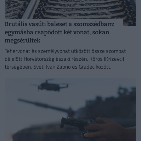
Brutális vasúti baleset a szomszédbam:
egymásba csapódott két vonat, sokan
megsérültek
Tehervonat és személyvonat ütközött össze szombat
délelőtt Horvátország északi részén, Kőrös (Krizevci)
térségében, Sveti Ivan Zabno és Gradec között.