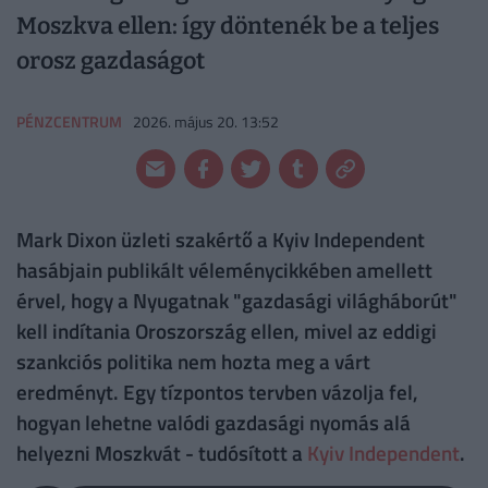
Moszkva ellen: így döntenék be a teljes
orosz gazdaságot
PÉNZCENTRUM
2026. május 20. 13:52
Mark Dixon üzleti szakértő a Kyiv Independent
hasábjain publikált véleménycikkében amellett
érvel, hogy a Nyugatnak "gazdasági világháborút"
kell indítania Oroszország ellen, mivel az eddigi
szankciós politika nem hozta meg a várt
eredményt. Egy tízpontos tervben vázolja fel,
hogyan lehetne valódi gazdasági nyomás alá
helyezni Moszkvát - tudósított a
Kyiv Independent
.