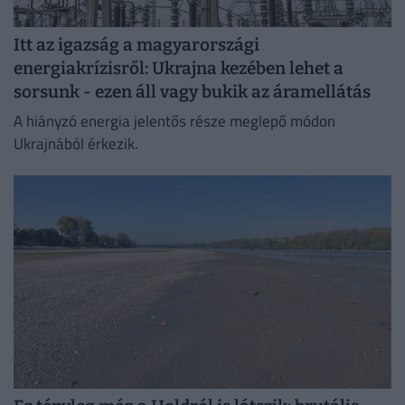
Itt az igazság a magyarországi
energiakrízisről: Ukrajna kezében lehet a
sorsunk - ezen áll vagy bukik az áramellátás
A hiányzó energia jelentős része meglepő módon
Ukrajnából érkezik.