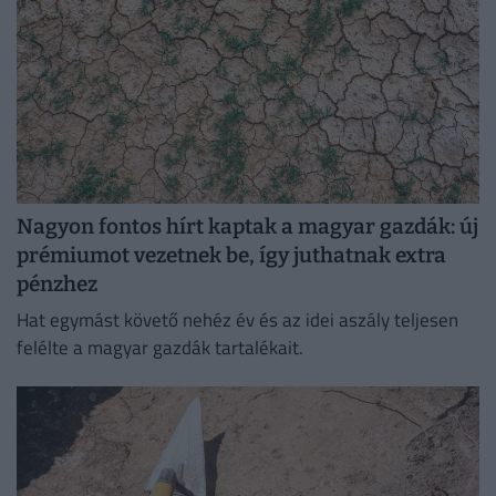
Nagyon fontos hírt kaptak a magyar gazdák: új
prémiumot vezetnek be, így juthatnak extra
pénzhez
Hat egymást követő nehéz év és az idei aszály teljesen
felélte a magyar gazdák tartalékait.