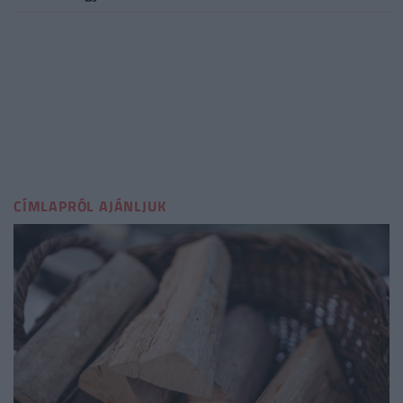
CÍMLAPRÓL AJÁNLJUK