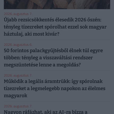
2026. augusztus 7.
Újabb rezsicsökkentés élesedik 2026 őszén:
tényleg tízezreket spórolhat ezzel sok magyar
háztulaj, aki most kivár?
2026. augusztus 6.
50 forintos palackgyűjtésből élnek túl egyre
többen: tényleg a visszaváltási rendszer
megszüntetése lenne a megoldás?
2026. augusztus 7.
Működik a legális áramtrükk: így spórolnak
tízezreket a legmelegebb napokon az élelmes
magyarok
2026. augusztus 7.
Nagyon ráfázhat, aki az AI-ra bízza a