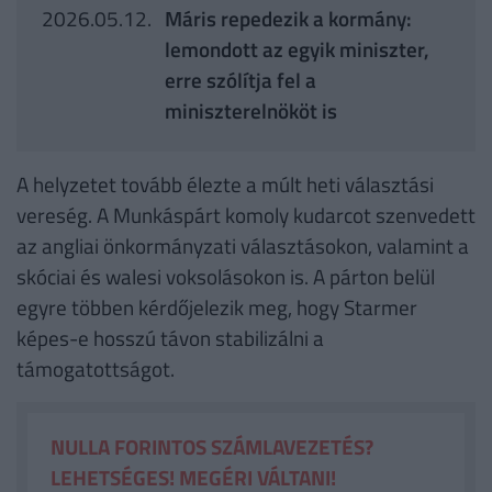
2026.05.12.
Máris repedezik a kormány:
lemondott az egyik miniszter,
erre szólítja fel a
miniszterelnököt is
A helyzetet tovább élezte a múlt heti választási
vereség. A Munkáspárt komoly kudarcot szenvedett
az angliai önkormányzati választásokon, valamint a
skóciai és walesi voksolásokon is. A párton belül
egyre többen kérdőjelezik meg, hogy Starmer
képes-e hosszú távon stabilizálni a
támogatottságot.
NULLA FORINTOS SZÁMLAVEZETÉS?
LEHETSÉGES! MEGÉRI VÁLTANI!