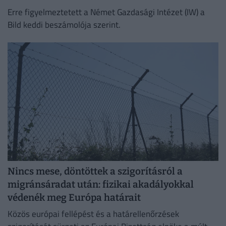
Erre figyelmeztetett a Német Gazdasági Intézet (IW) a
Bild keddi beszámolója szerint.
Nincs mese, döntöttek a szigorításról a
migránsáradat után: fizikai akadályokkal
védenék meg Európa határait
Közös európai fellépést és a határellenőrzések