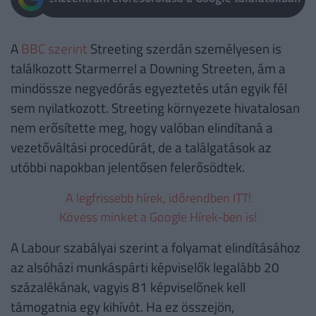
A
BBC szerint
Streeting szerdán személyesen is
találkozott Starmerrel a Downing Streeten, ám a
mindössze negyedórás egyeztetés után egyik fél
sem nyilatkozott. Streeting környezete hivatalosan
nem erősítette meg, hogy valóban elindítaná a
vezetőváltási procedúrát, de a találgatások az
utóbbi napokban jelentősen felerősödtek.
A legfrissebb hírek, időrendben ITT!
Kövess minket a Google Hírek-ben is!
A Labour szabályai szerint a folyamat elindításához
az alsóházi munkáspárti képviselők legalább 20
százalékának, vagyis 81 képviselőnek kell
támogatnia egy kihívót. Ha ez összejön,