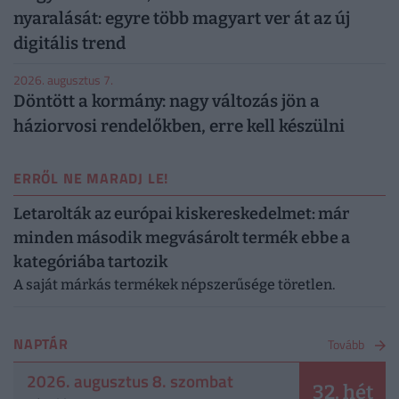
nyaralását: egyre több magyart ver át az új
digitális trend
2026. augusztus 7.
Döntött a kormány: nagy változás jön a
háziorvosi rendelőkben, erre kell készülni
ERRŐL NE MARADJ LE!
Letarolták az európai kiskereskedelmet: már
minden második megvásárolt termék ebbe a
kategóriába tartozik
A saját márkás termékek népszerűsége töretlen.
NAPTÁR
Tovább
2026. augusztus 8. szombat
32. hét