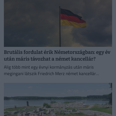
Brutális fordulat érik Németországban: egy év
után máris távozhat a német kancellár?
Alig több mint egy évnyi kormányzás után máris
megingani látszik Friedrich Merz német kancellár
pozíciója.