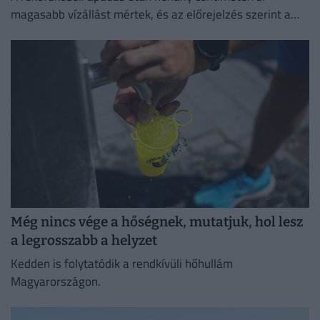
magasabb vízállást mértek, és az előrejelzés szerint a
következő napokban folytatódhat a növekedés.
Még nincs vége a hőségnek, mutatjuk, hol lesz
a legrosszabb a helyzet
Kedden is folytatódik a rendkívüli hőhullám
Magyarországon.