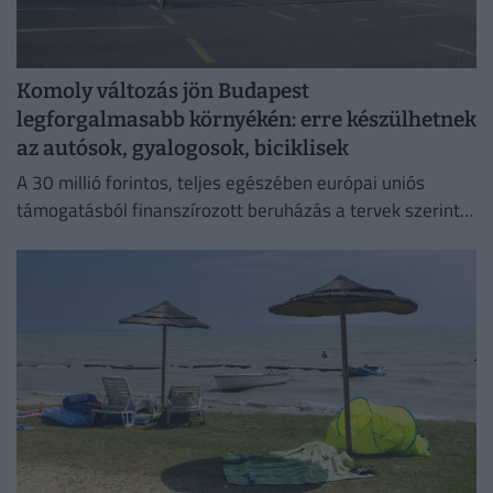
Komoly változás jön Budapest
legforgalmasabb környékén: erre készülhetnek
az autósok, gyalogosok, biciklisek
A 30 millió forintos, teljes egészében európai uniós
támogatásból finanszírozott beruházás a tervek szerint
szeptember elsejére készül el.