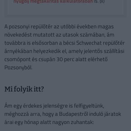
nyugdíj megtakarítás kalkulátorában
is. (x)
A pozsonyi repülőtér az utóbbi években magas
növekedést mutatott az utasok számában, ám
továbbra is elsősorban a bécsi Schwechat repülőtér
árnyékában helyezkedik el, amely jelentős szállítási
csomópont és csupán 30 perc alatt elérhető
Pozsonyból.
Mi folyik itt?
Ám egy érdekes jelenségre is felfigyeltünk,
méghozzá arra, hogy a Budapestről induló járatok
árai egy hónap alatt nagyon zuhantak: