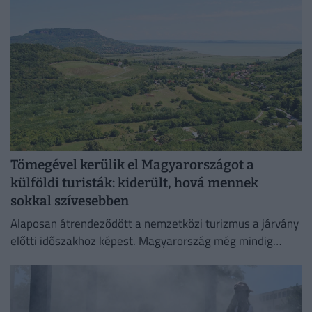
Tömegével kerülik el Magyarországot a
külföldi turisták: kiderült, hová mennek
sokkal szívesebben
Alaposan átrendeződött a nemzetközi turizmus a járvány
előtti időszakhoz képest. Magyarország még mindig
szenved.