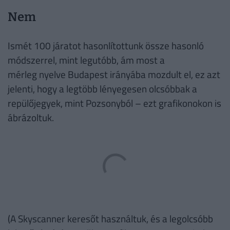
Nem
Ismét 100 járatot hasonlítottunk össze hasonló
módszerrel, mint legutóbb, ám most a
mérleg nyelve Budapest irányába mozdult el, ez azt
jelenti, hogy a legtöbb lényegesen olcsóbbak a
repülőjegyek, mint Pozsonyból – ezt grafikonokon is
ábrázoltuk.
(A Skyscanner keresőt használtuk, és a legolcsóbb