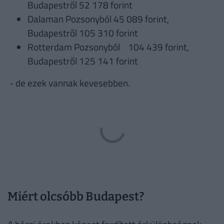
Budapestről 52 178 forint
Dalaman Pozsonyból 45 089 forint,
Budapestről 105 310 forint
Rotterdam Pozsonyból 104 439 forint,
Budapestről 125 141 forint
- de ezek vannak kevesebben.
Miért olcsóbb Budapest?