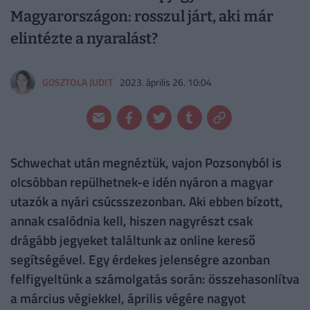
Magyarországon: rosszul járt, aki már
elintézte a nyaralást?
GOSZTOLA JUDIT
2023. április 26. 10:04
Schwechat után megnéztük, vajon Pozsonyból is
olcsóbban repülhetnek-e idén nyáron a magyar
utazók a nyári csúcsszezonban. Aki ebben bízott,
annak csalódnia kell, hiszen nagyrészt csak
drágább jegyeket találtunk az online kereső
segítségével. Egy érdekes jelenségre azonban
felfigyeltünk a számolgatás során: összehasonlítva
a március végiekkel, április végére nagyot