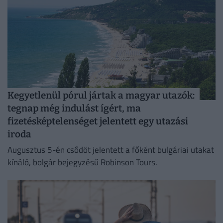
Kegyetlenül pórul jártak a magyar utazók:
tegnap még indulást ígért, ma
fizetésképtelenséget jelentett egy utazási
iroda
Augusztus 5-én csődöt jelentett a főként bulgáriai utakat
kínáló, bolgár bejegyzésű Robinson Tours.