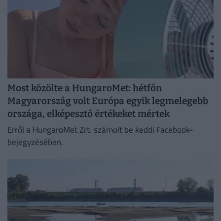
Most közölte a HungaroMet: hétfőn
Magyarország volt Európa egyik legmelegebb
országa, elképesztő értékeket mértek
Erről a HungaroMet Zrt. számolt be keddi Facebook-
bejegyzésében.