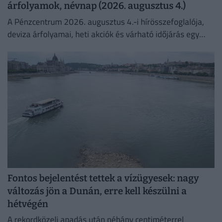
árfolyamok, névnap (2026. augusztus 4.)
A Pénzcentrum 2026. augusztus 4.-i hírösszefoglalója,
deviza árfolyamai, heti akciók és várható időjárás egy
helyen!
Fontos bejelentést tettek a vízügyesek: nagy
változás jön a Dunán, erre kell készülni a
hétvégén
A rekordközeli apadás után néhány centiméterrel