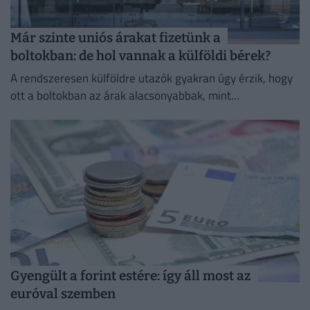
Már szinte uniós árakat fizetünk a
boltokban: de hol vannak a külföldi bérek?
A rendszeresen külföldre utazók gyakran úgy érzik, hogy
ott a boltokban az árak alacsonyabbak, mint
Magyarországon.
Gyengült a forint estére: így áll most az
euróval szemben