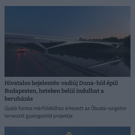
Hivatalos bejelentés: vadiúj Duna-híd épül
Budapesten, heteken belül indulhat a
beruházás
Újabb fontos mérföldkőhöz érkezett az Óbudai-szigetre
tervezett gyalogoshíd projektje.