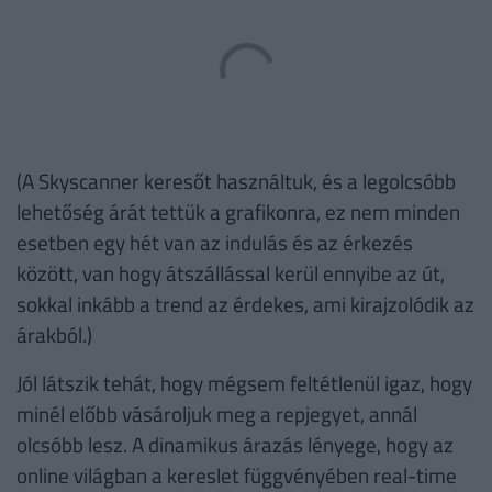
(A Skyscanner keresőt használtuk, és a legolcsóbb
lehetőség árát tettük a grafikonra, ez nem minden
esetben egy hét van az indulás és az érkezés
között, van hogy átszállással kerül ennyibe az út,
sokkal inkább a trend az érdekes, ami kirajzolódik az
árakból.)
Jól látszik tehát, hogy mégsem feltétlenül igaz, hogy
minél előbb vásároljuk meg a repjegyet, annál
olcsóbb lesz. A dinamikus árazás lényege, hogy az
online világban a kereslet függvényében real-time