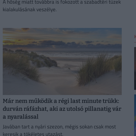
A hőség miatt továbbra is fokozott a szabadtéri tüzek
kialakulásának veszélye.
Már nem működik a régi last minute trükk:
durván ráfázhat, aki az utolsó pillanatig vár
a nyaralással
Javában tart a nyári szezon, mégis sokan csak most
keresik a tökéletes utazást.