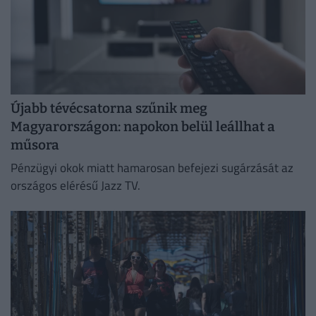
Újabb tévécsatorna szűnik meg
Magyarországon: napokon belül leállhat a
műsora
Pénzügyi okok miatt hamarosan befejezi sugárzását az
országos elérésű Jazz TV.