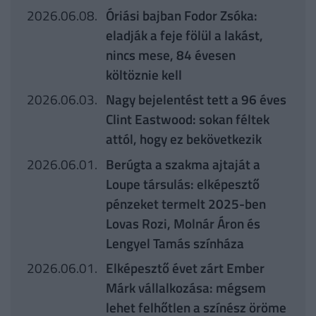
2026.06.08.
Óriási bajban Fodor Zsóka:
eladják a feje fölül a lakást,
nincs mese, 84 évesen
költöznie kell
2026.06.03.
Nagy bejelentést tett a 96 éves
Clint Eastwood: sokan féltek
attól, hogy ez bekövetkezik
2026.06.01.
Berúgta a szakma ajtaját a
Loupe társulás: elképesztő
pénzeket termelt 2025-ben
Lovas Rozi, Molnár Áron és
Lengyel Tamás színháza
2026.06.01.
Elképesztő évet zárt Ember
Márk vállalkozása: mégsem
lehet felhőtlen a színész öröme