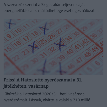
A szervezők szerint a Sziget akár teljesen saját
energiaellátással is működhet egy esetleges hálózati
zavar esetén.
Friss! A Hatoslottó nyerőszámai a 31.
játékhéten, vasárnap
Kihúzták a Hatoslottó 2026/31. heti, vasárnapi
nyerőszámait. Lássuk, elvitte-e valaki a 710 millió
forintos főnyereményt!