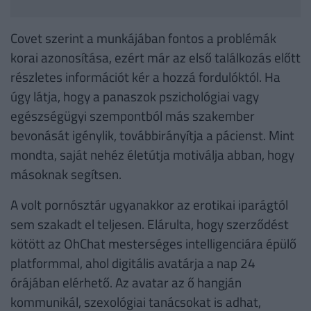
Covet szerint a munkájában fontos a problémák
korai azonosítása, ezért már az első találkozás előtt
részletes információt kér a hozzá fordulóktól. Ha
úgy látja, hogy a panaszok pszichológiai vagy
egészségügyi szempontból más szakember
bevonását igénylik, továbbirányítja a pácienst. Mint
mondta, saját nehéz életútja motiválja abban, hogy
másoknak segítsen.
A volt pornósztár ugyanakkor az erotikai iparágtól
sem szakadt el teljesen. Elárulta, hogy szerződést
kötött az OhChat mesterséges intelligenciára épülő
platformmal, ahol digitális avatárja a nap 24
órájában elérhető. Az avatar az ő hangján
kommunikál, szexológiai tanácsokat is adhat,