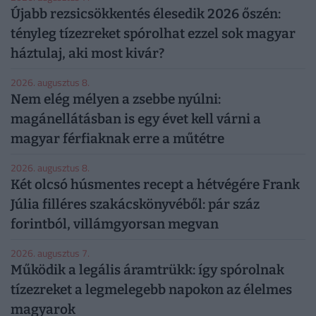
Újabb rezsicsökkentés élesedik 2026 őszén:
tényleg tízezreket spórolhat ezzel sok magyar
háztulaj, aki most kivár?
2026. augusztus 8.
Nem elég mélyen a zsebbe nyúlni:
magánellátásban is egy évet kell várni a
magyar férfiaknak erre a műtétre
2026. augusztus 8.
Két olcsó húsmentes recept a hétvégére Frank
Júlia filléres szakácskönyvéből: pár száz
forintból, villámgyorsan megvan
2026. augusztus 7.
Működik a legális áramtrükk: így spórolnak
tízezreket a legmelegebb napokon az élelmes
magyarok