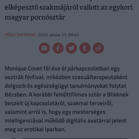
elképesztő szakmájáról vallott az egykori
magyar pornósztár
PÉNZCENTRUM
2026. június 11. 09:45
Monique Covet fél éve él párkapcsolatban egy
osztrák férfival, miközben szexuálterapeutaként
dolgozik és egészségügyi tanulmányokat folytat
Bécsben. A korábbi felnőttfilmes sztár a Blikknek
beszélt új kapcsolatáról, szakmai terveiről,
valamint arról is, hogy egy mesterséges
intelligenciával működő digitális avatárral jelent
meg az erotikai iparban.