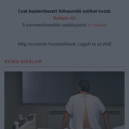
Csak bejelentkezett felhasználó szólhat hozzá.
Belépés itt!
A kommentkezelési szabályzatot
itt találod
.
Még nincsenek hozzászólások. Legyél te az első!
NEKED AJÁNLJUK