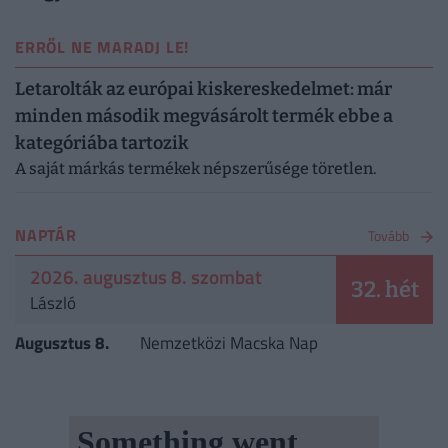
ERRŐL NE MARADJ LE!
Letarolták az európai kiskereskedelmet: már
minden második megvásárolt termék ebbe a
kategóriába tartozik
A saját márkás termékek népszerűsége töretlen.
NAPTÁR
Tovább
2026. augusztus 8. szombat
32. hét
László
Augusztus 8.
Nemzetközi Macska Nap