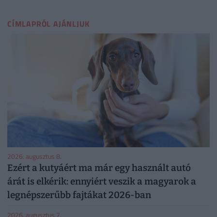
CÍMLAPRÓL AJÁNLJUK
2026. augusztus 8.
Ezért a kutyáért ma már egy használt autó
árát is elkérik: ennyiért veszik a magyarok a
legnépszerűbb fajtákat 2026-ban
2026. augusztus 7.