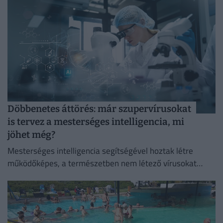
Döbbenetes áttörés: már szupervírusokat
is tervez a mesterséges intelligencia, mi
jöhet még?
Mesterséges intelligencia segítségével hoztak létre
működőképes, a természetben nem létező vírusokat
amerikai kutatók.