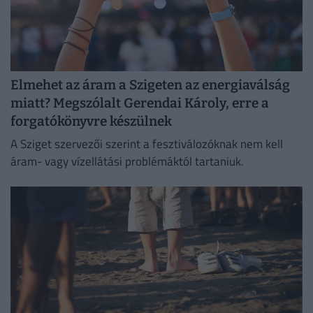
Elmehet az áram a Szigeten az energiaválság
miatt? Megszólalt Gerendai Károly, erre a
forgatókönyvre készülnek
A Sziget szervezői szerint a fesztiválozóknak nem kell
áram- vagy vízellátási problémáktól tartaniuk.