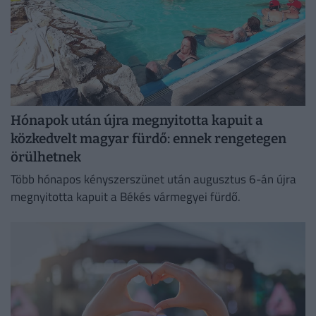
Hónapok után újra megnyitotta kapuit a
közkedvelt magyar fürdő: ennek rengetegen
örülhetnek
Több hónapos kényszerszünet után augusztus 6-án újra
megnyitotta kapuit a Békés vármegyei fürdő.