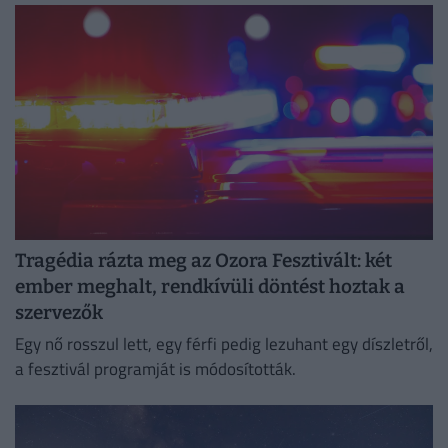
Tragédia rázta meg az Ozora Fesztivált: két
ember meghalt, rendkívüli döntést hoztak a
szervezők
Egy nő rosszul lett, egy férfi pedig lezuhant egy díszletről,
a fesztivál programját is módosították.