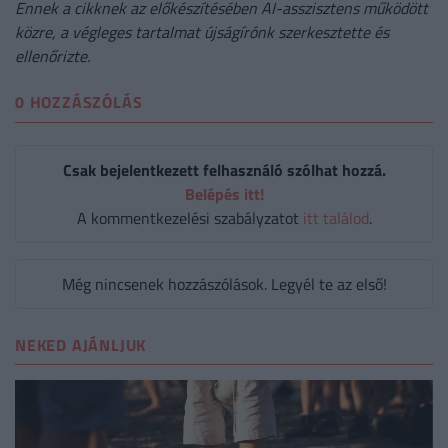
Ennek a cikknek az előkészítésében AI-asszisztens működött
közre, a végleges tartalmat újságírónk szerkesztette és
ellenőrizte.
0 HOZZÁSZÓLÁS
Csak bejelentkezett felhasználó szólhat hozzá.
Belépés itt!
A kommentkezelési szabályzatot
itt találod
.
Még nincsenek hozzászólások. Legyél te az első!
NEKED AJÁNLJUK