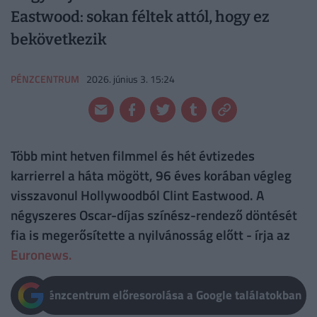
Eastwood: sokan féltek attól, hogy ez
bekövetkezik
PÉNZCENTRUM
2026. június 3. 15:24
Több mint hetven filmmel és hét évtizedes
karrierrel a háta mögött, 96 éves korában végleg
visszavonul Hollywoodból Clint Eastwood. A
négyszeres Oscar-díjas színész-rendező döntését
fia is megerősítette a nyilvánosság előtt - írja az
Euronews.
Pénzcentrum előresorolása a Google találatokban