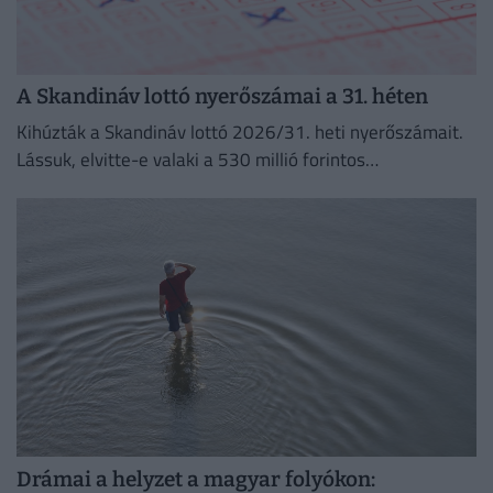
A Skandináv lottó nyerőszámai a 31. héten
Kihúzták a Skandináv lottó 2026/31. heti nyerőszámait.
Lássuk, elvitte-e valaki a 530 millió forintos
főnyereményt.
Drámai a helyzet a magyar folyókon: