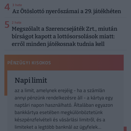
4
3 hete
Az Ötöslottó nyerőszámai a 29. játékhéten
5
2 hete
Megszólalt a Szerencsejáték Zrt., miután
bírságot kapott a lottósorsolások miatt:
erről minden játékosnak tudnia kell
PÉNZÜGYI KISOKOS
Napi limit
az a limit, amelynek erejéig - ha a számlán
annyi pénzünk rendelkezésre áll - a kártya egy
naptári napon használható. Általában egyazon
bankkártya esetében megkülönböztetünk
készpénzfelvételi és vásárlási limitről, és a
limiteket a legtöbb banknál az ügyfelek