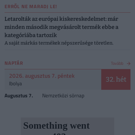
ERRŐL NE MARADJ LE!
Letarolták az európai kiskereskedelmet: már
minden második megvásárolt termék ebbe a
kategóriába tartozik
A saját márkás termékek népszerűsége töretlen.
NAPTÁR
Tovább
2026. augusztus 7. péntek
32. hét
Ibolya
Augusztus 7.
Nemzetközi sörnap