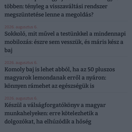
többen: tényleg a visszaváltási rendszer
megszüntetése lenne a megoldás?
2026. augusztus 6.
Sokkoló, mit művel a testünkkel a mindennapi
mobilozás: észre sem vesszük, és máris kész a
baj
2026. augusztus 6.
Komoly baj is lehet abból, ha az 50 pluszos
magyarok lemondanak erről a nyáron:
könnyen rámehet az egészségük is
2026. augusztus 6.
Készül a válságforgatókönyv a magyar
munkahelyeken: erre kötelezhetik a
dolgozókat, ha elhúzódik a hőség