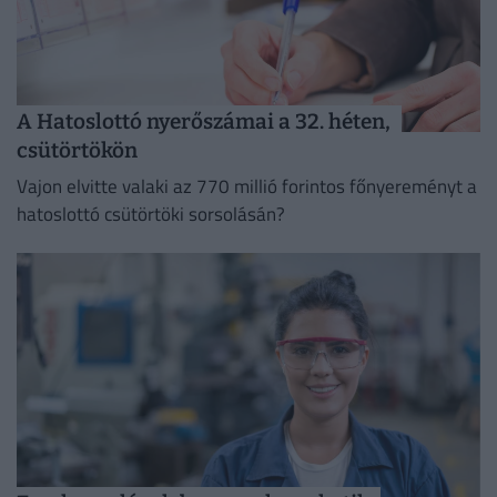
A Hatoslottó nyerőszámai a 32. héten,
csütörtökön
Vajon elvitte valaki az 770 millió forintos főnyereményt a
hatoslottó csütörtöki sorsolásán?