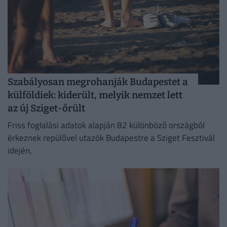
Szabályosan megrohanják Budapestet a
külföldiek: kiderült, melyik nemzet lett
az új Sziget-őrült
Friss foglalási adatok alapján 82 különböző országból
érkeznek repülővel utazók Budapestre a Sziget Fesztivál
idején,