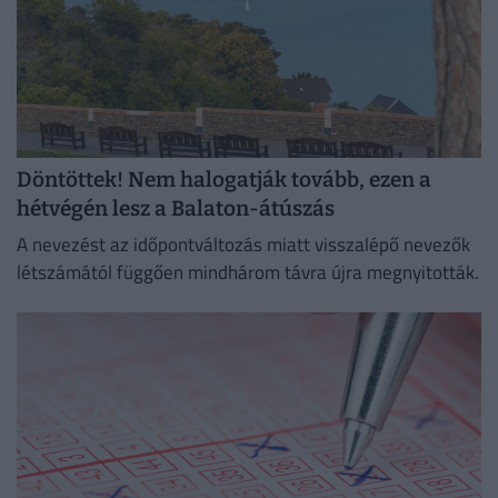
Döntöttek! Nem halogatják tovább, ezen a
hétvégén lesz a Balaton-átúszás
A nevezést az időpontváltozás miatt visszalépő nevezők
létszámától függően mindhárom távra újra megnyitották.