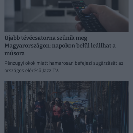
Újabb tévécsatorna szűnik meg
Magyarországon: napokon belül leállhat a
műsora
Pénzügyi okok miatt hamarosan befejezi sugárzását az
országos elérésű Jazz TV.