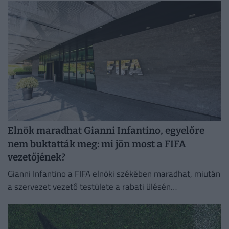
Elnök maradhat Gianni Infantino, egyelőre
nem buktatták meg: mi jön most a FIFA
vezetőjének?
Gianni Infantino a FIFA elnöki székében maradhat, miután
a szervezet vezető testülete a rabati ülésén
megerősítette a támogatását.