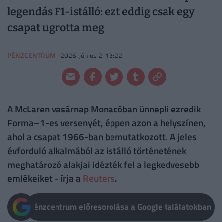
legendás F1-istálló: ezt eddig csak egy
csapat ugrotta meg
PÉNZCENTRUM
2026. június 2. 13:22
A McLaren vasárnap Monacóban ünnepli ezredik
Forma–1-es versenyét, éppen azon a helyszínen,
ahol a csapat 1966-ban bemutatkozott. A jeles
évforduló alkalmából az istálló történetének
meghatározó alakjai idézték fel a legkedvesebb
emlékeiket - írja a
Reuters
.
Pénzcentrum előresorolása a Google találatokban