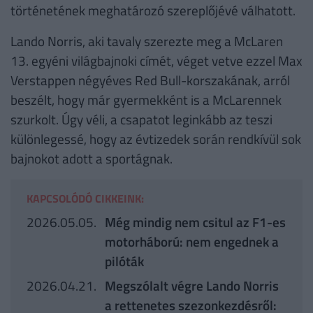
történetének meghatározó szereplőjévé válhatott.
Lando Norris, aki tavaly szerezte meg a McLaren
13. egyéni világbajnoki címét, véget vetve ezzel Max
Verstappen négyéves Red Bull-korszakának, arról
beszélt, hogy már gyermekként is a McLarennek
szurkolt. Úgy véli, a csapatot leginkább az teszi
különlegessé, hogy az évtizedek során rendkívül sok
bajnokot adott a sportágnak.
KAPCSOLÓDÓ CIKKEINK:
2026.05.05.
Még mindig nem csitul az F1-es
motorháború: nem engednek a
pilóták
2026.04.21.
Megszólalt végre Lando Norris
a rettenetes szezonkezdésről: