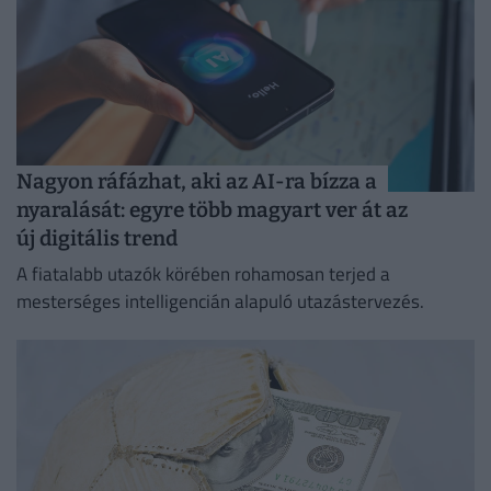
Nagyon ráfázhat, aki az AI-ra bízza a
nyaralását: egyre több magyart ver át az
új digitális trend
A fiatalabb utazók körében rohamosan terjed a
mesterséges intelligencián alapuló utazástervezés.