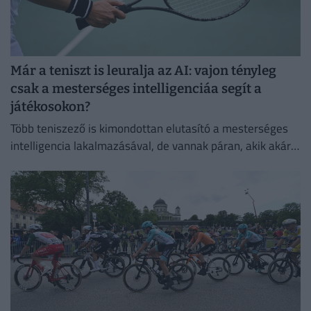
Már a teniszt is leuralja az AI: vajon tényleg
csak a mesterséges intelligenciáa segít a
játékosokon?
Több teniszező is kimondottan elutasító a mesterséges
intelligencia lakalmazásával, de vannak páran, akik akár a
mindennapi életben is használják