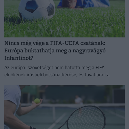
Nincs még vége a FIFA-UEFA csatának:
Európa buktathatja meg a nagyravágyó
Infantinot?
Az európai szövetséget nem hatotta meg a FIFA
elnökének írásbeli bocsánatkérése, és továbbra is
Infantino leváltására törekszik