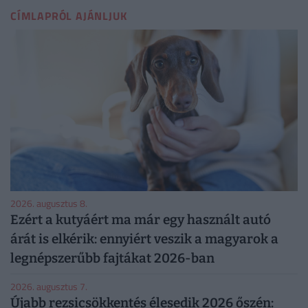
CÍMLAPRÓL AJÁNLJUK
2026. augusztus 8.
Ezért a kutyáért ma már egy használt autó
árát is elkérik: ennyiért veszik a magyarok a
legnépszerűbb fajtákat 2026-ban
2026. augusztus 7.
Újabb rezsicsökkentés élesedik 2026 őszén: