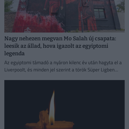
Nagy nehezen megvan Mo Salah új csapata:
leesik az állad, hova igazolt az egyiptomi
legenda
Az egyiptomi támadó a nyáron kilenc év után hagyta el a
Liverpoolt, és minden jel szerint a török Süper Ligben
szereplő együttesnél folytatja pályafutását.