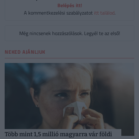
Belépés itt!
A kommentkezelési szabályzatot
itt találod
.
Még nincsenek hozzászólások. Legyél te az első!
NEKED AJÁNLJUK
Több mint 1,5 millió magyarra vár földi