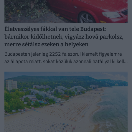
Életveszélyes fákkal van tele Budapest:
bármikor kidőlhetnek, vigyázz hová parkolsz,
merre sétálsz ezeken a helyeken
Budapesten jelenleg 2252 fa szorul kiemelt figyelemre
az állapota miatt, sokat közülük azonnali hatállyal ki kell
vágni.