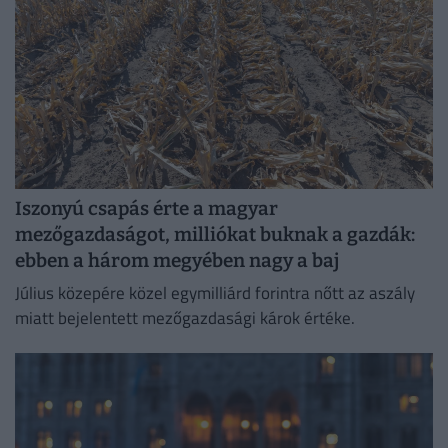
Iszonyú csapás érte a magyar
mezőgazdaságot, milliókat buknak a gazdák:
ebben a három megyében nagy a baj
Július közepére közel egymilliárd forintra nőtt az aszály
miatt bejelentett mezőgazdasági károk értéke.