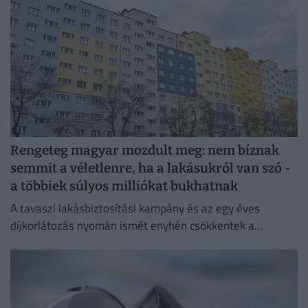
Rengeteg magyar mozdult meg: nem bíznak
semmit a véletlenre, ha a lakásukról van szó -
a többiek súlyos milliókat bukhatnak
A tavaszi lakásbiztosítási kampány és az egy éves
díjkorlátozás nyomán ismét enyhén csökkentek a
lakásbiztosítási díjak.