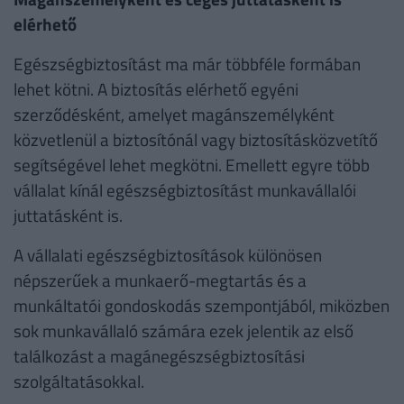
elérhető
Egészségbiztosítást ma már többféle formában
lehet kötni. A biztosítás elérhető egyéni
szerződésként, amelyet magánszemélyként
közvetlenül a biztosítónál vagy biztosításközvetítő
segítségével lehet megkötni. Emellett egyre több
vállalat kínál egészségbiztosítást munkavállalói
juttatásként is.
A vállalati egészségbiztosítások különösen
népszerűek a munkaerő-megtartás és a
munkáltatói gondoskodás szempontjából, miközben
sok munkavállaló számára ezek jelentik az első
találkozást a magánegészségbiztosítási
szolgáltatásokkal.