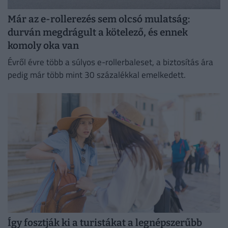
Már az e-rollerezés sem olcsó mulatság:
durván megdrágult a kötelező, és ennek
komoly oka van
Évről évre több a súlyos e-rollerbaleset, a biztosítás ára
pedig már több mint 30 százalékkal emelkedett.
Így fosztják ki a turistákat a legnépszerűbb