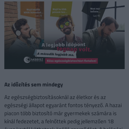
Az időzítés sem mindegy
Az egészségbiztosításoknál az életkor és az
egészségi állapot egyaránt fontos tényező. A hazai
piacon több biztosító már gyermekek számára is
kínál fedezetet, a felnőttek pedig jellemzően 18