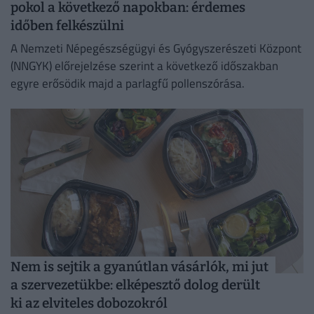
pokol a következő napokban: érdemes
időben felkészülni
A Nemzeti Népegészségügyi és Gyógyszerészeti Központ
(NNGYK) előrejelzése szerint a következő időszakban
egyre erősödik majd a parlagfű pollenszórása.
Nem is sejtik a gyanútlan vásárlók, mi jut
a szervezetükbe: elképesztő dolog derült
ki az elviteles dobozokról