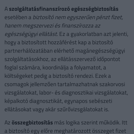
A
szolgáltatásfinanszírozó egészségbiztosítás
esetében a
biztosító nem egyszerűen pénzt fizet,
hanem megszervezi és finanszírozza az
egészségügyi ellátást
. Ez a gyakorlatban azt jelenti,
hogy a biztosított hozzáférést kap a biztosító
partnerhálózatában elérhető magánegészségügyi
szolgáltatásokhoz, az ellátásszervező időpontot
foglal számára, koordinálja a folyamatot, a
költségeket pedig a biztosító rendezi. Ezek a
csomagok jellemzően tartalmazhatnak szakorvosi
vizsgálatokat, labor- és diagnosztikai vizsgálatokat,
képalkotó diagnosztikát, egynapos sebészeti
ellátásokat vagy akár szűrővizsgálatokat is.
Az
összegbiztosítás
más logika szerint működik. Itt
a biztosító egy előre meghatározott összeget fizet