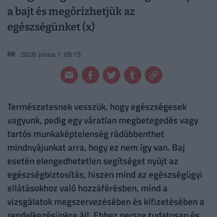
a bajt és megőrizhetjük az
egészségünket (x)
PR
2026. június 1. 09:15
Természetesnek vesszük, hogy egészségesek
vagyunk, pedig egy váratlan megbetegedés vagy
tartós munkaképtelenség rádöbbenthet
mindnyájunkat arra, hogy ez nem így van. Baj
esetén elengedhetetlen segítséget nyújt az
egészségbiztosítás, hiszen mind az egészségügyi
ellátásokhoz való hozzáférésben, mind a
vizsgálatok megszervezésében és kifizetésében a
rendelkezésünkre áll. Ehhez persze tudatosan és