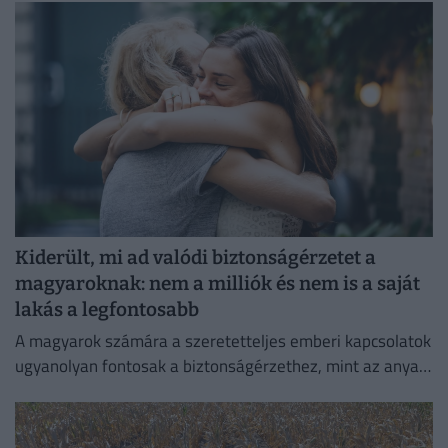
Kiderült, mi ad valódi biztonságérzetet a
magyaroknak: nem a milliók és nem is a saját
lakás a legfontosabb
A magyarok számára a szeretetteljes emberi kapcsolatok
ugyanolyan fontosak a biztonságérzethez, mint az anyagi
biztonság vagy az egészség.