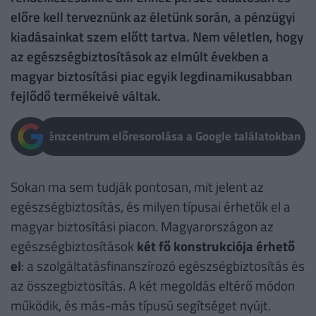
előre kell terveznünk az életünk során, a pénzügyi
kiadásainkat szem előtt tartva. Nem véletlen, hogy
az egészségbiztosítások az elmúlt években a
magyar biztosítási piac egyik legdinamikusabban
fejlődő termékeivé váltak.
Pénzcentrum előresorolása a Google találatokban
Sokan ma sem tudják pontosan, mit jelent az
egészségbiztosítás, és milyen típusai érhetők el a
magyar biztosítási piacon. Magyarországon az
egészségbiztosítások
két fő konstrukciója érhető
el
: a szolgáltatásfinanszírozó egészségbiztosítás és
az összegbiztosítás. A két megoldás eltérő módon
működik, és más-más típusú segítséget nyújt.