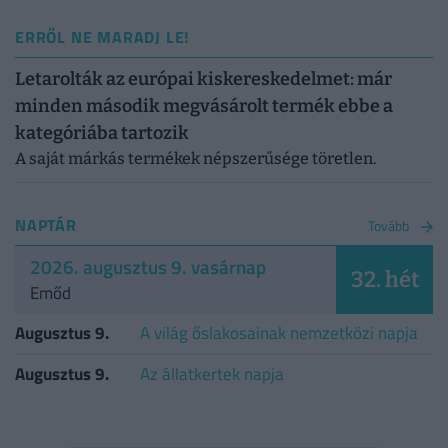
ERRŐL NE MARADJ LE!
Letarolták az európai kiskereskedelmet: már
minden második megvásárolt termék ebbe a
kategóriába tartozik
A saját márkás termékek népszerűsége töretlen.
NAPTÁR
Tovább
2026. augusztus 9. vasárnap
32. hét
Emőd
Augusztus 9.
A világ őslakosainak nemzetközi napja
Augusztus 9.
Az állatkertek napja