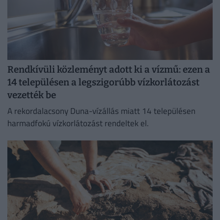
Rendkívüli közleményt adott ki a vízmű: ezen a
14 településen a legszigorúbb vízkorlátozást
vezették be
A rekordalacsony Duna-vízállás miatt 14 településen
harmadfokú vízkorlátozást rendeltek el.