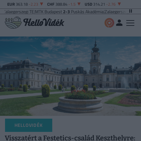
EUR
363.18
-2.23
CHF
388.84
-1.5
USD
314.21
-2.76
egi TE
|
MTK Budapest
2-3
Puskás Akadémia
|
Zalaegerszegi TE
5-2
Paksi FC
|
F
HELLOVIDÉK
Visszatért a Festetics-család Keszthelyre: