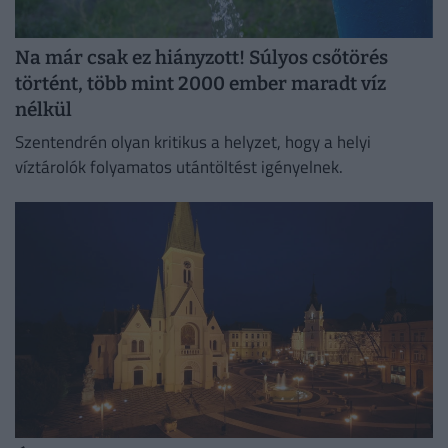
Na már csak ez hiányzott! Súlyos csőtörés
történt, több mint 2000 ember maradt víz
nélkül
Szentendrén olyan kritikus a helyzet, hogy a helyi
víztárolók folyamatos utántöltést igényelnek.