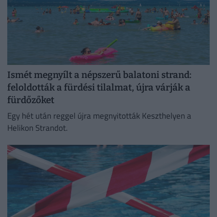
Ismét megnyílt a népszerű balatoni strand:
feloldották a fürdési tilalmat, újra várják a
fürdőzőket
Egy hét után reggel újra megnyitották Keszthelyen a
Helikon Strandot.