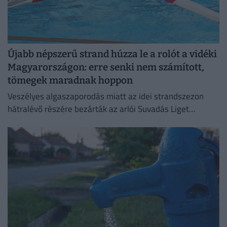
Újabb népszerű strand húzza le a rolót a vidéki
Magyarországon: erre senki nem számított,
tömegek maradnak hoppon
Veszélyes algaszaporodás miatt az idei strandszezon
hátralévő részére bezárták az arlói Suvadás Liget
Strandot.