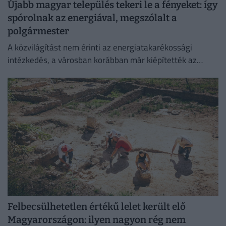
Újabb magyar település tekeri le a fényeket: így
spórolnak az energiával, megszólalt a
polgármester
A közvilágítást nem érinti az energiatakarékossági
intézkedés, a városban korábban már kiépítették az
okosrendszert.
Felbecsülhetetlen értékű lelet került elő
Magyarországon: ilyen nagyon rég nem