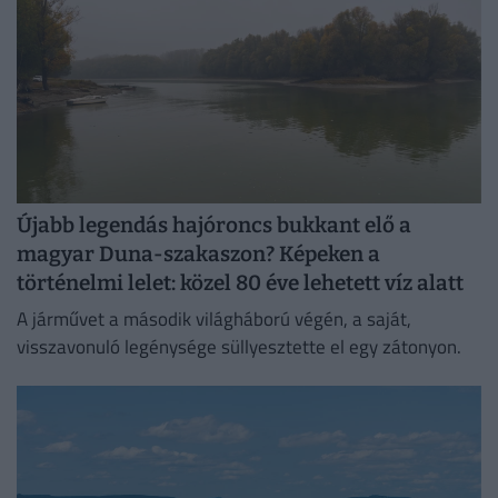
Újabb legendás hajóroncs bukkant elő a
magyar Duna-szakaszon? Képeken a
történelmi lelet: közel 80 éve lehetett víz alatt
A járművet a második világháború végén, a saját,
visszavonuló legénysége süllyesztette el egy zátonyon.