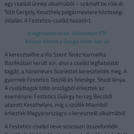
egy családi ünnep alkalmából – számolt be róla dr.
Tóth Gergely, Keszthely polgármestere közösségi
oldalán. A Festetics-család hazatért.
A legfrissebb hírek, időrendben ITT!
Kövess minket a Google Hírek-ben is!
A keresztelőre a Kis Szent Teréz Karmelita
Bazilikában került sor, ahol a család legfiatalabb
tagját, a hároméves Scarlettet keresztelték meg. A
gyermek Festetics Tasziló és felesége, Shadi lánya.
A családtagok több országból érkeztek az
eseményre: Festetics György herceg Bécsből
utazott Keszthelyre, míg a szülők Miamiból
érkeztek Magyarországra a keresztelő alkalmából.
A Festetics-család neve szorosan összefonódik