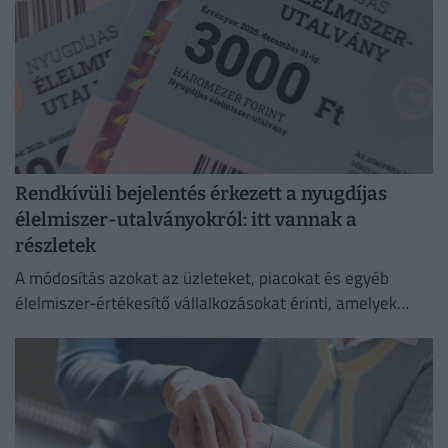
Rendkívüli bejelentés érkezett a nyugdíjas
élelmiszer-utalványokról: itt vannak a
részletek
A módosítás azokat az üzleteket, piacokat és egyéb
élelmiszer-értékesítő vállalkozásokat érinti, amelyek
korábban elfogadták az utalványokat.