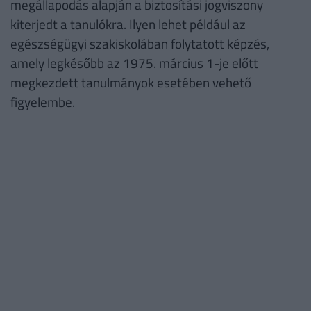
megállapodás alapján a biztosítási jogviszony
kiterjedt a tanulókra. Ilyen lehet például az
egészségügyi szakiskolában folytatott képzés,
amely legkésőbb az 1975. március 1-je előtt
megkezdett tanulmányok esetében vehető
figyelembe.