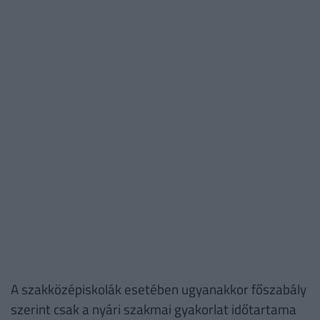
A szakközépiskolák esetében ugyanakkor főszabály
szerint csak a nyári szakmai gyakorlat időtartama