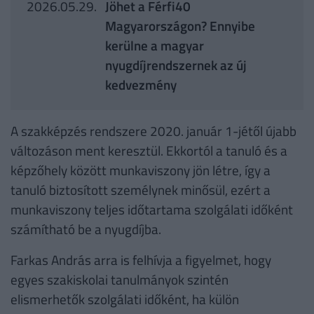
2026.05.29.
Jöhet a Férfi40
Magyarországon? Ennyibe
kerülne a magyar
nyugdíjrendszernek az új
kedvezmény
A szakképzés rendszere 2020. január 1-jétől újabb
változáson ment keresztül. Ekkortól a tanuló és a
képzőhely között munkaviszony jön létre, így a
tanuló biztosított személynek minősül, ezért a
munkaviszony teljes időtartama szolgálati időként
számítható be a nyugdíjba.
Farkas András arra is felhívja a figyelmet, hogy
egyes szakiskolai tanulmányok szintén
elismerhetők szolgálati időként, ha külön