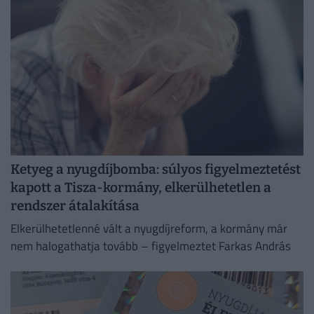
Ketyeg a nyugdíjbomba: súlyos figyelmeztetést
kapott a Tisza-kormány, elkerülhetetlen a
rendszer átalakítása
Elkerülhetetlenné vált a nyugdíjreform, a kormány már
nem halogathatja tovább – figyelmeztet Farkas András