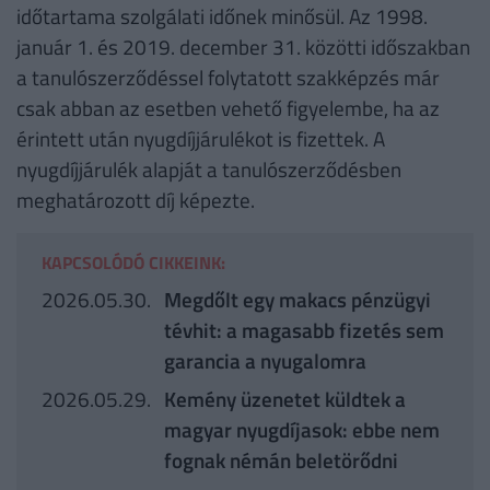
időtartama szolgálati időnek minősül. Az 1998.
január 1. és 2019. december 31. közötti időszakban
a tanulószerződéssel folytatott szakképzés már
csak abban az esetben vehető figyelembe, ha az
érintett után nyugdíjjárulékot is fizettek. A
nyugdíjjárulék alapját a tanulószerződésben
meghatározott díj képezte.
KAPCSOLÓDÓ CIKKEINK:
2026.05.30.
Megdőlt egy makacs pénzügyi
tévhit: a magasabb fizetés sem
garancia a nyugalomra
2026.05.29.
Kemény üzenetet küldtek a
magyar nyugdíjasok: ebbe nem
fognak némán beletörődni