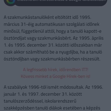
A szakmunkástanulóként eltöltött idő 1995.
március 31-éig automatikusan szolgálati időnek
minősül, függetlenül attól, hogy a tanuló kapott-e
ösztöndíjat vagy szakmunkásbért. Az 1995. április
1. és 1995. december 31. közötti időszakban már
csak akkor számítható be a nyugdíjba, ha a tanuló
ösztöndíjban vagy szakmunkásbérben részesült.
A legfrissebb hírek, időrendben ITT!
Kövess minket a Google Hírek-ben is!
A szabályok 1996-tól ismét módosultak. Az 1996.
január 1. és 1997. december 31. között
tanulószerződéssel, iskolarendszerű
szakképzésben tanuló diákok esetében a képzés