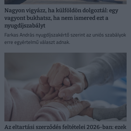
Nagyon vigyázz, ha külföldön dolgoztál: egy
vagyont bukhatsz, ha nem ismered ezt a
nyugdíjszabályt
Farkas András nyugdíjszakértő szerint az uniós szabályok
erre egyértelmű választ adnak.
Az eltartási szerződés feltételei 2026-ban: ezek