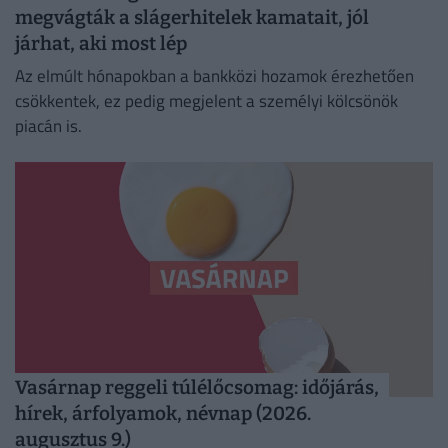
megvágták a slágerhitelek kamatait, jól
járhat, aki most lép
Az elmúlt hónapokban a bankközi hozamok érezhetően
csökkentek, ez pedig megjelent a személyi kölcsönök
piacán is.
Vasárnap reggeli túlélőcsomag: időjárás,
hírek, árfolyamok, névnap (2026.
augusztus 9.)