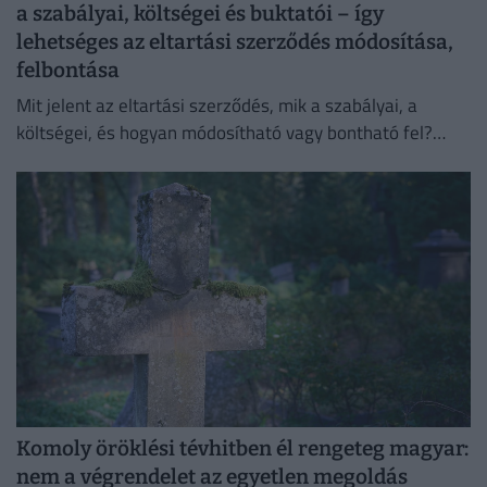
a szabályai, költségei és buktatói – így
lehetséges az eltartási szerződés módosítása,
felbontása
Mit jelent az eltartási szerződés, mik a szabályai, a
költségei, és hogyan módosítható vagy bontható fel?
Összefoglaltuk, amit tudni érdemes!
Komoly öröklési tévhitben él rengeteg magyar:
nem a végrendelet az egyetlen megoldás