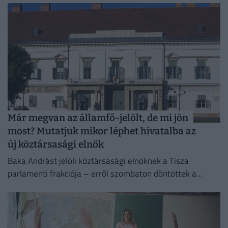
Már megvan az államfő-jelölt, de mi jön
most? Mutatjuk mikor léphet hivatalba az
új köztársasági elnök
Baka Andrást jelöli köztársasági elnöknek a Tisza
parlamenti frakciója – erről szombaton döntöttek a
képviselők.