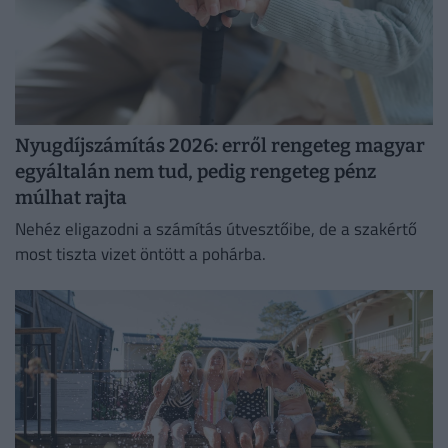
Nyugdíjszámítás 2026: erről rengeteg magyar
egyáltalán nem tud, pedig rengeteg pénz
múlhat rajta
Nehéz eligazodni a számítás útvesztőibe, de a szakértő
most tiszta vizet öntött a pohárba.