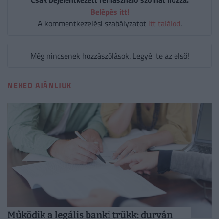
Belépés itt!
A kommentkezelési szabályzatot
itt találod
.
Még nincsenek hozzászólások. Legyél te az első!
NEKED AJÁNLJUK
Működik a legális banki trükk: durván