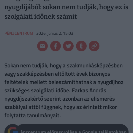
nyugdíjából: sokan nem tudják, hogy ez is
szolgálati időnek számít
PÉNZCENTRUM
2026. június 2. 15:03
Sokan nem tudják, hogy a szakmunkásképzésben
vagy szakképzésben eltöltött évek bizonyos
feltételek mellett beleszámíthatnak a nyugdíjhoz
szükséges szolgálati időbe. Farkas András
nyugdíjszakértő szerint azonban az elismerés
szabályai attól függnek, hogy az érintett mikor
folytatta tanulmányait.
Pénzcentrum előresorolása a Google találatokban