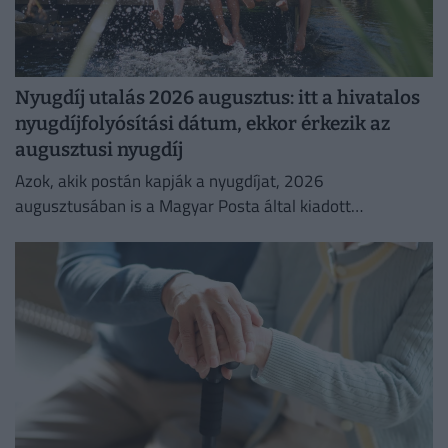
Nyugdíj utalás 2026 augusztus: itt a hivatalos
nyugdíjfolyósítási dátum, ekkor érkezik az
augusztusi nyugdíj
Azok, akik postán kapják a nyugdíjat, 2026
augusztusában is a Magyar Posta által kiadott
kézbesítési naptárban megjelölt napon számíthatnak a
nyugdíj érkezésére.