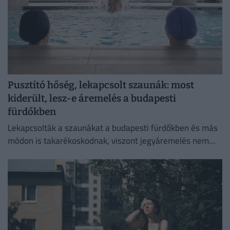
Pusztító hőség, lekapcsolt szaunák: most
kiderült, lesz-e áremelés a budapesti
fürdőkben
Lekapcsolták a szaunákat a budapesti fürdőkben és más
módon is takarékoskodnak, viszont jegyáremelés nem
lesz.