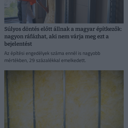
Súlyos döntés előtt állnak a magyar építkezők:
nagyon ráfázhat, aki nem várja meg ezt a
bejelentést
Az építési engedélyek száma ennél is nagyobb
mértékben, 29 százalékkal emelkedett.