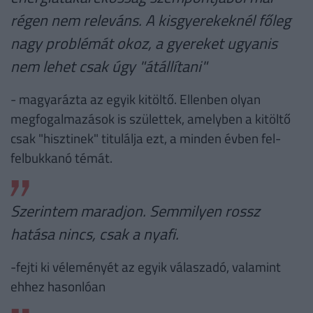
régen nem releváns. A kisgyerekeknél főleg
nagy problémát okoz, a gyereket ugyanis
nem lehet csak úgy "átállítani"
- magyarázta az egyik kitöltő. Ellenben olyan
megfogalmazások is születtek, amelyben a kitöltő
csak "hisztinek" titulálja ezt, a minden évben fel-
felbukkanó témát.
Szerintem maradjon. Semmilyen rossz
hatása nincs, csak a nyafi.
-fejti ki véleményét az egyik válaszadó, valamint
ehhez hasonlóan