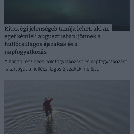
Ritka égi jelenségek tanúja lehet, aki az
eget kémleli augusztusban: jönnek a
hullócsillagos éjszakák és a
napfogyatkozás
A hónap részleges holdfogyatkozást és napfogyatkozást
is tartogat a hullócsillagos éjszakák mellett.