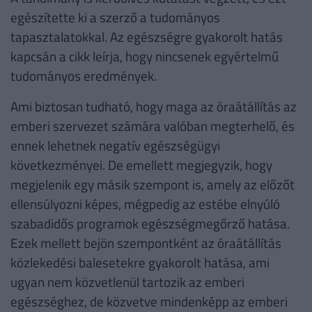
egészítette ki a szerző a tudományos
tapasztalatokkal. Az egészségre gyakorolt hatás
kapcsán a cikk leírja, hogy nincsenek egyértelmű
tudományos eredmények.
Ami biztosan tudható, hogy maga az óraátállítás az
emberi szervezet számára valóban megterhelő, és
ennek lehetnek negatív egészségügyi
következményei. De emellett megjegyzik, hogy
megjelenik egy másik szempont is, amely az előzőt
ellensúlyozni képes, mégpedig az estébe elnyúló
szabadidős programok egészségmegőrző hatása.
Ezek mellett bejön szempontként az óraátállítás
közlekedési balesetekre gyakorolt hatása, ami
ugyan nem közvetlenül tartozik az emberi
egészséghez, de közvetve mindenképp az emberi