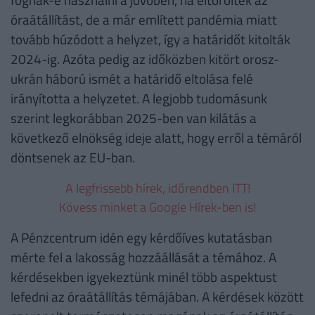
óraátállítást, de a már említett pandémia miatt
tovább húzódott a helyzet, így a határidőt kitolták
2024-ig. Azóta pedig az időközben kitört orosz-
ukrán háború ismét a határidő eltolása felé
irányította a helyzetet. A legjobb tudomásunk
szerint legkorábban 2025-ben van kilátás a
következő elnökség ideje alatt, hogy erről a témáról
döntsenek az EU-ban.
A legfrissebb hírek, időrendben ITT!
Kövess minket a Google Hírek-ben is!
A Pénzcentrum idén egy kérdőíves kutatásban
mérte fel a lakosság hozzáállását a témához. A
kérdésekben igyekeztünk minél több aspektust
lefedni az óraátállítás témájában. A kérdések között