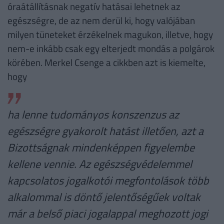
óraátállításnak negatív hatásai lehetnek az
egészségre, de az nem derül ki, hogy valójában
milyen tüneteket érzékelnek magukon, illetve, hogy
nem-e inkább csak egy elterjedt mondás a polgárok
körében. Merkel Csenge a cikkben azt is kiemelte,
hogy
ha lenne tudományos konszenzus az
egészségre gyakorolt hatást illetően, azt a
Bizottságnak mindenképpen figyelembe
kellene vennie. Az egészségvédelemmel
kapcsolatos jogalkotói megfontolások több
alkalommal is döntő jelentőségűek voltak
már a belső piaci jogalappal meghozott jogi