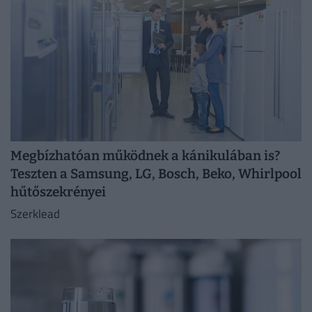
Megbízhatóan működnek a kánikulában is?
Teszten a Samsung, LG, Bosch, Beko, Whirlpool
hűtőszekrényei
Szerklead