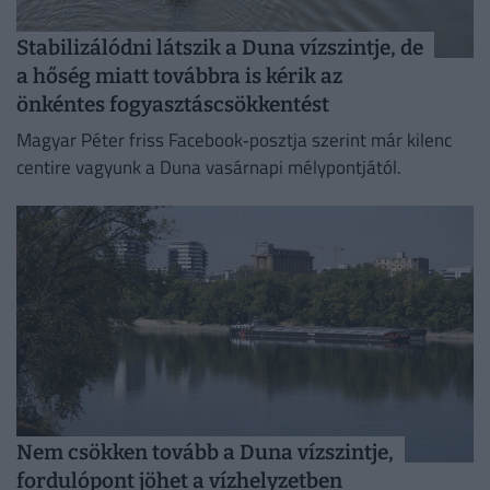
Stabilizálódni látszik a Duna vízszintje, de
a hőség miatt továbbra is kérik az
önkéntes fogyasztáscsökkentést
Magyar Péter friss Facebook‑posztja szerint már kilenc
centire vagyunk a Duna vasárnapi mélypontjától.
Nem csökken tovább a Duna vízszintje,
fordulópont jöhet a vízhelyzetben