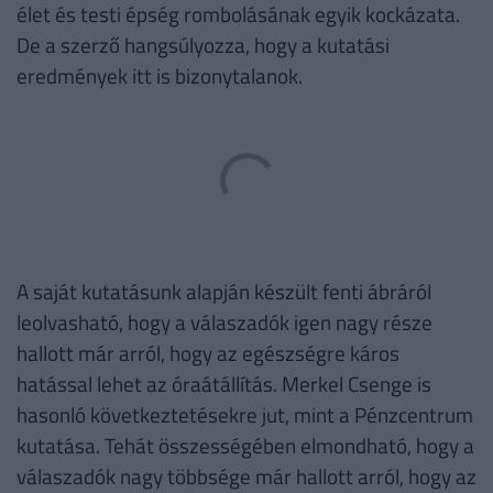
élet és testi épség rombolásának egyik kockázata.
De a szerző hangsúlyozza, hogy a kutatási
eredmények itt is bizonytalanok.
A saját kutatásunk alapján készült fenti ábráról
leolvasható, hogy a válaszadók igen nagy része
hallott már arról, hogy az egészségre káros
hatással lehet az óraátállítás. Merkel Csenge is
hasonló következtetésekre jut, mint a Pénzcentrum
kutatása. Tehát összességében elmondható, hogy a
válaszadók nagy többsége már hallott arról, hogy az