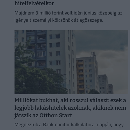
hitelfelvételkor
Majdnem 3 millió forint volt idén június közepéig az
igényelt személyi kölcsönök átlagösszege.
Milliókat bukhat, aki rosszul választ: ezek a
legjobb lakáshitelek azoknak, akiknek nem
játszik az Otthon Start
Megnéztük a Bankmonitor kalkulátora alapján, hogy