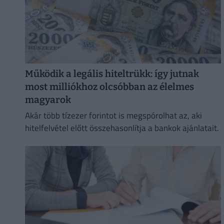
Működik a legális hiteltrükk: így jutnak
most milliókhoz olcsóbban az élelmes
magyarok
Akár több tízezer forintot is megspórolhat az, aki
hitelfelvétel előtt összehasonlítja a bankok ajánlatait.