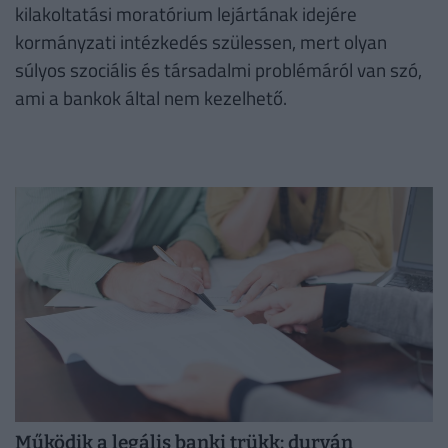
kilakoltatási moratórium lejártának idejére
kormányzati intézkedés szülessen, mert olyan
súlyos szociális és társadalmi problémáról van szó,
ami a bankok által nem kezelhető.
Működik a legális banki trükk: durván