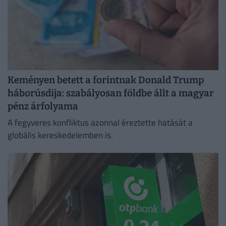
Keményen betett a forintnak Donald Trump
háborúsdija: szabályosan földbe állt a magyar
pénz árfolyama
A fegyveres konfliktus azonnal éreztette hatását a
globális kereskedelemben is.