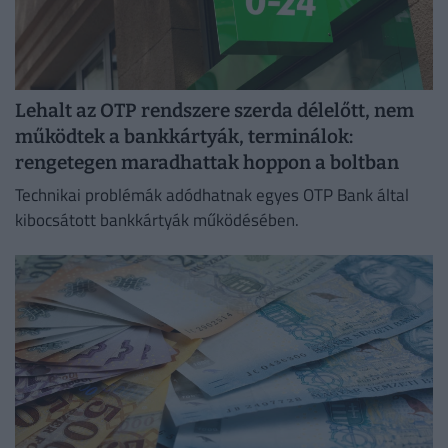
Lehalt az OTP rendszere szerda délelőtt, nem
működtek a bankkártyák, terminálok:
rengetegen maradhattak hoppon a boltban
Technikai problémák adódhatnak egyes OTP Bank által
kibocsátott bankkártyák működésében.