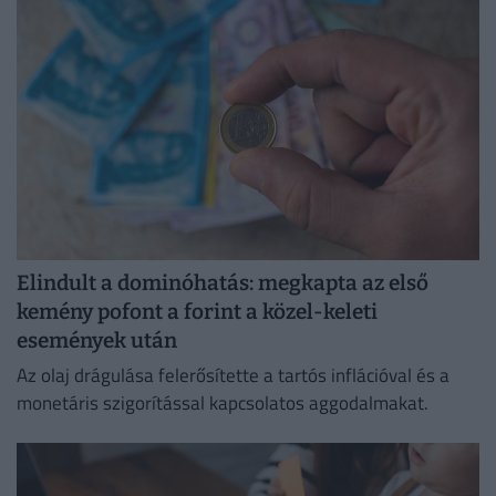
Elindult a dominóhatás: megkapta az első
kemény pofont a forint a közel-keleti
események után
Az olaj drágulása felerősítette a tartós inflációval és a
monetáris szigorítással kapcsolatos aggodalmakat.