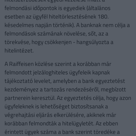
felmondási időpontok is egyediek (általános
esetben az ügyfél hiteltörlesztésének 180.
késedelmes napján történik). A banknak nem célja a
felmondások számának növelése, sőt, az a
törekvése, hogy csökkenjen - hangsúlyozta a
hitelintézet.
A Raiffeisen közlése szerint a korábban már
felmondott jelzáloghiteles ügyfeleik kapnak
tájékoztató levelet, amelyben a bank egyeztetést
kezdeményez a tartozás rendezéséről, megbízott
partnerein keresztül. Az egyeztetés célja, hogy azon
ügyfeleknek is lehetőséget biztosítsanak a
végrehajtási eljárás elkerülésére, akiknek már
korábban felmondták a hitelügyletét. Az ebben
érintett ügyek száma a bank szerint töredéke a