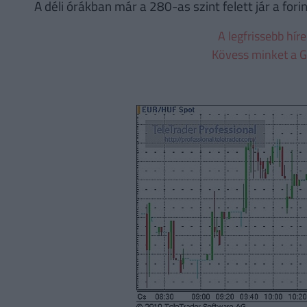
A déli órákban már a 280-as szint felett jár a for
A legfrissebb hír
Kövess minket a G