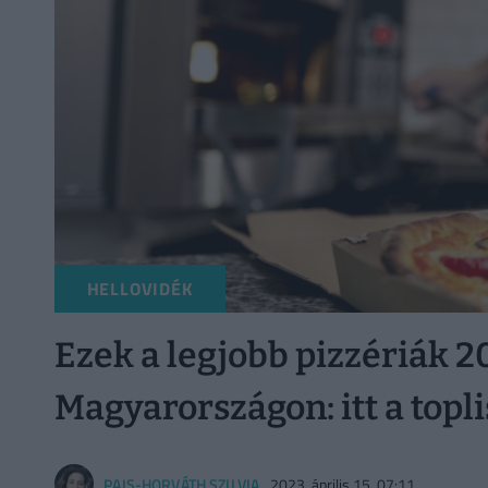
HELLOVIDÉK
Ezek a legjobb pizzériák 2
Magyarországon: itt a topli
PAIS-HORVÁTH SZILVIA
2023. április 15. 07:11