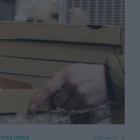
FRISS HÍREK
Több friss hír