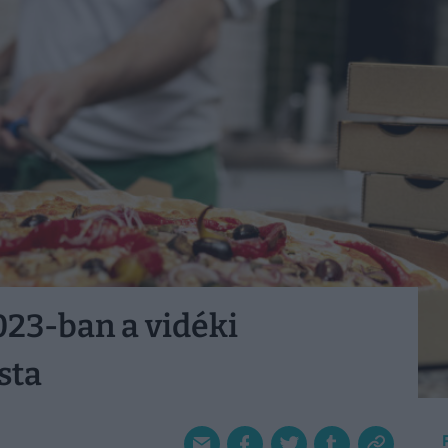
023-ban a vidéki
sta