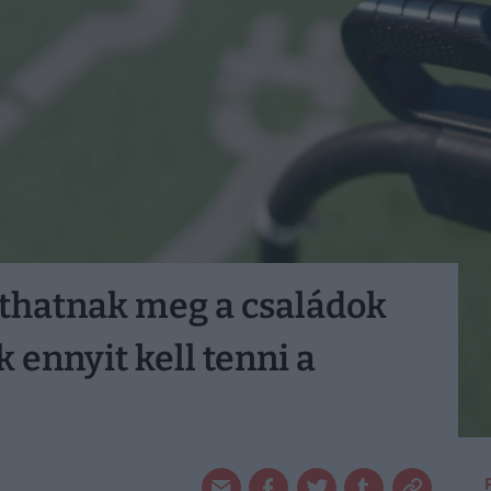
íthatnak meg a családok
 ennyit kell tenni a