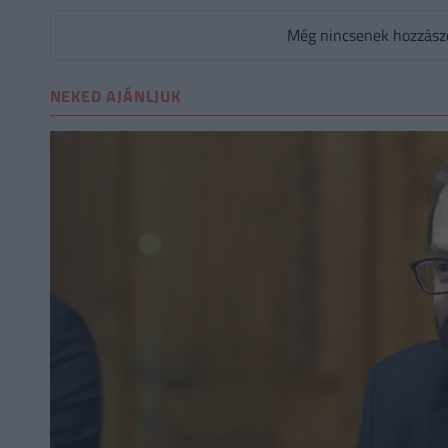
Még nincsenek hozzászól
NEKED AJÁNLJUK