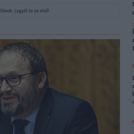
ások. Legyél te az első!
2