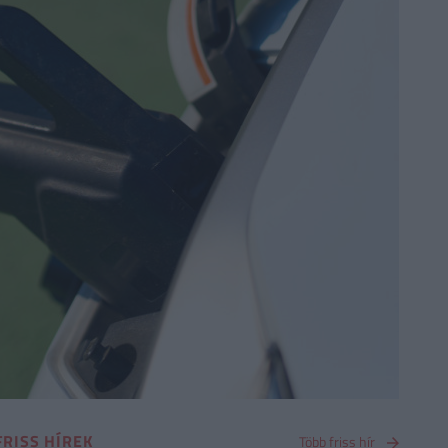
FRISS HÍREK
Több friss hír