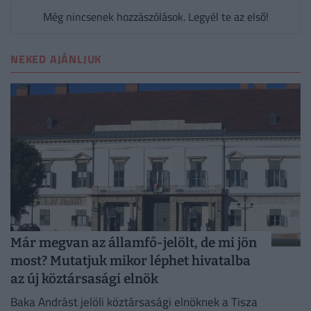
Még nincsenek hozzászólások. Legyél te az első!
NEKED AJÁNLJUK
Már megvan az államfő-jelölt, de mi jön
most? Mutatjuk mikor léphet hivatalba
az új köztársasági elnök
Baka Andrást jelöli köztársasági elnöknek a Tisza