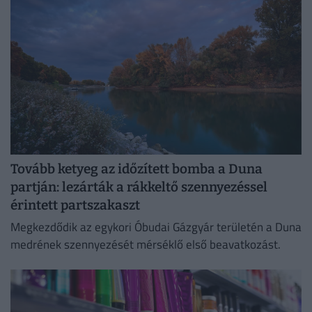
Tovább ketyeg az időzített bomba a Duna
partján: lezárták a rákkeltő szennyezéssel
érintett partszakaszt
Megkezdődik az egykori Óbudai Gázgyár területén a Duna
medrének szennyezését mérséklő első beavatkozást.