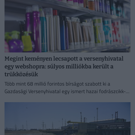
Megint keményen lecsapott a versenyhivatal
egy webshopra: súlyos milliókba került a
trükközésük
Több mint 68 millió forintos bírságot szabott ki a
Gazdasági Versenyhivatal egy ismert hazai fodrászcikk-
forgalmazóra.