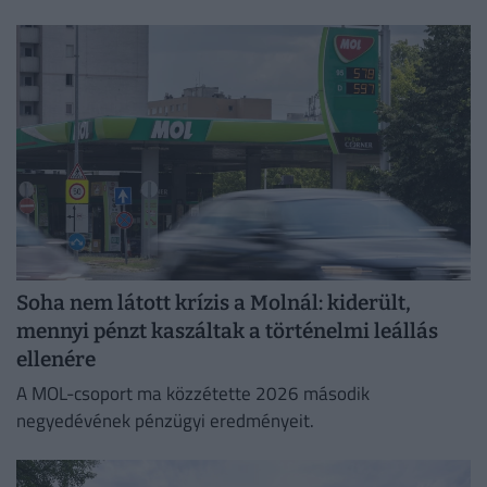
legkritikusabb napjait.
Soha nem látott krízis a Molnál: kiderült,
mennyi pénzt kaszáltak a történelmi leállás
ellenére
A MOL-csoport ma közzétette 2026 második
negyedévének pénzügyi eredményeit.