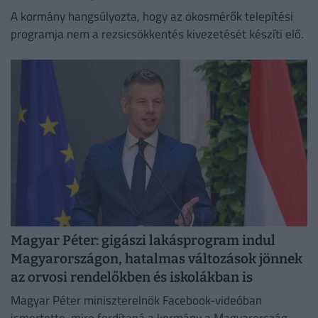
A kormány hangsúlyozta, hogy az okosmérők telepítési
programja nem a rezsicsökkentés kivezetését készíti elő.
Magyar Péter: gigászi lakásprogram indul
Magyarországon, hatalmas változások jönnek
az orvosi rendelőkben és iskolákban is
Magyar Péter miniszterelnök Facebook-videóban