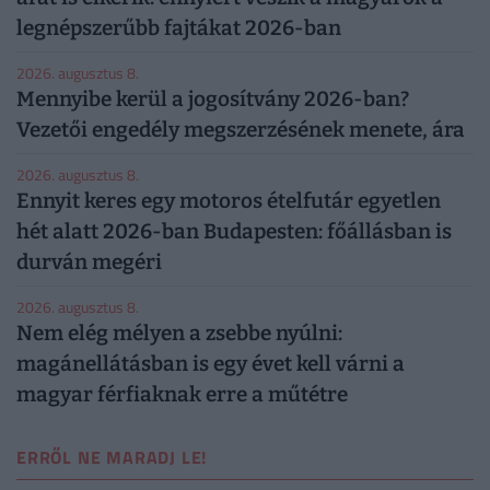
legnépszerűbb fajtákat 2026-ban
2026. augusztus 8.
Mennyibe kerül a jogosítvány 2026-ban?
Vezetői engedély megszerzésének menete, ára
2026. augusztus 8.
Ennyit keres egy motoros ételfutár egyetlen
hét alatt 2026-ban Budapesten: főállásban is
durván megéri
2026. augusztus 8.
Nem elég mélyen a zsebbe nyúlni:
magánellátásban is egy évet kell várni a
magyar férfiaknak erre a műtétre
ERRŐL NE MARADJ LE!