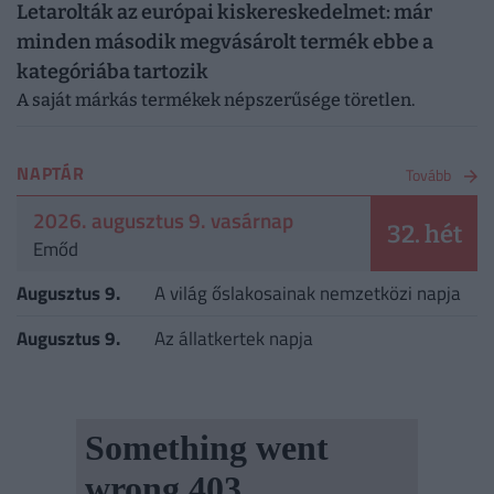
Letarolták az európai kiskereskedelmet: már
minden második megvásárolt termék ebbe a
kategóriába tartozik
A saját márkás termékek népszerűsége töretlen.
NAPTÁR
Tovább
2026. augusztus 9. vasárnap
32. hét
Emőd
Augusztus 9.
A világ őslakosainak nemzetközi napja
Augusztus 9.
Az állatkertek napja