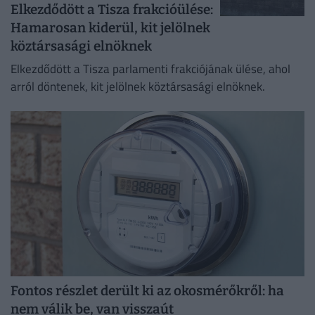
Elkezdődött a Tisza frakcióülése:
Hamarosan kiderül, kit jelölnek
köztársasági elnöknek
Elkezdődött a Tisza parlamenti frakciójának ülése, ahol
arról döntenek, kit jelölnek köztársasági elnöknek.
Fontos részlet derült ki az okosmérőkről: ha
nem válik be, van visszaút