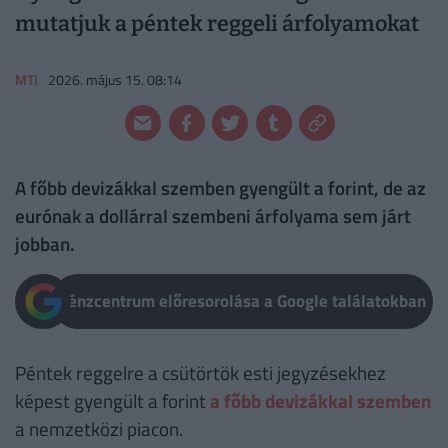
mutatjuk a péntek reggeli árfolyamokat
MTI
2026. május 15. 08:14
A főbb devizákkal szemben gyengült a forint, de az
eurónak a dollárral szembeni árfolyama sem járt
jobban.
Pénzcentrum előresorolása a Google találatokban
Péntek reggelre a csütörtök esti jegyzésekhez
képest gyengült a forint
a főbb devizákkal szemben
a nemzetközi piacon.