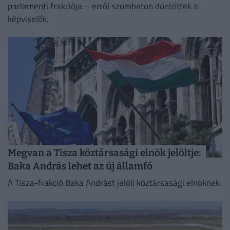
parlamenti frakciója – erről szombaton döntöttek a
képviselők.
Megvan a Tisza köztársasági elnök jelöltje:
Baka András lehet az új államfő
A Tisza-frakció Baka Andrást jelöli köztársasági elnöknek.