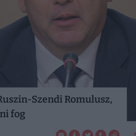
 Ruszin-Szendi Romulusz,
ni fog