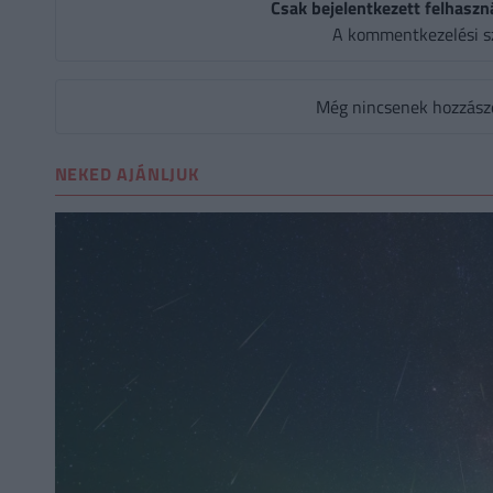
Csak bejelentkezett felhaszn
A kommentkezelési s
Még nincsenek hozzászól
NEKED AJÁNLJUK