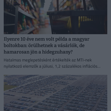
Ilyenre 10 éve nem volt példa a magyar
boltokban: örülhetnek a vásárlók, de
hamarosan jön a hidegzuhany?
Hatalmas meglepetésként értékelték az MTI-nek
nyilatkozó elemzők a júliusi, 1,2 százalékos inflációs
adatot.