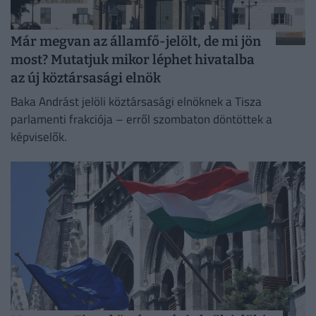
Már megvan az államfő-jelölt, de mi jön
most? Mutatjuk mikor léphet hivatalba
az új köztársasági elnök
Baka Andrást jelöli köztársasági elnöknek a Tisza
parlamenti frakciója – erről szombaton döntöttek a
képviselők.