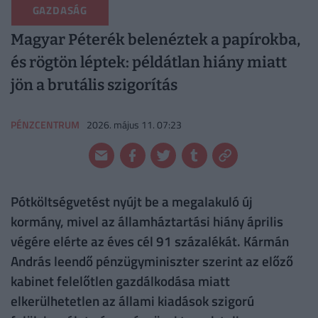
GAZDASÁG
Magyar Péterék belenéztek a papírokba,
és rögtön léptek: példátlan hiány miatt
jön a brutális szigorítás
PÉNZCENTRUM
2026. május 11. 07:23
Pótköltségvetést nyújt be a megalakuló új
kormány, mivel az államháztartási hiány április
végére elérte az éves cél 91 százalékát. Kármán
András leendő pénzügyminiszter szerint az előző
kabinet felelőtlen gazdálkodása miatt
elkerülhetetlen az állami kiadások szigorú