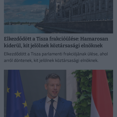
Elkezdődött a Tisza frakcióülése: Hamarosan
kiderül, kit jelölnek köztársasági elnöknek
Elkezdődött a Tisza parlamenti frakciójának ülése, ahol
arról döntenek, kit jelölnek köztársasági elnöknek.