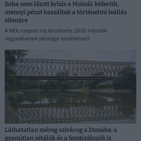
Soha nem látott krízis a Molnál: kiderült,
mennyi pénzt kaszáltak a történelmi leállás
ellenére
A MOL-csoport ma közzétette 2026 második
negyedévének pénzügyi eredményeit.
Láthatatlan méreg szivárog a Dunába: a
gyanútlan sétálók és a fesztiválozók is