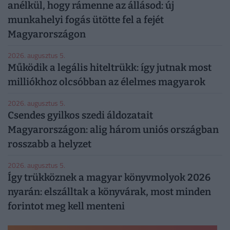
anélkül, hogy rámenne az állásod: új
munkahelyi fogás ütötte fel a fejét
Magyarországon
2026. augusztus 5.
Működik a legális hiteltrükk: így jutnak most
milliókhoz olcsóbban az élelmes magyarok
2026. augusztus 5.
Csendes gyilkos szedi áldozatait
Magyarországon: alig három uniós országban
rosszabb a helyzet
2026. augusztus 5.
Így trükköznek a magyar könyvmolyok 2026
nyarán: elszálltak a könyvárak, most minden
forintot meg kell menteni