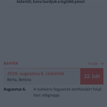
kiderült, hova hordjuk a legtöbb pénzt
NAPTÁR
Tovább
2026. augusztus 6. csütörtök
32. hét
Berta, Bettina
Augusztus 6.
A nukleáris fegyverek betiltásáért folyó
harc világnapja