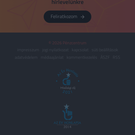
hírlevelünkre
Feliratkozom
© 2026 Pénzcentrum
impresszum
jogi nyilatkozat
kapcsolat
süti beállítások
adatvédelem
médiaajánlat
kommentkezelés
ÁSZF
RSS