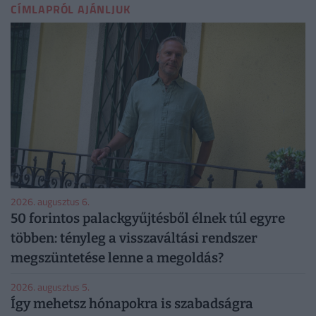
CÍMLAPRÓL AJÁNLJUK
2026. augusztus 6.
50 forintos palackgyűjtésből élnek túl egyre
többen: tényleg a visszaváltási rendszer
megszüntetése lenne a megoldás?
2026. augusztus 5.
Így mehetsz hónapokra is szabadságra