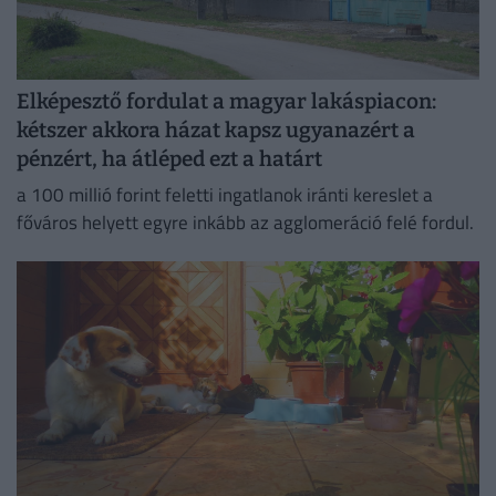
Elképesztő fordulat a magyar lakáspiacon:
kétszer akkora házat kapsz ugyanazért a
pénzért, ha átléped ezt a határt
a 100 millió forint feletti ingatlanok iránti kereslet a
főváros helyett egyre inkább az agglomeráció felé fordul.