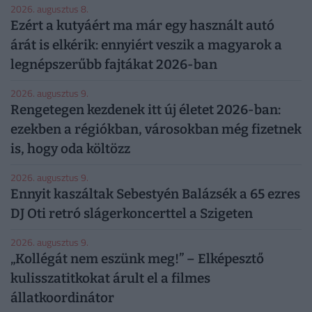
2026. augusztus 8.
Ezért a kutyáért ma már egy használt autó
árát is elkérik: ennyiért veszik a magyarok a
legnépszerűbb fajtákat 2026-ban
2026. augusztus 9.
Rengetegen kezdenek itt új életet 2026-ban:
ezekben a régiókban, városokban még fizetnek
is, hogy oda költözz
2026. augusztus 9.
Ennyit kaszáltak Sebestyén Balázsék a 65 ezres
DJ Oti retró slágerkoncerttel a Szigeten
2026. augusztus 9.
„Kollégát nem eszünk meg!” – Elképesztő
kulisszatitkokat árult el a filmes
állatkoordinátor