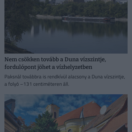
Nem csökken tovább a Duna vízszintje,
fordulópont jöhet a vízhelyzetben
Paksnál továbbra is rendkívül alacsony a Duna vízszintje,
a folyó –131 centiméteren áll.