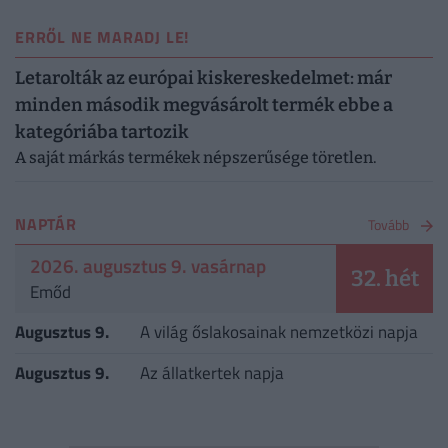
ERRŐL NE MARADJ LE!
Letarolták az európai kiskereskedelmet: már
minden második megvásárolt termék ebbe a
kategóriába tartozik
A saját márkás termékek népszerűsége töretlen.
NAPTÁR
Tovább
2026. augusztus 9. vasárnap
32. hét
Emőd
Augusztus 9.
A világ őslakosainak nemzetközi napja
Augusztus 9.
Az állatkertek napja