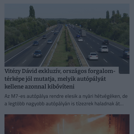
Vitézy Dávid exkluzív, országos forgalom-
térképe jól mutatja, melyik autópályát
kellene azonnal kibővíteni
Az M7-es autópálya rendre elesik a nyári hétvégéken, de
a legtöbb nagyobb autópályán is tízezrek haladnak át
naponta.