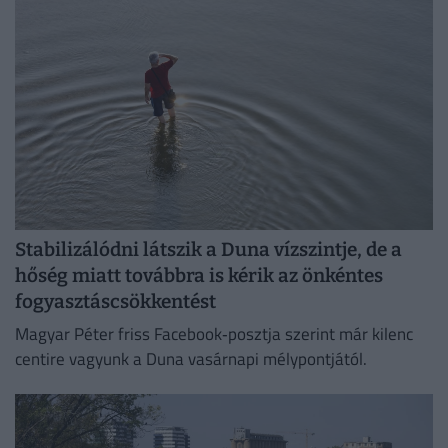
Stabilizálódni látszik a Duna vízszintje, de a
hőség miatt továbbra is kérik az önkéntes
fogyasztáscsökkentést
Magyar Péter friss Facebook‑posztja szerint már kilenc
centire vagyunk a Duna vasárnapi mélypontjától.