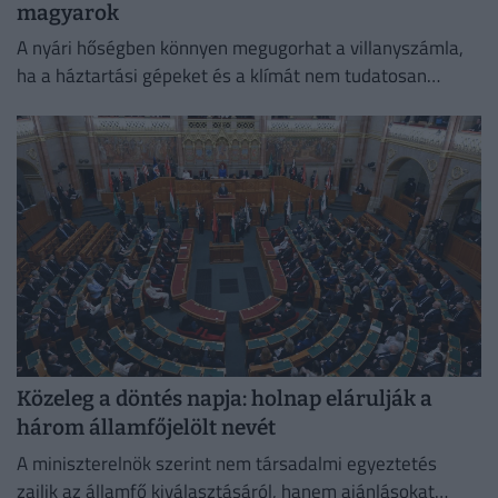
magyarok
A nyári hőségben könnyen megugorhat a villanyszámla,
ha a háztartási gépeket és a klímát nem tudatosan
használjuk.
Közeleg a döntés napja: holnap elárulják a
három államfőjelölt nevét
A miniszterelnök szerint nem társadalmi egyeztetés
zajlik az államfő kiválasztásáról, hanem ajánlásokat