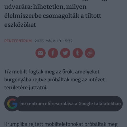
udvarára: hihetetlen, milyen
élelmiszerbe csomagolták a tiltott
eszközöket
PÉNZCENTRUM
2026. május 18. 15:32
Tíz mobilt fogtak meg az őrök, amelyeket
burgonyába rejtve próbáltak meg az intézet
területére juttatni.
Pénzcentrum előresorolása a Google találatokban
Krumpliba rejtett mobiltelefonokat próbáltak meg