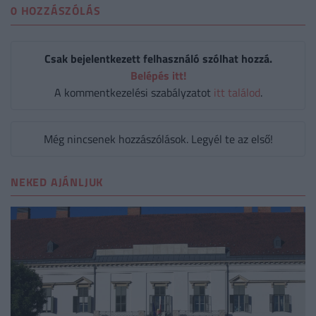
0 HOZZÁSZÓLÁS
Csak bejelentkezett felhasználó szólhat hozzá.
Belépés itt!
A kommentkezelési szabályzatot
itt találod
.
Még nincsenek hozzászólások. Legyél te az első!
NEKED AJÁNLJUK