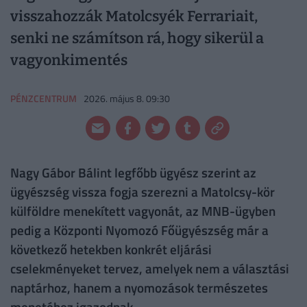
visszahozzák Matolcsyék Ferrariait,
senki ne számítson rá, hogy sikerül a
vagyonkimentés
PÉNZCENTRUM
2026. május 8. 09:30
Nagy Gábor Bálint legfőbb ügyész szerint az
ügyészség vissza fogja szerezni a Matolcsy-kör
külföldre menekített vagyonát, az MNB-ügyben
pedig a Központi Nyomozó Főügyészség már a
következő hetekben konkrét eljárási
cselekményeket tervez, amelyek nem a választási
naptárhoz, hanem a nyomozások természetes
menetéhez igazodnak.