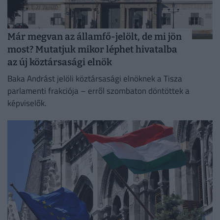
Már megvan az államfő-jelölt, de mi jön
most? Mutatjuk mikor léphet hivatalba
az új köztársasági elnök
Baka Andrást jelöli köztársasági elnöknek a Tisza
parlamenti frakciója – erről szombaton döntöttek a
képviselők.