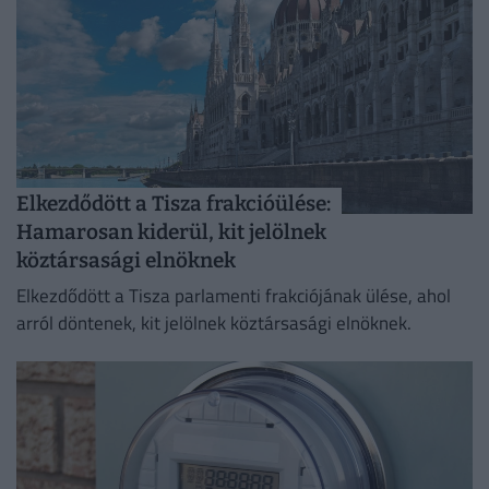
Elkezdődött a Tisza frakcióülése:
Hamarosan kiderül, kit jelölnek
köztársasági elnöknek
Elkezdődött a Tisza parlamenti frakciójának ülése, ahol
arról döntenek, kit jelölnek köztársasági elnöknek.