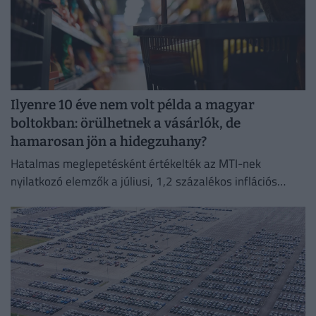
Ilyenre 10 éve nem volt példa a magyar
boltokban: örülhetnek a vásárlók, de
hamarosan jön a hidegzuhany?
Hatalmas meglepetésként értékelték az MTI-nek
nyilatkozó elemzők a júliusi, 1,2 százalékos inflációs
adatot.