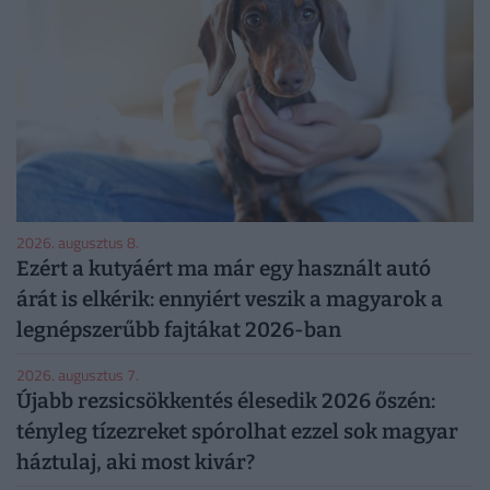
2026. augusztus 8.
Ezért a kutyáért ma már egy használt autó
árát is elkérik: ennyiért veszik a magyarok a
legnépszerűbb fajtákat 2026-ban
2026. augusztus 7.
Újabb rezsicsökkentés élesedik 2026 őszén:
tényleg tízezreket spórolhat ezzel sok magyar
háztulaj, aki most kivár?