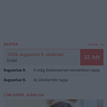
NAPTÁR
Tovább
2026. augusztus 9. vasárnap
32. hét
Emőd
Augusztus 9.
A világ őslakosainak nemzetközi napja
Augusztus 9.
Az állatkertek napja
CÍMLAPRÓL AJÁNLJUK