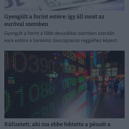
Gyengült a forint estére: így áll most az
euróval szemben
Gyengült a forint a főbb devizákkal szemben szerdán
kora estére a bankközi devizapiacon reggelhez képest.
Ráfizetett, aki ma ebbe fektette a pénzét a