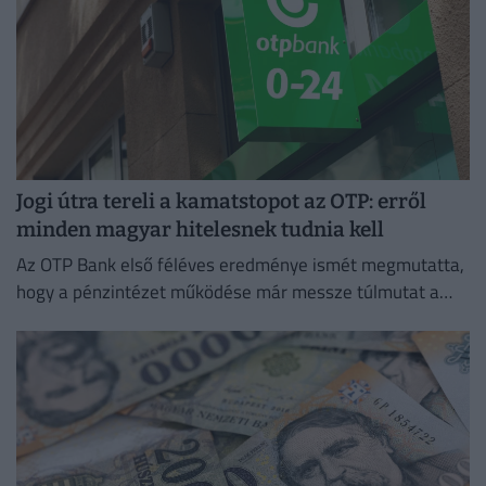
Jogi útra tereli a kamatstopot az OTP: erről
minden magyar hitelesnek tudnia kell
Az OTP Bank első féléves eredménye ismét megmutatta,
hogy a pénzintézet működése már messze túlmutat a
magyar piacon.