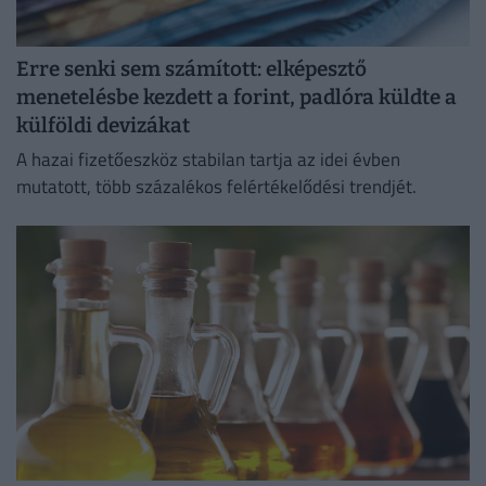
Erre senki sem számított: elképesztő
menetelésbe kezdett a forint, padlóra küldte a
külföldi devizákat
A hazai fizetőeszköz stabilan tartja az idei évben
mutatott, több százalékos felértékelődési trendjét.