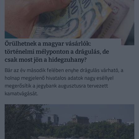
Örülhetnek a magyar vásárlók:
történelmi mélyponton a drágulás, de
csak most jön a hidegzuhany?
Bár az év második felében enyhe drágulás várható, a
holnap megjelenő hivatalos adatok nagy eséllyel
megerősítik a jegybank augusztusra tervezett
kamatvágását.