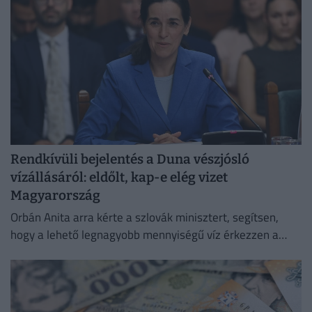
Rendkívüli bejelentés a Duna vészjósló
vízállásáról: eldőlt, kap-e elég vizet
Magyarország
Orbán Anita arra kérte a szlovák minisztert, segítsen,
hogy a lehető legnagyobb mennyiségű víz érkezzen a
Dunán Magyarországra,