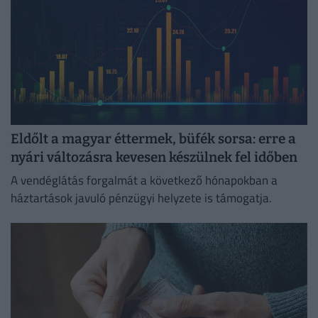
Eldőlt a magyar éttermek, büfék sorsa: erre a
nyári változásra kevesen készülnek fel időben
A vendéglátás forgalmát a következő hónapokban a
háztartások javuló pénzügyi helyzete is támogatja.