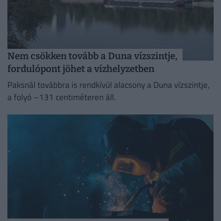
Nem csökken tovább a Duna vízszintje,
fordulópont jöhet a vízhelyzetben
Paksnál továbbra is rendkívül alacsony a Duna vízszintje,
a folyó –131 centiméteren áll.