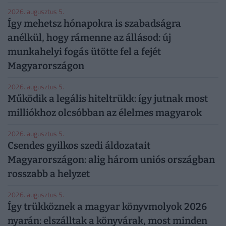
2026. augusztus 5.
Így mehetsz hónapokra is szabadságra
anélkül, hogy rámenne az állásod: új
munkahelyi fogás ütötte fel a fejét
Magyarországon
2026. augusztus 5.
Működik a legális hiteltrükk: így jutnak most
milliókhoz olcsóbban az élelmes magyarok
2026. augusztus 5.
Csendes gyilkos szedi áldozatait
Magyarországon: alig három uniós országban
rosszabb a helyzet
2026. augusztus 5.
Így trükköznek a magyar könyvmolyok 2026
nyarán: elszálltak a könyvárak, most minden