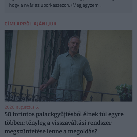
hogy a nyár az uborkaszezon. (Megjegyzem...
CÍMLAPRÓL AJÁNLJUK
2026. augusztus 6.
50 forintos palackgyűjtésből élnek túl egyre
többen: tényleg a visszaváltási rendszer
megszüntetése lenne a megoldás?