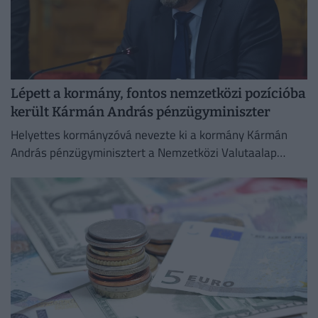
Lépett a kormány, fontos nemzetközi pozícióba
került Kármán András pénzügyminiszter
Helyettes kormányzóvá nevezte ki a kormány Kármán
András pénzügyminisztert a Nemzetközi Valutaalap
kormányzótanácsában.