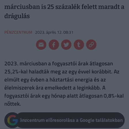
márciusban is 25 százalék felett maradt a
drágulás
PÉNZCENTRUM
2023. április 12. 08:31
2023. márciusban a fogyasztói árak átlagosan
25,2%-kal haladták meg az egy évvel korábbit. Az
elmúlt egy évben a háztartási energia és az
élelmiszerek ára emelkedett a leginkább. A
fogyasztói árak egy hónap alatt átlagosan 0,8%-kal
nőttek.
Pénzcentrum előresorolása a Google találatokban