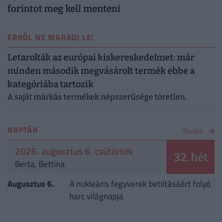
forintot meg kell menteni
ERRŐL NE MARADJ LE!
Letarolták az európai kiskereskedelmet: már
minden második megvásárolt termék ebbe a
kategóriába tartozik
A saját márkás termékek népszerűsége töretlen.
NAPTÁR
Tovább
2026. augusztus 6. csütörtök
32. hét
Berta, Bettina
Augusztus 6.
A nukleáris fegyverek betiltásáért folyó
harc világnapja