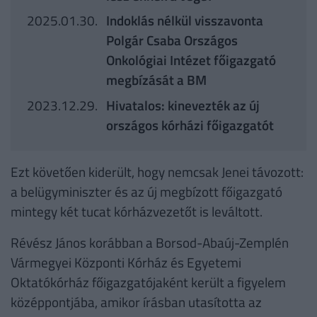
2025.01.30.
Indoklás nélkül visszavonta
Polgár Csaba Országos
Onkológiai Intézet főigazgató
megbízását a BM
2023.12.29.
Hivatalos: kinevezték az új
országos kórházi főigazgatót
Ezt követően kiderült, hogy nemcsak Jenei távozott:
a belügyminiszter és az új megbízott főigazgató
mintegy két tucat kórházvezetőt is leváltott.
Révész János korábban a Borsod-Abaúj-Zemplén
Vármegyei Központi Kórház és Egyetemi
Oktatókórház főigazgatójaként került a figyelem
középpontjába, amikor írásban utasította az