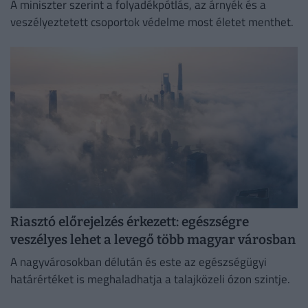
A miniszter szerint a folyadékpótlás, az árnyék és a
veszélyeztetett csoportok védelme most életet menthet.
Riasztó előrejelzés érkezett: egészségre
veszélyes lehet a levegő több magyar városban
A nagyvárosokban délután és este az egészségügyi
határértéket is meghaladhatja a talajközeli ózon szintje.