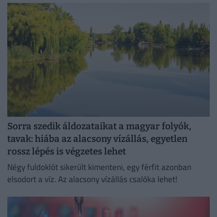
hamisítványok.
Sorra szedik áldozataikat a magyar folyók,
tavak: hiába az alacsony vízállás, egyetlen
rossz lépés is végzetes lehet
Négy fuldoklót sikerült kimenteni, egy férfit azonban
elsodort a víz. Az alacsony vízállás csalóka lehet!