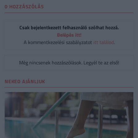
0 HOZZÁSZÓLÁS
Csak bejelentkezett felhasználó szólhat hozzá.
Belépés itt!
A kommentkezelési szabályzatot
itt találod
.
Még nincsenek hozzászólások. Legyél te az első!
NEKED AJÁNLJUK