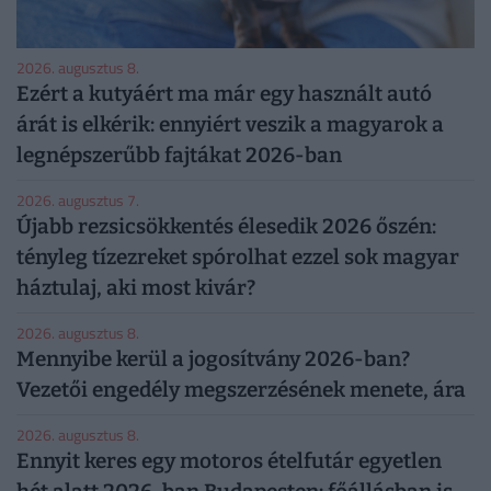
2026. augusztus 8.
Ezért a kutyáért ma már egy használt autó
árát is elkérik: ennyiért veszik a magyarok a
legnépszerűbb fajtákat 2026-ban
2026. augusztus 7.
Újabb rezsicsökkentés élesedik 2026 őszén:
tényleg tízezreket spórolhat ezzel sok magyar
háztulaj, aki most kivár?
2026. augusztus 8.
Mennyibe kerül a jogosítvány 2026-ban?
Vezetői engedély megszerzésének menete, ára
2026. augusztus 8.
Ennyit keres egy motoros ételfutár egyetlen