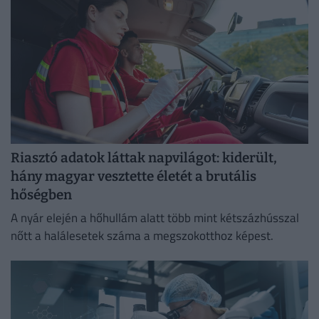
Riasztó adatok láttak napvilágot: kiderült,
hány magyar vesztette életét a brutális
hőségben
A nyár elején a hőhullám alatt több mint kétszázhússzal
nőtt a halálesetek száma a megszokotthoz képest.