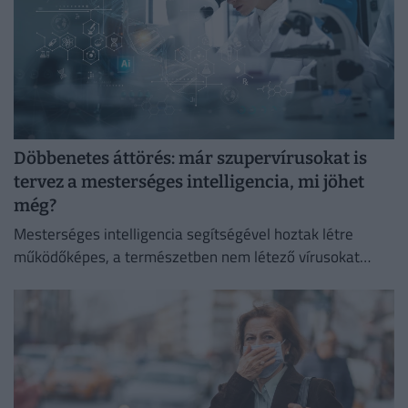
Döbbenetes áttörés: már szupervírusokat is
tervez a mesterséges intelligencia, mi jöhet
még?
Mesterséges intelligencia segítségével hoztak létre
működőképes, a természetben nem létező vírusokat
amerikai kutatók.