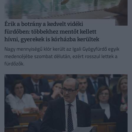
Érik a botrány a kedvelt vidéki
fürdőben: többekhez mentőt kellett
hívni, gyerekek is kórházba kerültek
Nagy mennyiségű klór került az Igali Gyógyfürdő egyik
medencéjébe szombat délután, ezért rosszul lettek a
fürdőzők.