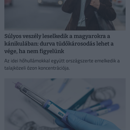
Súlyos veszély leselkedik a magyarokra a
kánikulában: durva tüdőkárosodás lehet a
vége, ha nem figyelünk
Az idei hőhullámokkal együtt országszerte emelkedik a
talajközeli ózon koncentrációja.