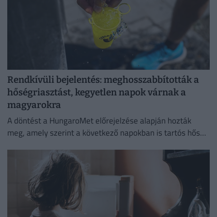
Rendkívüli bejelentés: meghosszabbították a
hőségriasztást, kegyetlen napok várnak a
magyarokra
A döntést a HungaroMet előrejelzése alapján hozták
meg, amely szerint a következő napokban is tartós hőség
várható.