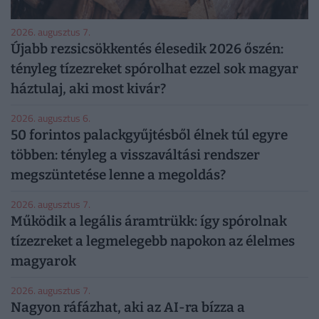
2026. augusztus 7.
Újabb rezsicsökkentés élesedik 2026 őszén:
tényleg tízezreket spórolhat ezzel sok magyar
háztulaj, aki most kivár?
2026. augusztus 6.
50 forintos palackgyűjtésből élnek túl egyre
többen: tényleg a visszaváltási rendszer
megszüntetése lenne a megoldás?
2026. augusztus 7.
Működik a legális áramtrükk: így spórolnak
tízezreket a legmelegebb napokon az élelmes
magyarok
2026. augusztus 7.
Nagyon ráfázhat, aki az AI-ra bízza a