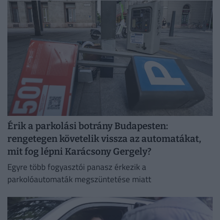
romlott a jövedelmezőség.
Érik a parkolási botrány Budapesten:
rengetegen követelik vissza az automatákat,
mit fog lépni Karácsony Gergely?
Egyre több fogyasztói panasz érkezik a
parkolóautomaták megszüntetése miatt