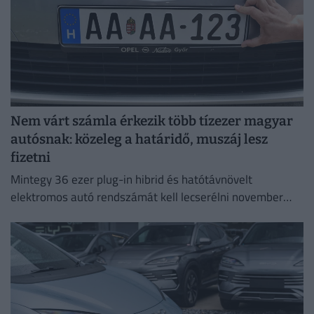
Nem várt számla érkezik több tízezer magyar
autósnak: közeleg a határidő, muszáj lesz
fizetni
Mintegy 36 ezer plug-in hibrid és hatótávnövelt
elektromos autó rendszámát kell lecserélni november
30-ig.