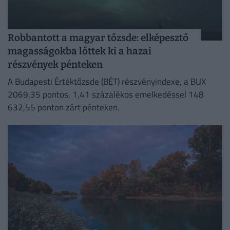
Robbantott a magyar tőzsde: elképesztő
magasságokba lőttek ki a hazai
részvények pénteken
A Budapesti Értéktőzsde (BÉT) részvényindexe, a BUX
2069,35 pontos, 1,41 százalékos emelkedéssel 148
632,55 ponton zárt pénteken.