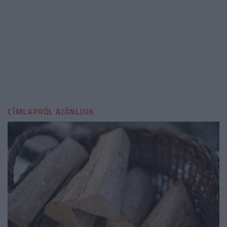
CÍMLAPRÓL AJÁNLJUK