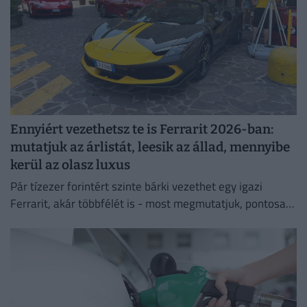
Ennyiért vezethetsz te is Ferrarit 2026-ban:
mutatjuk az árlistát, leesik az állad, mennyibe
kerül az olasz luxus
Pár tízezer forintért szinte bárki vezethet egy igazi
Ferrarit, akár többfélét is - most megmutatjuk, pontosan
mennyibe kerül a nem mindennapi élmény.