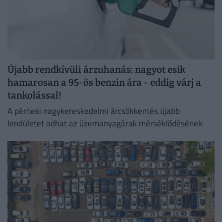
Újabb rendkívüli árzuhanás: nagyot esik
hamarosan a 95-ös benzin ára - eddig várj a
tankolással!
A pénteki nagykereskedelmi árcsökkentés újabb
lendületet adhat az üzemanyagárak mérséklődésének: