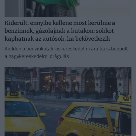
Kiderült, ennyibe kellene most kerülnie a
benzinnek, gázolajnak a kutakon: sokkot
kaphatnak az autósok, ha bekövetkezik
Kedden a benzinkutak kiskereskedelmi áraiba is beépült
a nagykereskedelmi drágulás