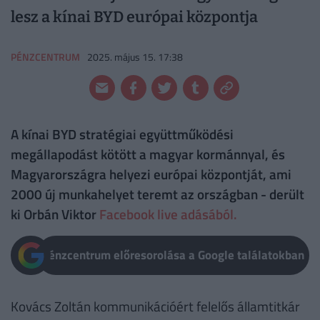
lesz a kínai BYD európai központja
PÉNZCENTRUM
2025. május 15. 17:38
A kínai BYD stratégiai együttműködési
megállapodást kötött a magyar kormánnyal, és
Magyarországra helyezi európai központját, ami
2000 új munkahelyet teremt az országban - derült
ki Orbán Viktor
Facebook live adásából.
Pénzcentrum előresorolása a Google találatokban
Kovács Zoltán kommunikációért felelős államtitkár