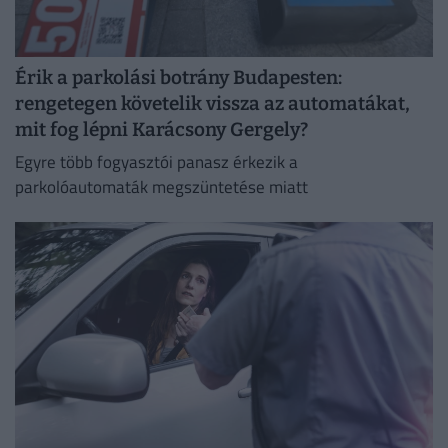
Érik a parkolási botrány Budapesten:
rengetegen követelik vissza az automatákat,
mit fog lépni Karácsony Gergely?
Egyre több fogyasztói panasz érkezik a
parkolóautomaták megszüntetése miatt