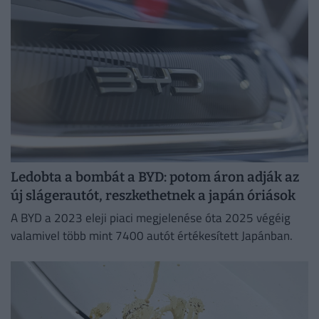
Ledobta a bombát a BYD: potom áron adják az
új slágerautót, reszkethetnek a japán óriások
A BYD a 2023 eleji piaci megjelenése óta 2025 végéig
valamivel több mint 7400 autót értékesített Japánban.