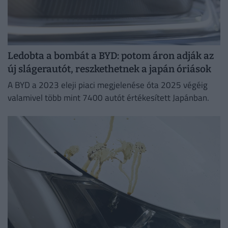
Ledobta a bombát a BYD: potom áron adják az
új slágerautót, reszkethetnek a japán óriások
A BYD a 2023 eleji piaci megjelenése óta 2025 végéig
valamivel több mint 7400 autót értékesített Japánban.