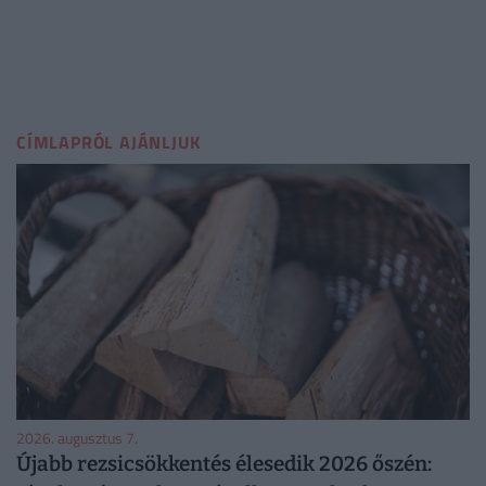
CÍMLAPRÓL AJÁNLJUK
2026. augusztus 7.
Újabb rezsicsökkentés élesedik 2026 őszén: