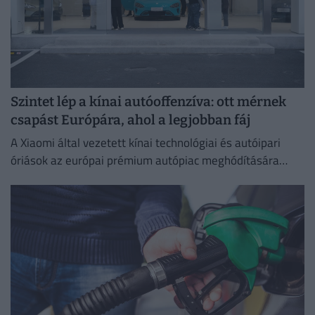
Szintet lép a kínai autóoffenzíva: ott mérnek
csapást Európára, ahol a legjobban fáj
A Xiaomi által vezetett kínai technológiai és autóipari
óriások az európai prémium autópiac meghódítására
készülnek.