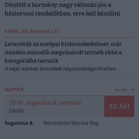
Döntött a kormány: nagy változás jön a
háziorvosi rendelőkben, erre kell készülni
ERRŐL NE MARADJ LE!
Letarolták az európai kiskereskedelmet: már
minden második megvásárolt termék ebbe a
kategóriába tartozik
A saját márkás termékek népszerűsége töretlen.
NAPTÁR
Tovább
2026. augusztus 8. szombat
32. hét
László
Augusztus 8.
Nemzetközi Macska Nap