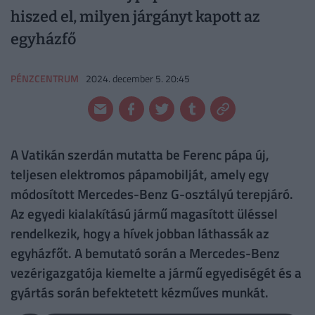
hiszed el, milyen járgányt kapott az
egyházfő
PÉNZCENTRUM
2024. december 5. 20:45
A Vatikán szerdán mutatta be Ferenc pápa új,
teljesen elektromos pápamobilját, amely egy
módosított Mercedes-Benz G-osztályú terepjáró.
Az egyedi kialakítású jármű magasított üléssel
rendelkezik, hogy a hívek jobban láthassák az
egyházfőt. A bemutató során a Mercedes-Benz
vezérigazgatója kiemelte a jármű egyediségét és a
gyártás során befektetett kézműves munkát.