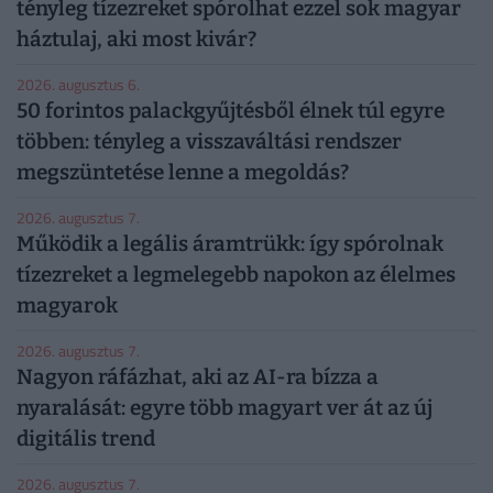
tényleg tízezreket spórolhat ezzel sok magyar
háztulaj, aki most kivár?
2026. augusztus 6.
50 forintos palackgyűjtésből élnek túl egyre
többen: tényleg a visszaváltási rendszer
megszüntetése lenne a megoldás?
2026. augusztus 7.
Működik a legális áramtrükk: így spórolnak
tízezreket a legmelegebb napokon az élelmes
magyarok
2026. augusztus 7.
Nagyon ráfázhat, aki az AI-ra bízza a
nyaralását: egyre több magyart ver át az új
digitális trend
2026. augusztus 7.