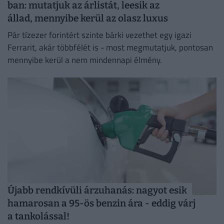
ban: mutatjuk az árlistát, leesik az
állad, mennyibe kerül az olasz luxus
Pár tízezer forintért szinte bárki vezethet egy igazi
Ferrarit, akár többfélét is - most megmutatjuk, pontosan
mennyibe kerül a nem mindennapi élmény.
Újabb rendkívüli árzuhanás: nagyot esik
hamarosan a 95-ös benzin ára - eddig várj
a tankolással!