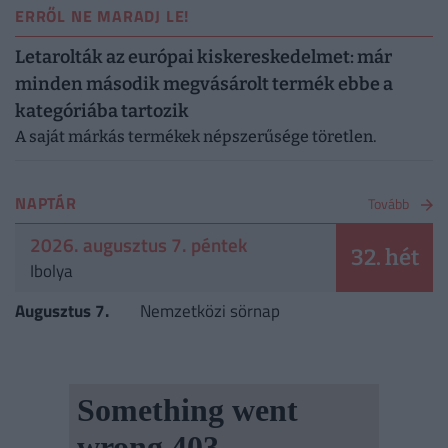
ERRŐL NE MARADJ LE!
Letarolták az európai kiskereskedelmet: már
minden második megvásárolt termék ebbe a
kategóriába tartozik
A saját márkás termékek népszerűsége töretlen.
NAPTÁR
Tovább
2026. augusztus 7. péntek
32. hét
Ibolya
Augusztus 7.
Nemzetközi sörnap