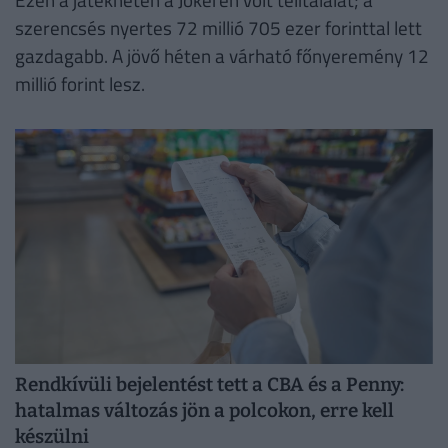
szerencsés nyertes 72 millió 705 ezer forinttal lett
gazdagabb. A jövő héten a várható főnyeremény 12
millió forint lesz.
Rendkívüli bejelentést tett a CBA és a Penny:
hatalmas változás jön a polcokon, erre kell
készülni