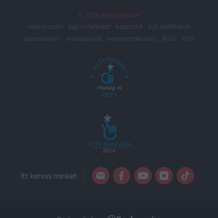
© 2026 Pénzcentrum
impresszum
jogi nyilatkozat
kapcsolat
süti beállítások
adatvédelem
médiaajánlat
kommentkezelés
ÁSZF
RSS
Itt keress minket