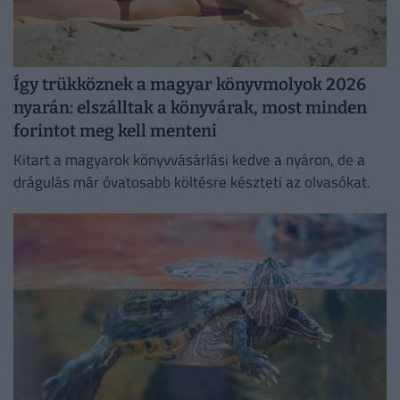
Így trükköznek a magyar könyvmolyok 2026
nyarán: elszálltak a könyvárak, most minden
forintot meg kell menteni
Kitart a magyarok könyvvásárlási kedve a nyáron, de a
drágulás már óvatosabb költésre készteti az olvasókat.