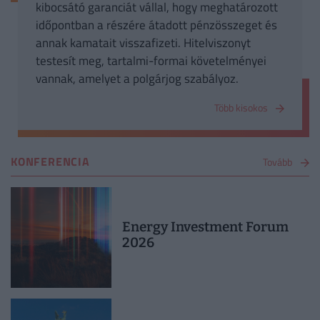
kibocsátó garanciát vállal, hogy meghatározott
időpontban a részére átadott pénzösszeget és
annak kamatait visszafizeti. Hitelviszonyt
testesít meg, tartalmi-formai követelményei
vannak, amelyet a polgárjog szabályoz.
Több kisokos
KONFERENCIA
Tovább
Energy Investment Forum
2026