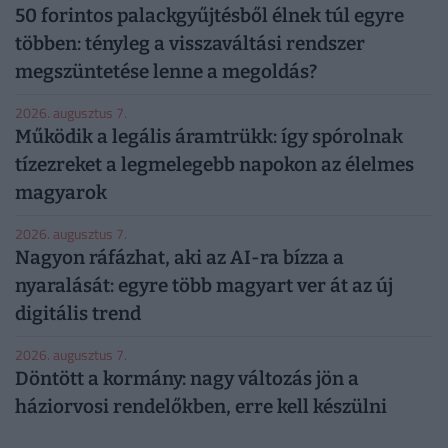
50 forintos palackgyűjtésből élnek túl egyre
többen: tényleg a visszaváltási rendszer
megszüntetése lenne a megoldás?
2026. augusztus 7.
Működik a legális áramtrükk: így spórolnak
tízezreket a legmelegebb napokon az élelmes
magyarok
2026. augusztus 7.
Nagyon ráfázhat, aki az AI-ra bízza a
nyaralását: egyre több magyart ver át az új
digitális trend
2026. augusztus 7.
Döntött a kormány: nagy változás jön a
háziorvosi rendelőkben, erre kell készülni