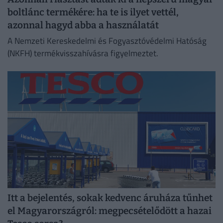
boltlánc termékére: ha te is ilyet vettél,
azonnal hagyd abba a használatát
A Nemzeti Kereskedelmi és Fogyasztóvédelmi Hatóság
(NKFH) termékvisszahívásra figyelmeztet.
Itt a bejelentés, sokak kedvenc áruháza tűnhet
el Magyarországról: megpecsételődött a hazai