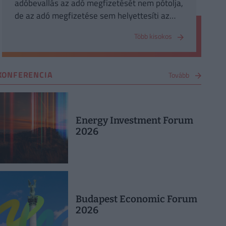
adóbevallás az adó megfizetését nem pótolja,
de az adó megfizetése sem helyettesíti az
adó bevallását.
Több kisokos
KONFERENCIA
Tovább
Energy Investment Forum
2026
Budapest Economic Forum
2026