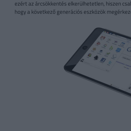
ezért az árcsökkentés elkerülhetetlen, hiszen csak
hogy a következő generációs eszközök megérkezé