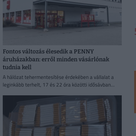
Fontos változás élesedik a PENNY
áruházakban: erről minden vásárlónak
tudnia kell
A hálózat tehermentesítése érdekében a vállalat a
leginkább terhelt, 17 és 22 óra közötti idősávban
minimalizálja az áramfogyasztását.