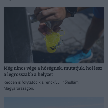
következő napokban folytatódhat a növekedés.
Még nincs vége a hőségnek, mutatjuk, hol lesz
a legrosszabb a helyzet
Kedden is folytatódik a rendkívüli hőhullám
Magyarországon.