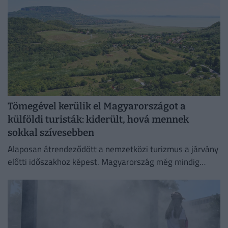
Tömegével kerülik el Magyarországot a
külföldi turisták: kiderült, hová mennek
sokkal szívesebben
Alaposan átrendeződött a nemzetközi turizmus a járvány
előtti időszakhoz képest. Magyarország még mindig
szenved.