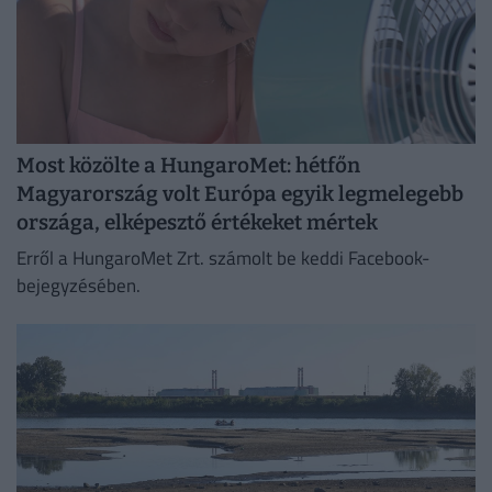
Most közölte a HungaroMet: hétfőn
Magyarország volt Európa egyik legmelegebb
országa, elképesztő értékeket mértek
Erről a HungaroMet Zrt. számolt be keddi Facebook-
bejegyzésében.