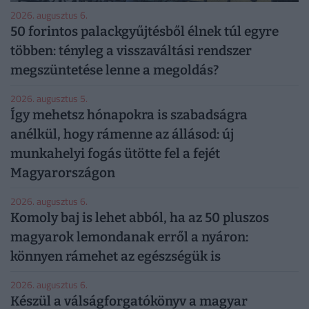
2026. augusztus 6.
50 forintos palackgyűjtésből élnek túl egyre
többen: tényleg a visszaváltási rendszer
megszüntetése lenne a megoldás?
2026. augusztus 5.
Így mehetsz hónapokra is szabadságra
anélkül, hogy rámenne az állásod: új
munkahelyi fogás ütötte fel a fejét
Magyarországon
2026. augusztus 6.
Komoly baj is lehet abból, ha az 50 pluszos
magyarok lemondanak erről a nyáron:
könnyen rámehet az egészségük is
2026. augusztus 6.
Készül a válságforgatókönyv a magyar