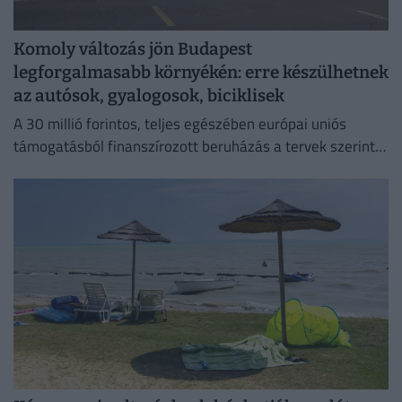
Komoly változás jön Budapest
legforgalmasabb környékén: erre készülhetnek
az autósok, gyalogosok, biciklisek
A 30 millió forintos, teljes egészében európai uniós
támogatásból finanszírozott beruházás a tervek szerint
szeptember elsejére készül el.