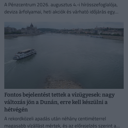
A Pénzcentrum 2026. augusztus 4.-i hírösszefoglalója,
deviza árfolyamai, heti akciók és várható időjárás egy
helyen!
Fontos bejelentést tettek a vízügyesek: nagy
változás jön a Dunán, erre kell készülni a
hétvégén
A rekordközeli apadás után néhány centiméterrel
magasabb vízállást mértek, és az előrejelzés szerint a