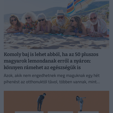
Komoly baj is lehet abból, ha az 50 pluszos
magyarok lemondanak erről a nyáron:
könnyen rámehet az egészségük is
Azok, akik nem engedhetnek meg maguknak egy hét
pihenést az otthonuktól távol, többen vannak, mint
gondolnánk.