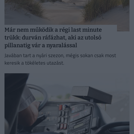
Már nem működik a régi last minute
trükk: durván ráfázhat, aki az utolsó
pillanatig vár a nyaralással
Javában tart a nyári szezon, mégis sokan csak most
keresik a tökéletes utazást.