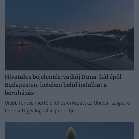
Hivatalos bejelentés: vadiúj Duna-híd épül
Budapesten, heteken belül indulhat a
beruházás
Újabb fontos mérföldkőhöz érkezett az Óbudai-szigetre
tervezett gyalogoshíd projektje.