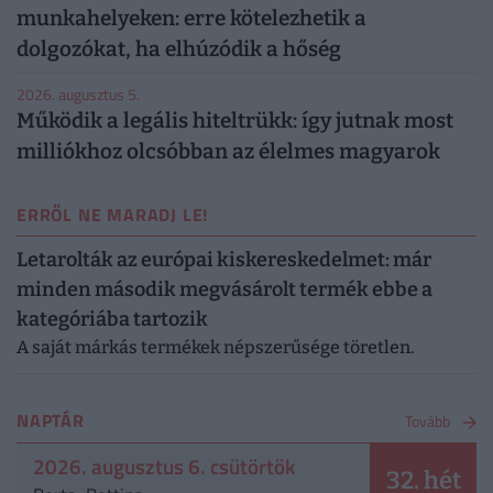
munkahelyeken: erre kötelezhetik a
dolgozókat, ha elhúzódik a hőség
2026. augusztus 5.
Működik a legális hiteltrükk: így jutnak most
milliókhoz olcsóbban az élelmes magyarok
ERRŐL NE MARADJ LE!
Letarolták az európai kiskereskedelmet: már
minden második megvásárolt termék ebbe a
kategóriába tartozik
A saját márkás termékek népszerűsége töretlen.
NAPTÁR
Tovább
2026. augusztus 6. csütörtök
32. hét