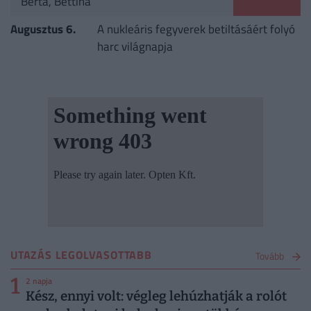
Berta, Bettina
Augusztus 6.
A nukleáris fegyverek betiltásáért folyó
harc világnapja
UTAZÁS LEGOLVASOTTABB
Tovább
1
2 napja
Kész, ennyi volt: végleg lehúzhatják a rolót