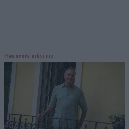
CÍMLAPRÓL AJÁNLJUK