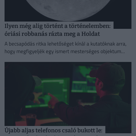
Ilyen még alig történt a történelemben:
óriási robbanás rázta meg a Holdat
A becsapódás ritka lehetőséget kínál a kutatóknak arra,
hogy megfigyeljék egy ismert mesterséges objektum
holdi ütközésének következményeit.
Újabb aljas telefonos csaló bukott le: