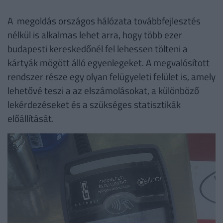
A megoldás országos hálózata továbbfejlesztés
nélkül is alkalmas lehet arra, hogy több ezer
budapesti kereskedőnél fel lehessen tölteni a
kártyák mögött álló egyenlegeket. A megvalósított
rendszer része egy olyan felügyeleti felület is, amely
lehetővé teszi a az elszámolásokat, a különböző
lekérdezéseket és a szükséges statisztikák
előállítását.