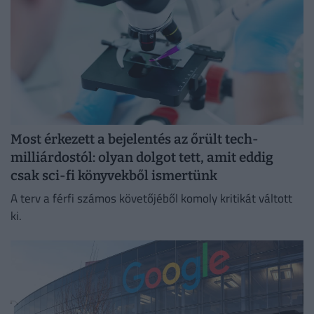
Most érkezett a bejelentés az őrült tech-
milliárdostól: olyan dolgot tett, amit eddig
csak sci-fi könyvekből ismertünk
A terv a férfi számos követőjéből komoly kritikát váltott
ki.