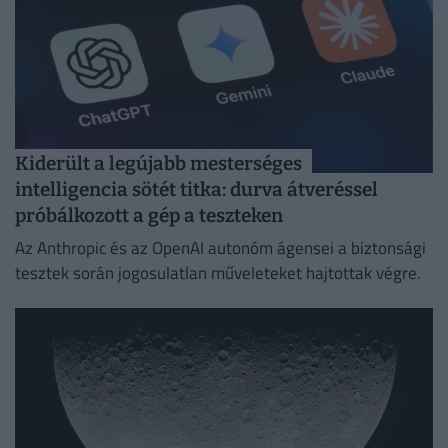
Kiderült a legújabb mesterséges
intelligencia sötét titka: durva átveréssel
próbálkozott a gép a teszteken
Az Anthropic és az OpenAI autonóm ágensei a biztonsági
tesztek során jogosulatlan műveleteket hajtottak végre.