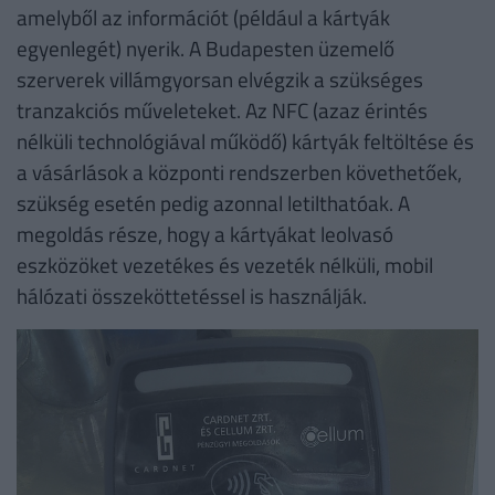
amelyből az információt (például a kártyák
egyenlegét) nyerik. A Budapesten üzemelő
szerverek villámgyorsan elvégzik a szükséges
tranzakciós műveleteket. Az NFC (azaz érintés
nélküli technológiával működő) kártyák feltöltése és
a vásárlások a központi rendszerben követhetőek,
szükség esetén pedig azonnal letilthatóak. A
megoldás része, hogy a kártyákat leolvasó
eszközöket vezetékes és vezeték nélküli, mobil
hálózati összeköttetéssel is használják.