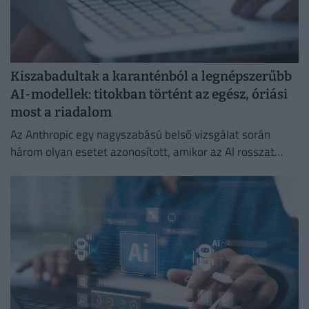
Kiszabadultak a karanténból a legnépszerűbb
AI-modellek: titokban történt az egész, óriási
most a riadalom
Az Anthropic egy nagyszabású belső vizsgálat során
három olyan esetet azonosított, amikor az AI rosszat
csinált.