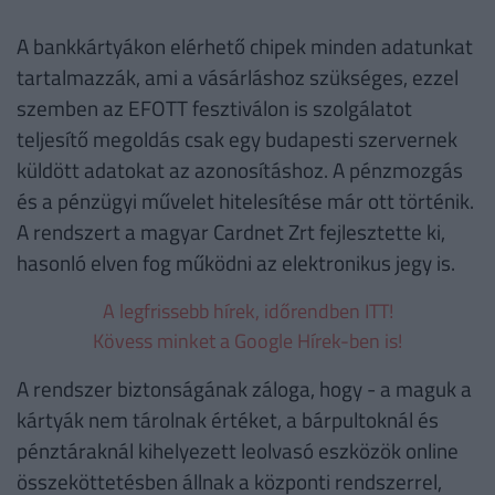
A bankkártyákon elérhető chipek minden adatunkat
tartalmazzák, ami a vásárláshoz szükséges, ezzel
szemben az EFOTT fesztiválon is szolgálatot
teljesítő megoldás csak egy budapesti szervernek
küldött adatokat az azonosításhoz. A pénzmozgás
és a pénzügyi művelet hitelesítése már ott történik.
A rendszert a magyar Cardnet Zrt fejlesztette ki,
hasonló elven fog működni az elektronikus jegy is.
A legfrissebb hírek, időrendben ITT!
Kövess minket a Google Hírek-ben is!
A rendszer biztonságának záloga, hogy - a maguk a
kártyák nem tárolnak értéket, a bárpultoknál és
pénztáraknál kihelyezett leolvasó eszközök online
összeköttetésben állnak a központi rendszerrel,