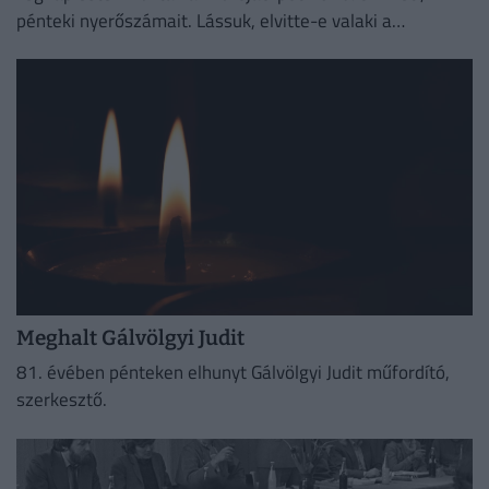
pénteki nyerőszámait. Lássuk, elvitte-e valaki a
főnyereményt.
Meghalt Gálvölgyi Judit
81. évében pénteken elhunyt Gálvölgyi Judit műfordító,
szerkesztő.