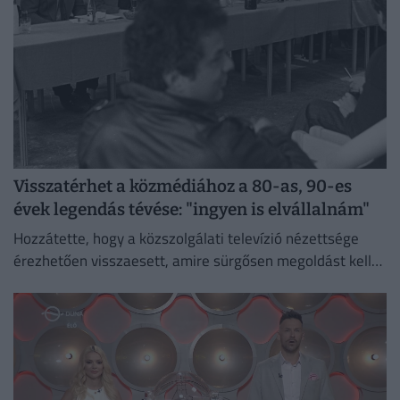
Visszatérhet a közmédiához a 80-as, 90-es
évek legendás tévése: "ingyen is elvállalnám"
Hozzátette, hogy a közszolgálati televízió nézettsége
érezhetően visszaesett, amire sürgősen megoldást kell
találni.