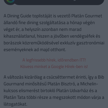
A Dining Guide toplistáját is vezető Platán Gourmet
állandó fine dining szolgáltatása a hónap végén
véget ér, a helyszín azonban nem marad
kihasználatlanul, hiszen a jövőben vendégséfek és
borászok közreműködésével exkluzív gasztronómiai
eseményeknek ad majd otthont.
A legfrissebb hírek, időrendben ITT!
Kövess minket a Google Hírek-ben is!
A változás kizárólag a csúcséttermet érinti, így a Bib
Gourmand minősítésű Platán Bisztró, a Michelin-
kulcsos elismerést birtokló Platán Udvarház és a
Platán Tata többi része a megszokott módon várja a
látogatókat.