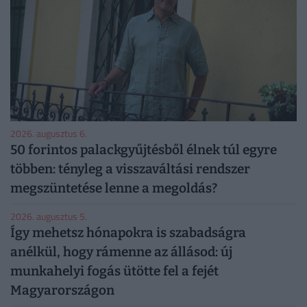
2026. augusztus 6.
50 forintos palackgyűjtésből élnek túl egyre
többen: tényleg a visszaváltási rendszer
megszüntetése lenne a megoldás?
2026. augusztus 5.
Így mehetsz hónapokra is szabadságra
anélkül, hogy rámenne az állásod: új
munkahelyi fogás ütötte fel a fejét
Magyarországon