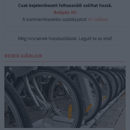
Csak bejelentkezett felhasználó szólhat hozzá.
Belépés itt!
A kommentkezelési szabályzatot
itt találod
.
Még nincsenek hozzászólások. Legyél te az első!
NEKED AJÁNLJUK