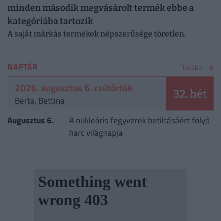
minden második megvásárolt termék ebbe a
kategóriába tartozik
A saját márkás termékek népszerűsége töretlen.
NAPTÁR
Tovább
2026. augusztus 6. csütörtök
32. hét
Berta, Bettina
Augusztus 6.
A nukleáris fegyverek betiltásáért folyó
harc világnapja