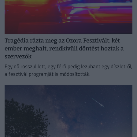
Tragédia rázta meg az Ozora Fesztivált: két
ember meghalt, rendkívüli döntést hoztak a
szervezők
Egy nő rosszul lett, egy férfi pedig lezuhant egy díszletről,
a fesztivál programját is módosították.