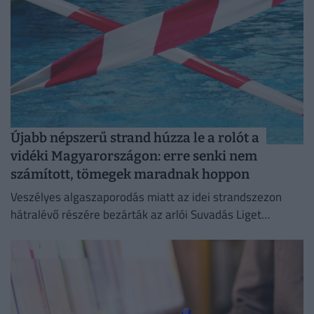
Újabb népszerű strand húzza le a rolót a
vidéki Magyarországon: erre senki nem
számított, tömegek maradnak hoppon
Veszélyes algaszaporodás miatt az idei strandszezon
hátralévő részére bezárták az arlói Suvadás Liget
Strandot.