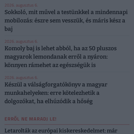
2026. augusztus 6.
Sokkoló, mit művel a testünkkel a mindennapi
mobilozás: észre sem vesszük, és máris kész a
baj
2026. augusztus 6.
Komoly baj is lehet abból, ha az 50 pluszos
magyarok lemondanak erről a nyáron:
könnyen rámehet az egészségük is
2026. augusztus 6.
Készül a válságforgatókönyv a magyar
munkahelyeken: erre kötelezhetik a
dolgozókat, ha elhúzódik a hőség
ERRŐL NE MARADJ LE!
Letarolták az európai kiskereskedelmet: már