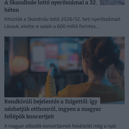
A Skandináv lottó nyerőszámai a 32.
héten
Kihúzták a Skandináv lottó 2026/32. heti nyerőszámait.
Lássuk, elvitte-e valaki a 600 millió forintos
főnyereményt.
Rendkívüli bejelentés a Szigettől: így
nézhetjük otthonról, ingyen a magyar
fellépők koncertjeit
A magyar előadók koncertjeinek felvételét még a nyár