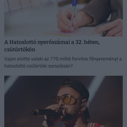
A Hatoslottó nyerőszámai a 32. héten,
csütörtökön
Vajon elvitte valaki az 770 millió forintos főnyereményt a
hatoslottó csütörtöki sorsolásán?