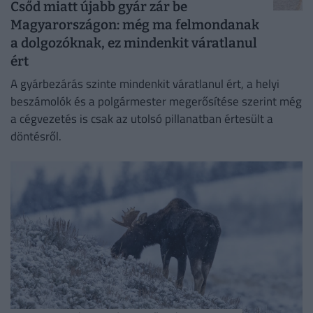
Csőd miatt újabb gyár zár be
Magyarországon: még ma felmondanak
a dolgozóknak, ez mindenkit váratlanul
ért
A gyárbezárás szinte mindenkit váratlanul ért, a helyi
beszámolók és a polgármester megerősítése szerint még
a cégvezetés is csak az utolsó pillanatban értesült a
döntésről.