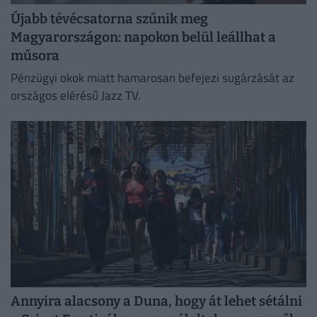
Újabb tévécsatorna szűnik meg
Magyarországon: napokon belül leállhat a
műsora
Pénzügyi okok miatt hamarosan befejezi sugárzását az
országos elérésű Jazz TV.
Annyira alacsony a Duna, hogy át lehet sétálni