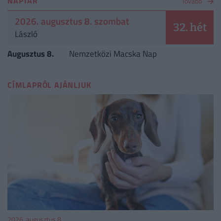
NAPTÁR
Tovább
2026. augusztus 8. szombat
32. hét
László
Augusztus 8.
Nemzetközi Macska Nap
CÍMLAPRÓL AJÁNLJUK
2026. augusztus 8.