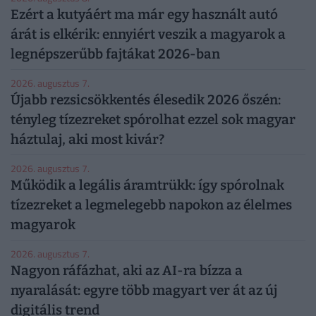
Ezért a kutyáért ma már egy használt autó
árát is elkérik: ennyiért veszik a magyarok a
legnépszerűbb fajtákat 2026-ban
2026. augusztus 7.
Újabb rezsicsökkentés élesedik 2026 őszén:
tényleg tízezreket spórolhat ezzel sok magyar
háztulaj, aki most kivár?
2026. augusztus 7.
Működik a legális áramtrükk: így spórolnak
tízezreket a legmelegebb napokon az élelmes
magyarok
2026. augusztus 7.
Nagyon ráfázhat, aki az AI-ra bízza a
nyaralását: egyre több magyart ver át az új
digitális trend