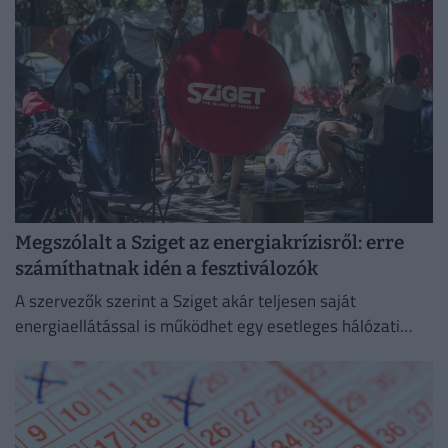
Megszólalt a Sziget az energiakrízisről: erre
számíthatnak idén a fesztiválozók
A szervezők szerint a Sziget akár teljesen saját
energiaellátással is működhet egy esetleges hálózati
zavar esetén.