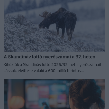
A Skandináv lottó nyerőszámai a 32. héten
Kihúzták a Skandináv lottó 2026/32. heti nyerőszámait.
Lássuk, elvitte-e valaki a 600 millió forintos
főnyereményt.