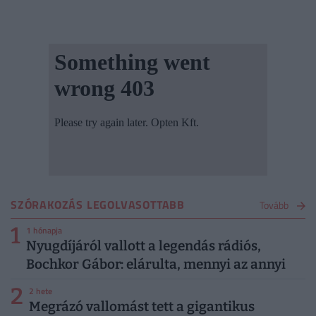
SZÓRAKOZÁS LEGOLVASOTTABB
Tovább
1
1 hónapja
Nyugdíjáról vallott a legendás rádiós,
Bochkor Gábor: elárulta, mennyi az annyi
2
2 hete
Megrázó vallomást tett a gigantikus