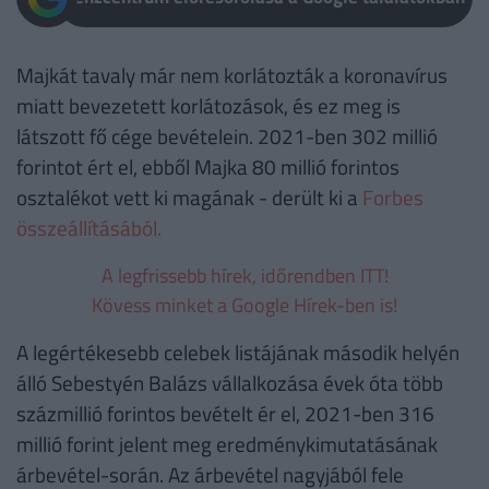
Majkát tavaly már nem korlátozták a koronavírus
miatt bevezetett korlátozások, és ez meg is
látszott fő cége bevételein. 2021-ben 302 millió
forintot ért el, ebből Majka 80 millió forintos
osztalékot vett ki magának - derült ki a
Forbes
összeállításából.
A legfrissebb hírek, időrendben ITT!
Kövess minket a Google Hírek-ben is!
A legértékesebb celebek listájának második helyén
álló Sebestyén Balázs vállalkozása évek óta több
százmillió forintos bevételt ér el, 2021-ben 316
millió forint jelent meg eredménykimutatásának
árbevétel-során. Az árbevétel nagyjából fele