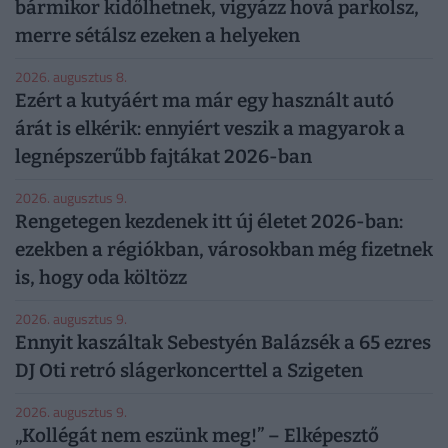
bármikor kidőlhetnek, vigyázz hová parkolsz,
merre sétálsz ezeken a helyeken
2026. augusztus 8.
Ezért a kutyáért ma már egy használt autó
árát is elkérik: ennyiért veszik a magyarok a
legnépszerűbb fajtákat 2026-ban
2026. augusztus 9.
Rengetegen kezdenek itt új életet 2026-ban:
ezekben a régiókban, városokban még fizetnek
is, hogy oda költözz
2026. augusztus 9.
Ennyit kaszáltak Sebestyén Balázsék a 65 ezres
DJ Oti retró slágerkoncerttel a Szigeten
2026. augusztus 9.
„Kollégát nem eszünk meg!” – Elképesztő