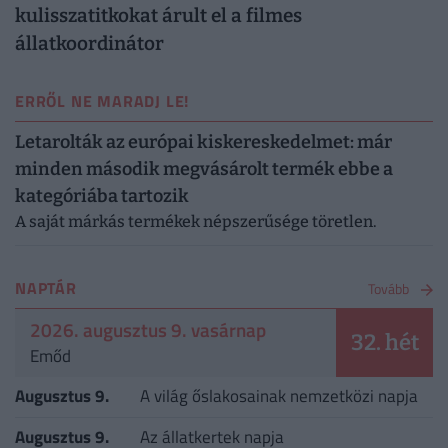
kulisszatitkokat árult el a filmes
állatkoordinátor
ERRŐL NE MARADJ LE!
Letarolták az európai kiskereskedelmet: már
minden második megvásárolt termék ebbe a
kategóriába tartozik
A saját márkás termékek népszerűsége töretlen.
NAPTÁR
Tovább
2026. augusztus 9. vasárnap
32. hét
Emőd
Augusztus 9.
A világ őslakosainak nemzetközi napja
Augusztus 9.
Az állatkertek napja