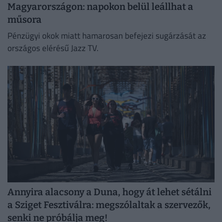
Magyarországon: napokon belül leállhat a
műsora
Pénzügyi okok miatt hamarosan befejezi sugárzását az
országos elérésű Jazz TV.
Annyira alacsony a Duna, hogy át lehet sétálni
a Sziget Fesztiválra: megszólaltak a szervezők,
senki ne próbálja meg!