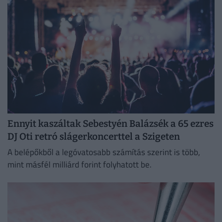
Ennyit kaszáltak Sebestyén Balázsék a 65 ezres
DJ Oti retró slágerkoncerttel a Szigeten
A belépőkből a legóvatosabb számítás szerint is több,
mint másfél milliárd forint folyhatott be.