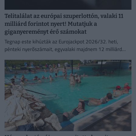
Telitalálat az európai szuperlottón, valaki 11
milliárd forintot nyert! Mutatjuk a
giganyereményt érő számokat
Tegnap este kihúzták az Eurojackpot 2026/32. heti,
pénteki nyerőszámait, egyvalaki majdnem 12 milliárd
forintot nyert!