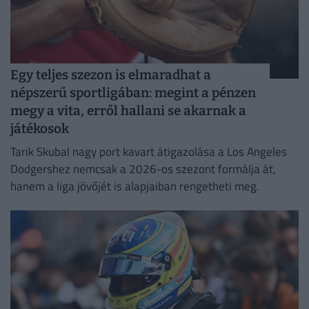
Egy teljes szezon is elmaradhat a
népszerű sportligában: megint a pénzen
megy a vita, erről hallani se akarnak a
játékosok
Tarik Skubal nagy port kavart átigazolása a Los Angeles
Dodgershez nemcsak a 2026-os szezont formálja át,
hanem a liga jövőjét is alapjaiban rengetheti meg.