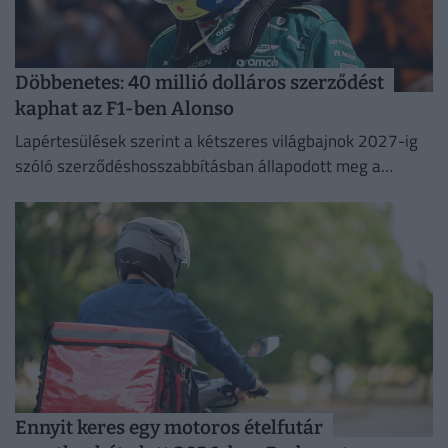
Döbbenetes: 40 millió dolláros szerződést
kaphat az F1-ben Alonso
Lapértesülések szerint a kétszeres világbajnok 2027-ig
szóló szerződéshosszabbításban állapodott meg a
silverstone-i csapattal.
Ennyit keres egy motoros ételfutár