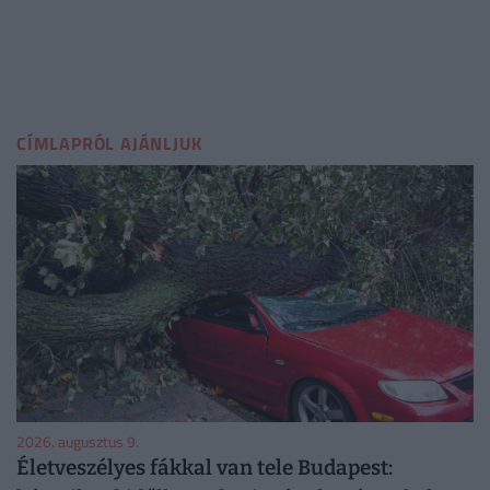
CÍMLAPRÓL AJÁNLJUK
2026. augusztus 9.
Életveszélyes fákkal van tele Budapest: