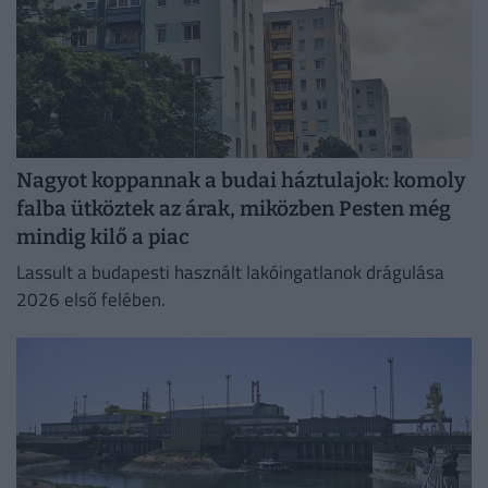
Nagyot koppannak a budai háztulajok: komoly
falba ütköztek az árak, miközben Pesten még
mindig kilő a piac
Lassult a budapesti használt lakóingatlanok drágulása
2026 első felében.