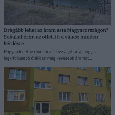
Drágább lehet az áram este Magyarországon?
Sokakat érint az ötlet, itt a válasz minden
kérdésre
Hogyan lehetne rávenni a lakosságot arra, hogy a
legkritikusabb órákban még kevesebb áramot
használjon?