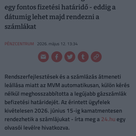
egy fontos fizetési határidő - eddig a
dátumig lehet majd rendezni a
számlákat
PÉNZCENTRUM
2026. május 12. 13:34
Rendszerfejlesztések és a számlázás átmeneti
leállása miatt az MVM automatikusan, külön kérés
nélkül meghosszabbította a legújabb gázszámlák
befizetési határidejét. Az érintett ügyfelek
kivételesen 2026. június 15-ig kamatmentesen
rendezhetik a számlájukat - írta meg a
24.hu
egy
olvasói levélre hivatkozva.