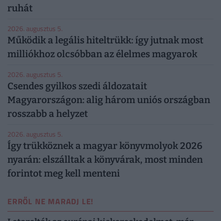
ruhát
2026. augusztus 5.
Működik a legális hiteltrükk: így jutnak most
milliókhoz olcsóbban az élelmes magyarok
2026. augusztus 5.
Csendes gyilkos szedi áldozatait
Magyarországon: alig három uniós országban
rosszabb a helyzet
2026. augusztus 5.
Így trükköznek a magyar könyvmolyok 2026
nyarán: elszálltak a könyvárak, most minden
forintot meg kell menteni
ERRŐL NE MARADJ LE!