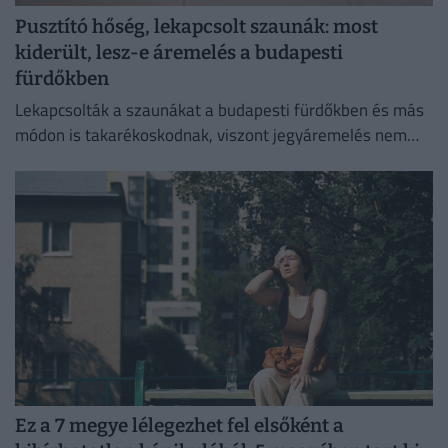
Pusztító hőség, lekapcsolt szaunák: most
kiderült, lesz-e áremelés a budapesti
fürdőkben
Lekapcsolták a szaunákat a budapesti fürdőkben és más
módon is takarékoskodnak, viszont jegyáremelés nem
lesz.
Ez a 7 megye lélegezhet fel elsőként a