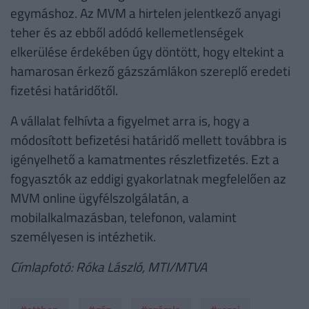
egymáshoz. Az MVM a hirtelen jelentkező anyagi
teher és az ebből adódó kellemetlenségek
elkerülése érdekében úgy döntött, hogy eltekint a
hamarosan érkező gázszámlákon szereplő eredeti
fizetési határidőtől.
A vállalat felhívta a figyelmet arra is, hogy a
módosított befizetési határidő mellett továbbra is
igényelhető a kamatmentes részletfizetés. Ezt a
fogyasztók az eddigi gyakorlatnak megfelelően az
MVM online ügyfélszolgálatán, a
mobilalkalmazásban, telefonon, valamint
személyesen is intézhetik.
Címlapfotó: Róka László, MTI/MTVA