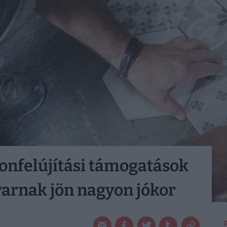
honfelújítási támogatások
arnak jön nagyon jókor