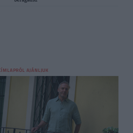
CÍMLAPRÓL AJÁNLJUK