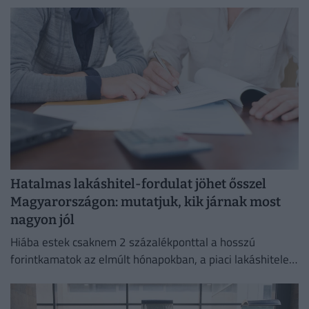
tenni a hajléktalan embereket,
Hatalmas lakáshitel-fordulat jöhet ősszel
Magyarországon: mutatjuk, kik járnak most
nagyon jól
Hiába estek csaknem 2 százalékponttal a hosszú
forintkamatok az elmúlt hónapokban, a piaci lakáshitelek
átlagkamata egyelőre alig mozdult.