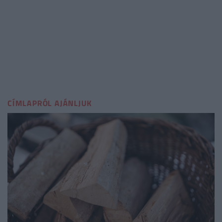
CÍMLAPRÓL AJÁNLJUK