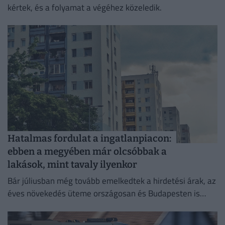
kértek, és a folyamat a végéhez közeledik.
Hatalmas fordulat a ingatlanpiacon:
ebben a megyében már olcsóbbak a
lakások, mint tavaly ilyenkor
Bár júliusban még tovább emelkedtek a hirdetési árak, az
éves növekedés üteme országosan és Budapesten is
mérséklődött.