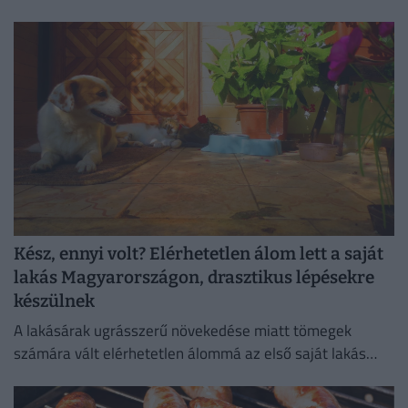
Kész, ennyi volt? Elérhetetlen álom lett a saját
lakás Magyarországon, drasztikus lépésekre
készülnek
A lakásárak ugrásszerű növekedése miatt tömegek
számára vált elérhetetlen álommá az első saját lakás
megszerzése.