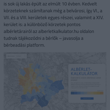
is sok új lakás épült az elmúlt 10 évben. Kedvelt
körzeteknek számítanak még a belvárosi, így VI., a
VII. és a VIII. kerületek egyes részei, valamint a XIV.
kerület is: a különböző körzetek pontos
albérletárairól az alberletkalkulator.hu oldalon
tudnak tájékozódni a bérlők – javasolja a
bérbeadási platform.