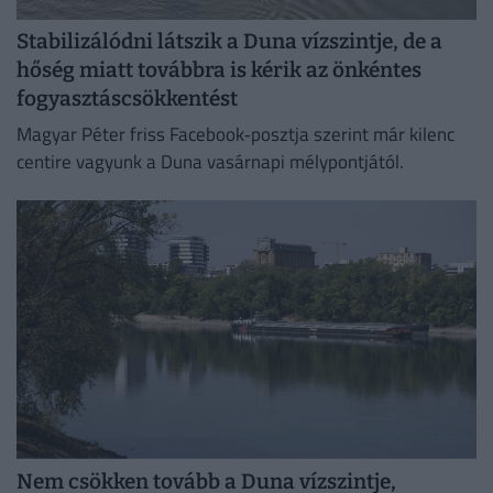
Stabilizálódni látszik a Duna vízszintje, de a
hőség miatt továbbra is kérik az önkéntes
fogyasztáscsökkentést
Magyar Péter friss Facebook‑posztja szerint már kilenc
centire vagyunk a Duna vasárnapi mélypontjától.
Nem csökken tovább a Duna vízszintje,