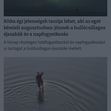
Ritka égi jelenségek tanúja lehet, aki az eget
kémleli augusztusban: jönnek a hullócsillagos
éjszakák és a napfogyatkozás
A hónap részleges holdfogyatkozást és napfogyatkozást
is tartogat a hullócsillagos éjszakák mellett.