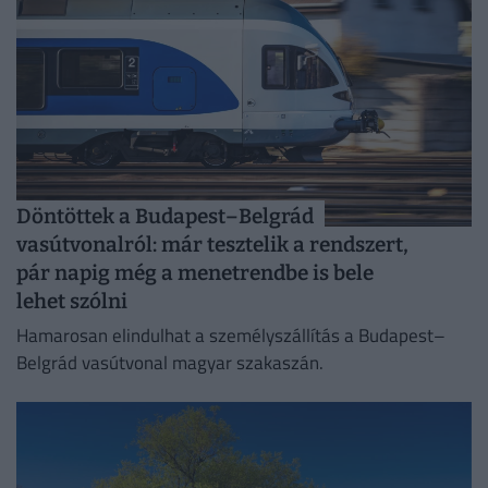
Döntöttek a Budapest–Belgrád
vasútvonalról: már tesztelik a rendszert,
pár napig még a menetrendbe is bele
lehet szólni
Hamarosan elindulhat a személyszállítás a Budapest–
Belgrád vasútvonal magyar szakaszán.