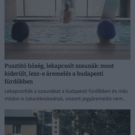
Pusztító hőség, lekapcsolt szaunák: most
kiderült, lesz-e áremelés a budapesti
fürdőkben
Lekapcsolták a szaunákat a budapesti fürdőkben és más
módon is takarékoskodnak, viszont jegyáremelés nem
lesz.