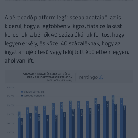
A bérbeadó platform legfrissebb adataiból az is
kiderül, hogy a legtöbben világos, fiatalos lakást
keresnek: a bérlők 40 százalékának fontos, hogy
legyen erkély, és közel 40 százaléknak, hogy az
ingatlan újépítésű vagy felújított épületben legyen,
ahol van lift.