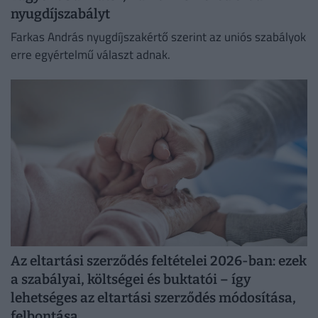
nyugdíjszabályt
Farkas András nyugdíjszakértő szerint az uniós szabályok
erre egyértelmű választ adnak.
Az eltartási szerződés feltételei 2026-ban: ezek
a szabályai, költségei és buktatói – így
lehetséges az eltartási szerződés módosítása,
felbontása