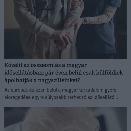
Közelít az összeomlás a magyar
idősellátásban: pár éven belül csak külföldiek
ápolhatják a nagyszüleinket?
Az európai, és ezen belül a magyar társadalom gyors
elöregedése egyre súlyosabb terhet ró az idősellátó
rendszerekre.