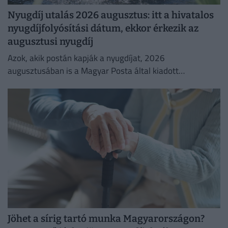
Nyugdíj utalás 2026 augusztus: itt a hivatalos
nyugdíjfolyósítási dátum, ekkor érkezik az
augusztusi nyugdíj
Azok, akik postán kapják a nyugdíjat, 2026
augusztusában is a Magyar Posta által kiadott
kézbesítési naptárban megjelölt napon számíthatnak a
nyugdíj érkezésére.
Jöhet a sírig tartó munka Magyarországon?