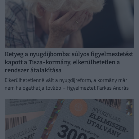
Ketyeg a nyugdíjbomba: súlyos figyelmeztetést
kapott a Tisza-kormány, elkerülhetetlen a
rendszer átalakítása
Elkerülhetetlenné vált a nyugdíjreform, a kormány már
nem halogathatja tovább – figyelmeztet Farkas András