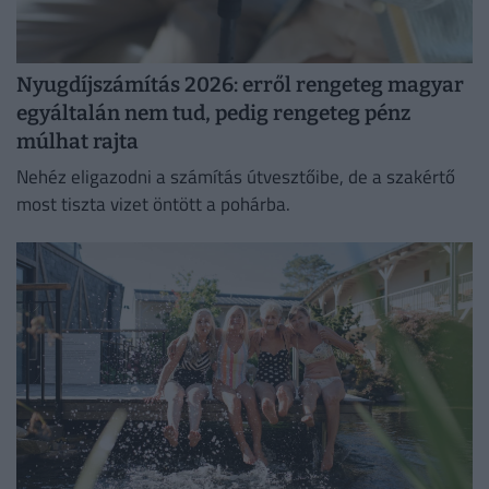
Nyugdíjszámítás 2026: erről rengeteg magyar
egyáltalán nem tud, pedig rengeteg pénz
múlhat rajta
Nehéz eligazodni a számítás útvesztőibe, de a szakértő
most tiszta vizet öntött a pohárba.