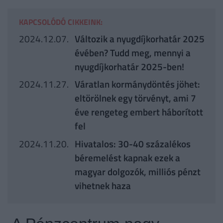
KAPCSOLÓDÓ CIKKEINK:
2024.12.07.
Változik a nyugdíjkorhatár 2025
évében? Tudd meg, mennyi a
nyugdíjkorhatár 2025-ben!
2024.11.27.
Váratlan kormánydöntés jöhet:
eltörölnek egy törvényt, ami 7
éve rengeteg embert háborított
fel
2024.11.20.
Hivatalos: 30-40 százalékos
béremelést kapnak ezek a
magyar dolgozók, milliós pénzt
vihetnek haza