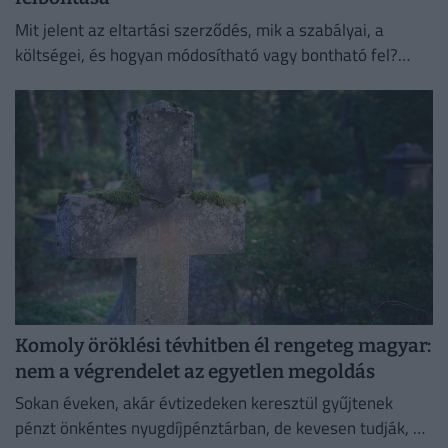
Mit jelent az eltartási szerződés, mik a szabályai, a
költségei, és hogyan módosítható vagy bontható fel?
Összefoglaltuk, amit tudni érdemes!
Komoly öröklési tévhitben él rengeteg magyar:
nem a végrendelet az egyetlen megoldás
Sokan éveken, akár évtizedeken keresztül gyűjtenek
pénzt önkéntes nyugdíjpénztárban, de kevesen tudják, mi