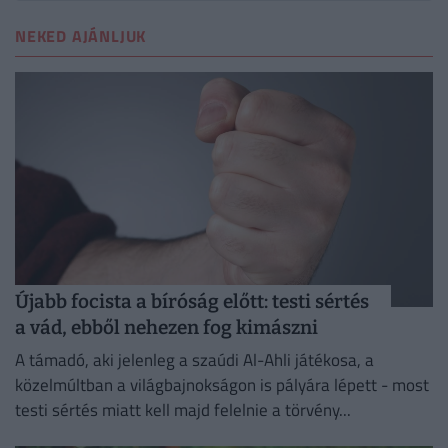
NEKED AJÁNLJUK
Újabb focista a bíróság előtt: testi sértés
a vád, ebből nehezen fog kimászni
A támadó, aki jelenleg a szaúdi Al-Ahli játékosa, a
közelmúltban a világbajnokságon is pályára lépett - most
testi sértés miatt kell majd felelnie a törvény...