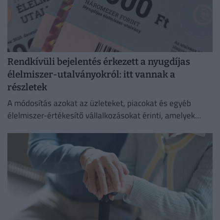
Rendkívüli bejelentés érkezett a nyugdíjas
élelmiszer-utalványokról: itt vannak a
részletek
A módosítás azokat az üzleteket, piacokat és egyéb
élelmiszer-értékesítő vállalkozásokat érinti, amelyek
korábban elfogadták az utalványokat.