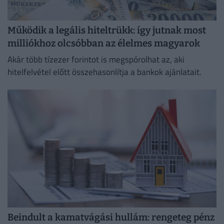
Működik a legális hiteltrükk: így jutnak most
milliókhoz olcsóbban az élelmes magyarok
Akár több tízezer forintot is megspórolhat az, aki
hitelfelvétel előtt összehasonlítja a bankok ajánlatait.
Beindult a kamatvágási hullám: rengeteg pénz