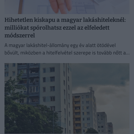
Hihetetlen kiskapu a magyar lakáshiteleknél:
milliókat spórolhatsz ezzel az elfeledett
módszerrel
A magyar lakáshitel-állomány egy év alatt ötödével
bővült, miközben a hitelfelvétel szerepe is tovább nőtt a
lakásvásárlásokban.