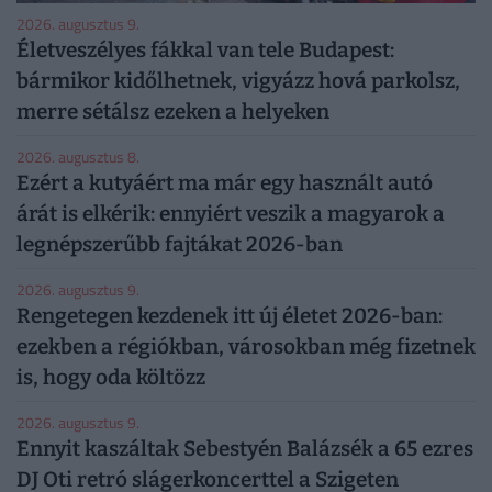
2026. augusztus 9.
Életveszélyes fákkal van tele Budapest:
bármikor kidőlhetnek, vigyázz hová parkolsz,
merre sétálsz ezeken a helyeken
2026. augusztus 8.
Ezért a kutyáért ma már egy használt autó
árát is elkérik: ennyiért veszik a magyarok a
legnépszerűbb fajtákat 2026-ban
2026. augusztus 9.
Rengetegen kezdenek itt új életet 2026-ban:
ezekben a régiókban, városokban még fizetnek
is, hogy oda költözz
2026. augusztus 9.
Ennyit kaszáltak Sebestyén Balázsék a 65 ezres
DJ Oti retró slágerkoncerttel a Szigeten