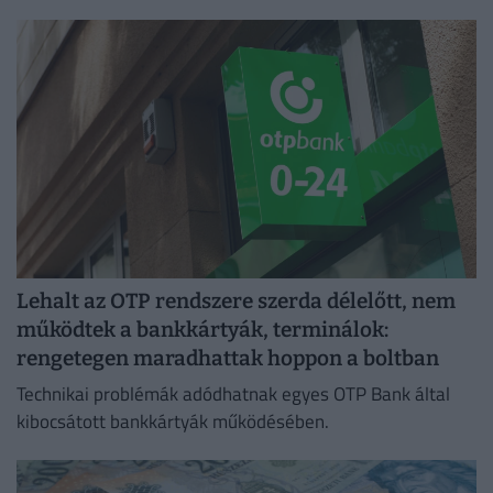
Lehalt az OTP rendszere szerda délelőtt, nem
működtek a bankkártyák, terminálok:
rengetegen maradhattak hoppon a boltban
Technikai problémák adódhatnak egyes OTP Bank által
kibocsátott bankkártyák működésében.