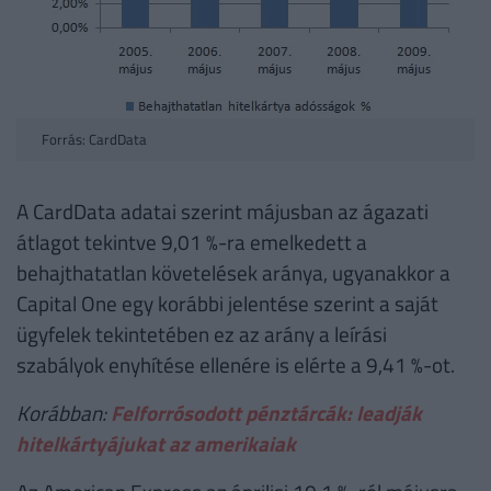
Forrás: CardData
A CardData adatai szerint májusban az ágazati
átlagot tekintve 9,01 %-ra emelkedett a
behajthatatlan követelések aránya, ugyanakkor a
Capital One egy korábbi jelentése szerint a saját
ügyfelek tekintetében ez az arány a leírási
szabályok enyhítése ellenére is elérte a 9,41 %-ot.
Korábban:
Felforrósodott pénztárcák: leadják
hitelkártyájukat az amerikaiak