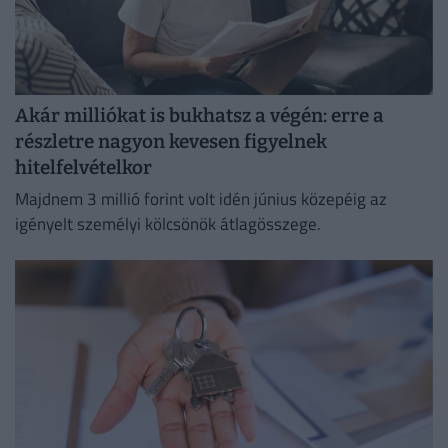
Akár milliókat is bukhatsz a végén: erre a
részletre nagyon kevesen figyelnek
hitelfelvételkor
Majdnem 3 millió forint volt idén június közepéig az
igényelt személyi kölcsönök átlagösszege.