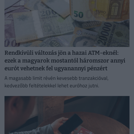
Rendkívüli változás jön a hazai ATM-eknél:
ezek a magyarok mostantól háromszor annyi
eurót vehetnek fel ugyanannyi pénzért
A magasabb limit révén kevesebb tranzakcióval,
kedvezőbb feltételekkel lehet euróhoz jutni.