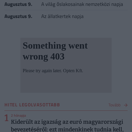
Augusztus 9.
A világ őslakosainak nemzetközi napja
Augusztus 9.
Az állatkertek napja
HITEL LEGOLVASOTTABB
Tovább
1
2 hónapja
Kiderült az igazság az euró magyarországi
bevezetéséről: ezt mindenkinek tudnia kell,