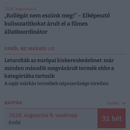
2026. augusztus 9.
„Kollégát nem eszünk meg!” – Elképesztő
kulisszatitkokat árult el a filmes
állatkoordinátor
ERRŐL NE MARADJ LE!
Letarolták az európai kiskereskedelmet: már
minden második megvásárolt termék ebbe a
kategóriába tartozik
A saját márkás termékek népszerűsége töretlen.
NAPTÁR
Tovább
2026. augusztus 9. vasárnap
32. hét
Emőd