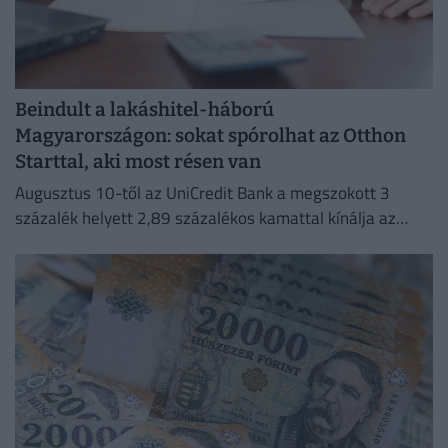
Beindult a lakáshitel-háború
Magyarországon: sokat spórolhat az Otthon
Starttal, aki most résen van
Augusztus 10-től az UniCredit Bank a megszokott 3
százalék helyett 2,89 százalékos kamattal kínálja az
Otthon Start hitelt.