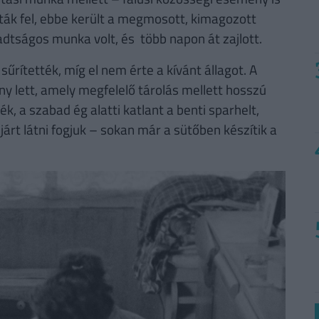
ották fel, ebbe került a megmosott, kimagozott
dtságos munka volt, és több napon át zajlott.
sűrítették, míg el nem érte a kívánt állagot. A
 lett, amely megfelelő tárolás mellett hosszú
zék, a szabad ég alatti katlant a benti sparhelt,
rt látni fogjuk – sokan már a sütőben készítik a