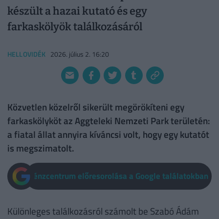
készült a hazai kutató és egy
farkaskölyök találkozásáról
HELLOVIDÉK
2026. július 2. 16:20
Közvetlen közelről sikerült megörökíteni egy
farkaskölyköt az Aggteleki Nemzeti Park területén:
a fiatal állat annyira kíváncsi volt, hogy egy kutatót
is megszimatolt.
Pénzcentrum előresorolása a Google találatokban
Különleges találkozásról számolt be Szabó Ádám