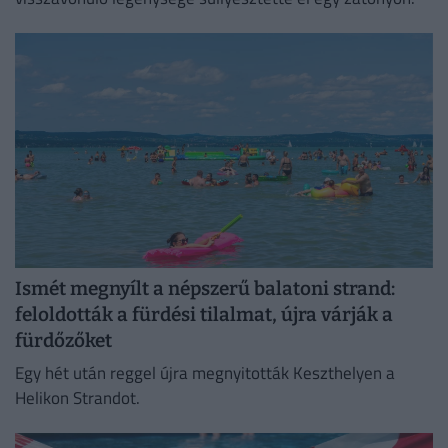
Ismét megnyílt a népszerű balatoni strand:
feloldották a fürdési tilalmat, újra várják a
fürdőzőket
Egy hét után reggel újra megnyitották Keszthelyen a
Helikon Strandot.