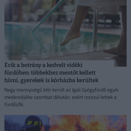
Érik a botrány a kedvelt vidéki
fürdőben: többekhez mentőt kellett
hívni, gyerekek is kórházba kerültek
Nagy mennyiségű klór került az Igali Gyógyfürdő egyik
medencéjébe szombat délután, ezért rosszul lettek a
fürdőzők.