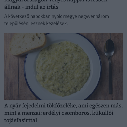
állnak - indul az irtás
A következő napokban nyolc megye negyvenhárom
településén lesznek kezelések.
A nyár fejedelmi tökfőzeléke, ami egészen más,
mint a menzai: erdélyi csomboros, küküllői
tojásfasírttal