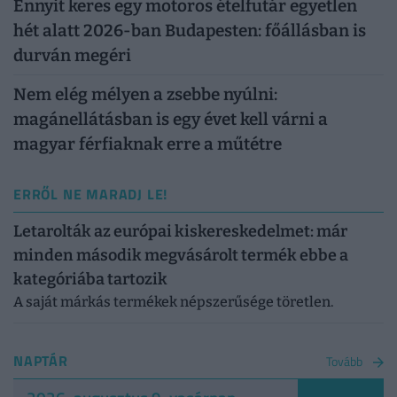
Ennyit keres egy motoros ételfutár egyetlen
hét alatt 2026-ban Budapesten: főállásban is
durván megéri
Nem elég mélyen a zsebbe nyúlni:
magánellátásban is egy évet kell várni a
magyar férfiaknak erre a műtétre
ERRŐL NE MARADJ LE!
Letarolták az európai kiskereskedelmet: már
minden második megvásárolt termék ebbe a
kategóriába tartozik
A saját márkás termékek népszerűsége töretlen.
NAPTÁR
Tovább