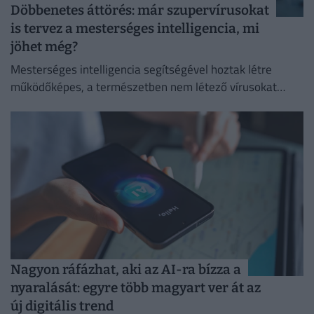
Döbbenetes áttörés: már szupervírusokat
is tervez a mesterséges intelligencia, mi
jöhet még?
Mesterséges intelligencia segítségével hoztak létre
működőképes, a természetben nem létező vírusokat
amerikai kutatók.
Nagyon ráfázhat, aki az AI-ra bízza a
nyaralását: egyre több magyart ver át az
új digitális trend