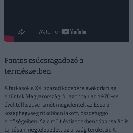
Fontos csúcsragadozó a
természetben
A farkasok a XX. század közepére gyakorlatilag
eltűntek Magyarországról, azonban az 1970-es
évektől kezdve ismét megjelentek az Északi-
középhegység ritkábban lakott, összefüggő
erdőségeiben. Az elmúlt évtizedekben több család is
tartósan megtelepedett az ország területén. A