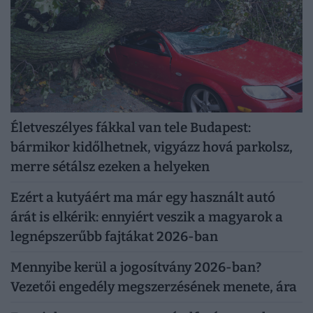
Életveszélyes fákkal van tele Budapest:
bármikor kidőlhetnek, vigyázz hová parkolsz,
merre sétálsz ezeken a helyeken
Ezért a kutyáért ma már egy használt autó
árát is elkérik: ennyiért veszik a magyarok a
legnépszerűbb fajtákat 2026-ban
Mennyibe kerül a jogosítvány 2026-ban?
Vezetői engedély megszerzésének menete, ára