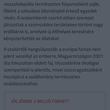
visszatelepülés természetes folyamatként zajlik,
főként a szlovákiai állományból érkező egyedek
révén. A szakemberek szerint ebben szerepet
játszottak a szomszédos területeken történt nagy
erdőkárok is, amelyek új élőhelyek keresésére
kényszerítették az állatokat.
A szakértők hangsúlyozzák: a európai farkas nem
jelent veszélyt az emberre, Magyarországon 2001
óta fokozottan védett faj. Visszatérése ökológiai
szempontból is jelentős, mivel csúcsragadozóként
hozzájárul a vadállomány természetes
szabályozásához.
JÓL JÖNNE 2 MILLIÓ FORINT?