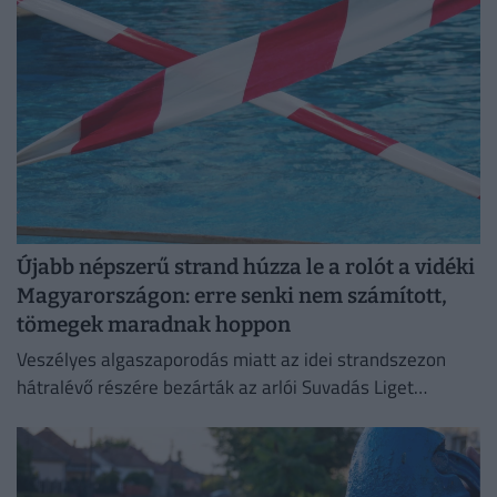
Újabb népszerű strand húzza le a rolót a vidéki
Magyarországon: erre senki nem számított,
tömegek maradnak hoppon
Veszélyes algaszaporodás miatt az idei strandszezon
hátralévő részére bezárták az arlói Suvadás Liget
Strandot.