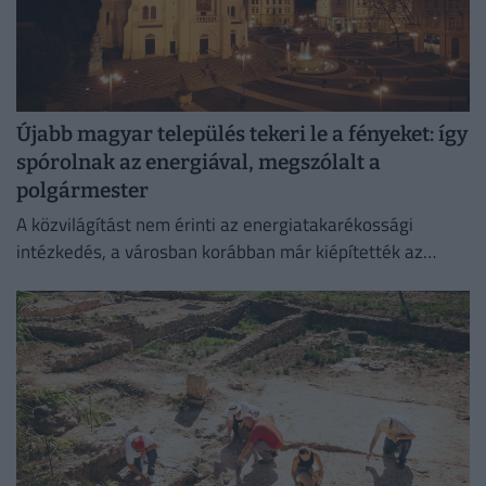
Újabb magyar település tekeri le a fényeket: így
spórolnak az energiával, megszólalt a
polgármester
A közvilágítást nem érinti az energiatakarékossági
intézkedés, a városban korábban már kiépítették az
okosrendszert.