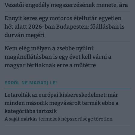
Vezetői engedély megszerzésének menete, ára
Ennyit keres egy motoros ételfutár egyetlen
hét alatt 2026-ban Budapesten: főállásban is
durván megéri
Nem elég mélyen a zsebbe nyúlni:
magánellátásban is egy évet kell várni a
magyar férfiaknak erre a műtétre
ERRŐL NE MARADJ LE!
Letarolták az európai kiskereskedelmet: már
minden második megvásárolt termék ebbe a
kategóriába tartozik
A saját márkás termékek népszerűsége töretlen.