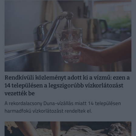
szabadulhatsz meg...
Rendkívüli közleményt adott ki a vízmű: ezen a
14 településen a legszigorúbb vízkorlátozást
vezették be
A rekordalacsony Duna-vízállás miatt 14 településen
harmadfokú vízkorlátozást rendeltek el.