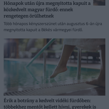
Hónapok után újra megnyitotta kapuit a
közkedvelt magyar fürdő: ennek
rengetegen örülhetnek
Több hónapos kényszerszünet után augusztus 6-án újra
megnyitotta kapuit a Békés vármegyei fürdő.
Érik a botrány a kedvelt vidéki fürdőben:
többekhez mentőt kellett hívni, gyerekek is