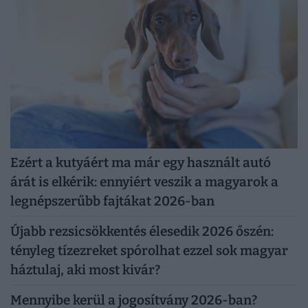
Ezért a kutyáért ma már egy használt autó
árát is elkérik: ennyiért veszik a magyarok a
legnépszerűbb fajtákat 2026-ban
Újabb rezsicsökkentés élesedik 2026 őszén:
tényleg tízezreket spórolhat ezzel sok magyar
háztulaj, aki most kivár?
Mennyibe kerül a jogosítvány 2026-ban?