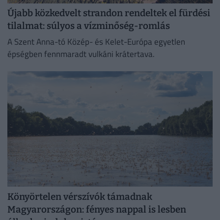
Újabb közkedvelt strandon rendeltek el fürdési
tilalmat: súlyos a vízminőség-romlás
A Szent Anna-tó Közép- és Kelet-Európa egyetlen
épségben fennmaradt vulkáni krátertava.
Könyörtelen vérszívók támadnak
Magyarországon: fényes nappal is lesben