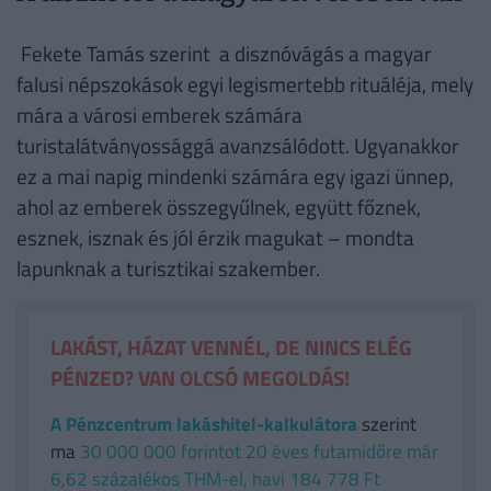
Fekete Tamás szerint a disznóvágás a magyar
falusi népszokások egyi legismertebb rituáléja, mely
mára a városi emberek számára
turistalátványossággá avanzsálódott. Ugyanakkor
ez a mai napig mindenki számára egy igazi ünnep,
ahol az emberek összegyűlnek, együtt főznek,
esznek, isznak és jól érzik magukat – mondta
lapunknak a turisztikai szakember.
LAKÁST, HÁZAT VENNÉL, DE NINCS ELÉG
PÉNZED? VAN OLCSÓ MEGOLDÁS!
A Pénzcentrum lakáshitel-kalkulátora
szerint
ma
30 000 000 forintot 20 éves futamidőre már
6,62 százalékos THM-el, havi 184 778 Ft