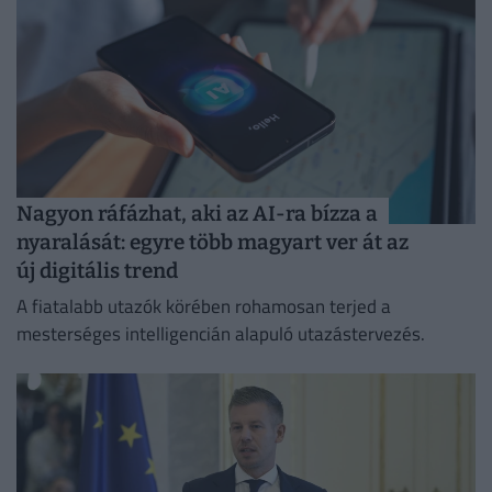
Nagyon ráfázhat, aki az AI-ra bízza a
nyaralását: egyre több magyart ver át az
új digitális trend
A fiatalabb utazók körében rohamosan terjed a
mesterséges intelligencián alapuló utazástervezés.