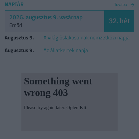
NAPTÁR
Tovább
2026. augusztus 9. vasárnap
32. hét
Emőd
Augusztus 9.
A világ őslakosainak nemzetközi napja
Augusztus 9.
Az állatkertek napja