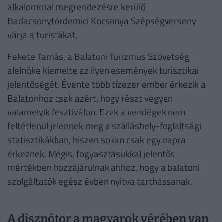
alkalommal megrendezésre kerülő
Badacsonytördemici Kocsonya Szépségverseny
várja a turistákat.
Fekete Tamás, a Balatoni Turizmus Szövetség
alelnöke kiemelte az ilyen események turisztikai
jelentőségét. Évente több tízezer ember érkezik a
Balatonhoz csak azért, hogy részt vegyen
valamelyik fesztiválon. Ezek a vendégek nem
feltétlenül jelennek meg a szálláshely-foglaltsági
statisztikákban, hiszen sokan csak egy napra
érkeznek. Mégis, fogyasztásukkal jelentős
mértékben hozzájárulnak ahhoz, hogy a balatoni
szolgáltatók egész évben nyitva tarthassanak.
A disznótor a magyarok vérében van