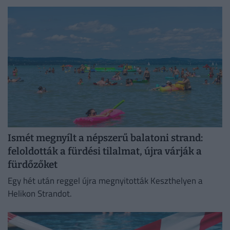
Ismét megnyílt a népszerű balatoni strand:
feloldották a fürdési tilalmat, újra várják a
fürdőzőket
Egy hét után reggel újra megnyitották Keszthelyen a
Helikon Strandot.