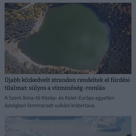
Újabb közkedvelt strandon rendeltek el fürdési
tilalmat: súlyos a vízminőség-romlás
A Szent Anna-tó Közép- és Kelet-Európa egyetlen
épségben fennmaradt vulkáni krátertava.