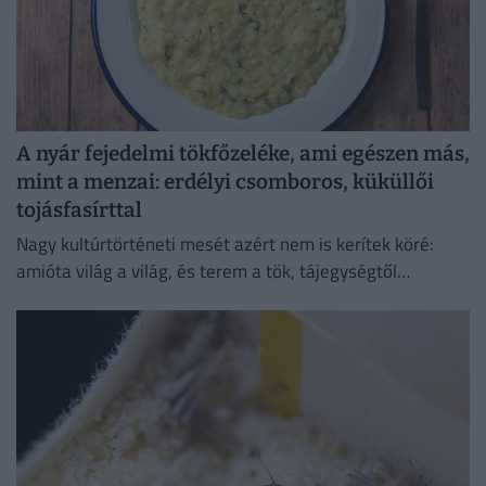
A nyár fejedelmi tökfőzeléke, ami egészen más,
mint a menzai: erdélyi csomboros, küküllői
tojásfasírttal
Nagy kultúrtörténeti mesét azért nem is kerítek köré:
amióta világ a világ, és terem a tök, tájegységtől
függetlenül annyi háziasszony esküszik a saját
módszerére.