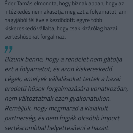
Éder Tamás elmondta, hogy bíznak abban, hogy az
intézkedés nem akasztja meg azt a folyamatot, ami
nagyjából fél éve elkezdődött: egyre több
kiskereskedő vállalta, hogy csak kizárólag hazai
sertéshúsokat forgalmaz.
Bízunk benne, hogy a rendelet nem gátolja
ezt a folyamatot, és azon kiskereskedő
cégek, amelyek vállalásokat tettek a hazai
eredetű húsok forgalmazására vonatkozóan,
nem változtatnak ezen gyakorlatukon.
Reméljük, hogy megmarad a kialakult
partnerség, és nem fogják olcsóbb import
sertéscombbal helyettesíteni a hazait.