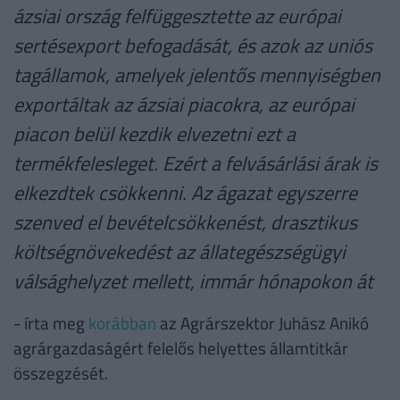
ázsiai ország felfüggesztette az európai
sertésexport befogadását, és azok az uniós
tagállamok, amelyek jelentős mennyiségben
exportáltak az ázsiai piacokra, az európai
piacon belül kezdik elvezetni ezt a
termékfelesleget. Ezért a felvásárlási árak is
elkezdtek csökkenni. Az ágazat egyszerre
szenved el bevételcsökkenést, drasztikus
költségnövekedést az állategészségügyi
válsághelyzet mellett, immár hónapokon át
- írta meg
korábban
az Agrárszektor Juhász Anikó
agrárgazdaságért felelős helyettes államtitkár
összegzését.