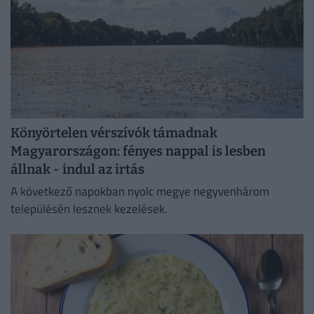
Könyörtelen vérszívók támadnak
Magyarországon: fényes nappal is lesben
állnak - indul az irtás
A következő napokban nyolc megye negyvenhárom
településén lesznek kezelések.