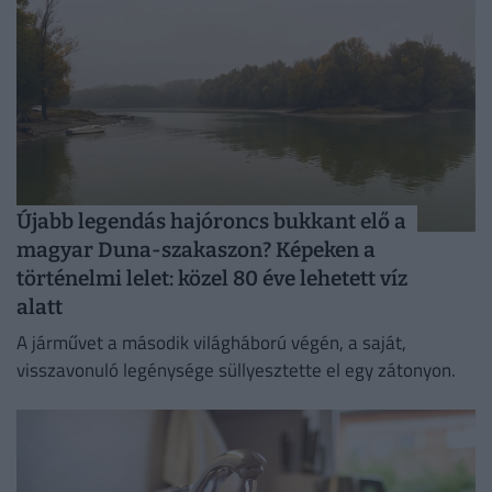
Újabb legendás hajóroncs bukkant elő a
magyar Duna-szakaszon? Képeken a
történelmi lelet: közel 80 éve lehetett víz
alatt
A járművet a második világháború végén, a saját,
visszavonuló legénysége süllyesztette el egy zátonyon.