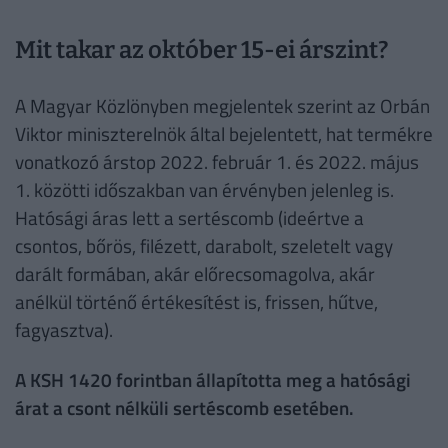
Mit takar az október 15-ei árszint?
A Magyar Közlönyben megjelentek szerint az Orbán
Viktor miniszterelnök által bejelentett, hat termékre
vonatkozó árstop 2022. február 1. és 2022. május
1. közötti időszakban van érvényben jelenleg is.
Hatósági áras lett a sertéscomb (ideértve a
csontos, bőrös, filézett, darabolt, szeletelt vagy
darált formában, akár előrecsomagolva, akár
anélkül történő értékesítést is, frissen, hűtve,
fagyasztva).
A KSH 1420 forintban állapította meg a hatósági
árat a csont nélküli sertéscomb esetében.