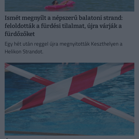
Ismét megnyílt a népszerű balatoni strand:
feloldották a fürdési tilalmat, újra várják a
fürdőzőket
Egy hét után reggel újra megnyitották Keszthelyen a
Helikon Strandot.