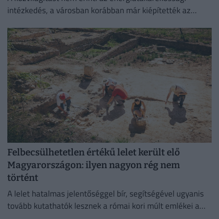
intézkedés, a városban korábban már kiépítették az
okosrendszert.
Felbecsülhetetlen értékű lelet került elő
Magyarországon: ilyen nagyon rég nem
történt
A lelet hatalmas jelentőséggel bír, segítségével ugyanis
tovább kutathatók lesznek a római kori múlt emlékei a
környéken.