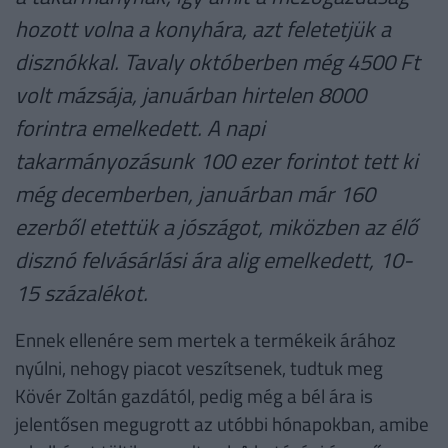
hozott volna a konyhára, azt feletetjük a
disznókkal. Tavaly októberben még 4500 Ft
volt mázsája, januárban hirtelen 8000
forintra emelkedett. A napi
takarmányozásunk 100 ezer forintot tett ki
még decemberben, januárban már 160
ezerből etettük a jószágot, miközben az élő
disznó felvásárlási ára alig emelkedett, 10-
15 százalékot.
Ennek ellenére sem mertek a termékeik árához
nyúlni, nehogy piacot veszítsenek, tudtuk meg
Kövér Zoltán gazdától, pedig még a bél ára is
jelentősen megugrott az utóbbi hónapokban, amibe