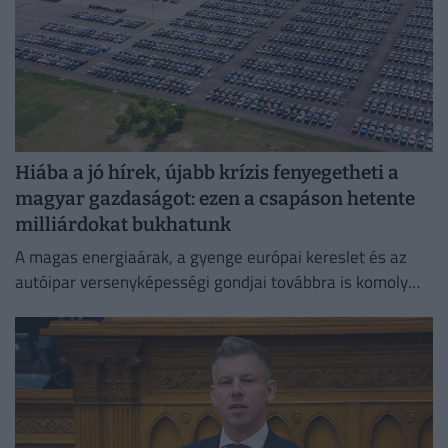
Hiába a jó hírek, újabb krízis fenyegetheti a
magyar gazdaságot: ezen a csapáson hetente
milliárdokat bukhatunk
A magas energiaárak, a gyenge európai kereslet és az
autóipar versenyképességi gondjai továbbra is komoly
fékezőerőt jelentenek Németország számára.