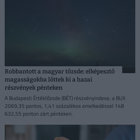
Robbantott a magyar tőzsde: elképesztő
magasságokba lőttek ki a hazai
részvények pénteken
A Budapesti Értéktőzsde (BÉT) részvényindexe, a BUX
2069,35 pontos, 1,41 százalékos emelkedéssel 148
632,55 ponton zárt pénteken.