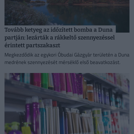
Tovább ketyeg az időzített bomba a Duna
partján: lezárták a rákkeltő szennyezéssel
érintett partszakaszt
Megkezdődik az egykori Óbudai Gázgyár területén a Duna
medrének szennyezését mérséklő első beavatkozást.