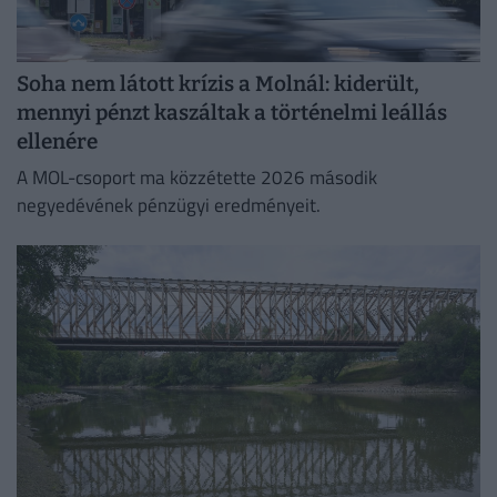
Soha nem látott krízis a Molnál: kiderült,
mennyi pénzt kaszáltak a történelmi leállás
ellenére
A MOL-csoport ma közzétette 2026 második
negyedévének pénzügyi eredményeit.