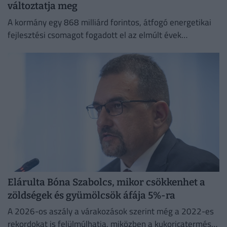
változtatja meg
A kormány egy 868 milliárd forintos, átfogó energetikai
fejlesztési csomagot fogadott el az elmúlt évek
elmaradásainak pótlására.
Elárulta Bóna Szabolcs, mikor csökkenhet a
zöldségek és gyümölcsök áfája 5%-ra
A 2026-os aszály a várakozások szerint még a 2022-es
rekordokat is felülmúlhatja, miközben a kukoricatermés