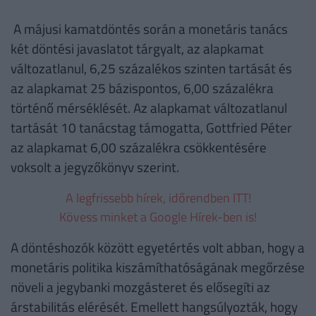
A májusi kamatdöntés során a monetáris tanács
két döntési javaslatot tárgyalt, az alapkamat
változatlanul, 6,25 százalékos szinten tartását és
az alapkamat 25 bázispontos, 6,00 százalékra
történő mérséklését. Az alapkamat változatlanul
tartását 10 tanácstag támogatta, Gottfried Péter
az alapkamat 6,00 százalékra csökkentésére
voksolt a jegyzőkönyv szerint.
A legfrissebb hírek, időrendben ITT!
Kövess minket a Google Hírek-ben is!
A döntéshozók között egyetértés volt abban, hogy a
monetáris politika kiszámíthatóságának megőrzése
növeli a jegybanki mozgásteret és elősegíti az
árstabilitás elérését. Emellett hangsúlyozták, hogy