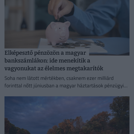
Elképesztő pénzözön a magyar
bankszámlákon: ide menekítik a
vagyonukat az élelmes megtakarítók
Soha nem látott mértékben, csaknem ezer milliárd
forinttal nőtt júniusban a magyar háztartások pénzügyi
megtakarításainak állománya.