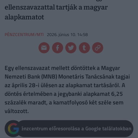
ellenszavazattal tartják a magyar
alapkamatot
PÉNZCENTRUM/MTI
2026. június 10. 14:58
Egy ellenszavazat mellett döntöttek a Magyar
Nemzeti Bank (MNB) Monetáris Tanácsának tagjai
az április 28-i ülésen az alapkamat tartásáról. A
döntés értelmében a jegybanki alapkamat 6,25
százalék maradt, a kamatfolyosó két széle sem
változott.
Pénzcentrum előresorolása a Google találatokban