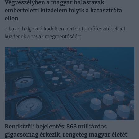
Végveszélyben a magyar halastavak:
emberfeletti küzdelem folyik a katasztrófa
ellen
a hazai halgazdálkodók emberfeletti erőfeszítésekkel
küzdenek a tavak megmentéséért
Rendkívüli bejelentés: 868 milliárdos
gigacsomag érkezik, rengeteg magyar életét