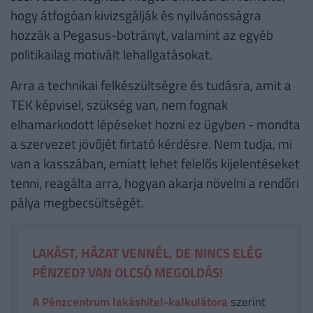
hogy átfogóan kivizsgálják és nyilvánosságra
hozzák a Pegasus-botrányt, valamint az egyéb
politikailag motivált lehallgatásokat.
Arra a technikai felkészültségre és tudásra, amit a
TEK képvisel, szükség van, nem fognak
elhamarkodott lépéseket hozni ez ügyben - mondta
a szervezet jövőjét firtató kérdésre. Nem tudja, mi
van a kasszában, emiatt lehet felelős kijelentéseket
tenni, reagálta arra, hogyan akarja növelni a rendőri
pálya megbecsültségét.
LAKÁST, HÁZAT VENNÉL, DE NINCS ELÉG
PÉNZED? VAN OLCSÓ MEGOLDÁS!
A Pénzcentrum lakáshitel-kalkulátora
szerint