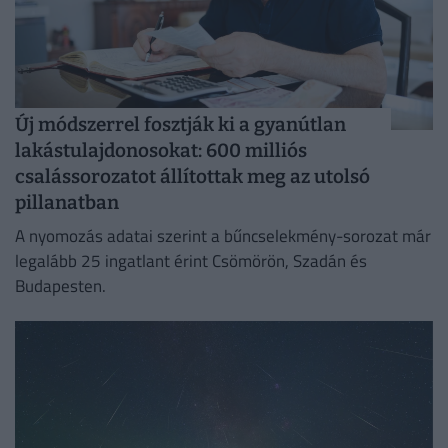
Új módszerrel fosztják ki a gyanútlan
lakástulajdonosokat: 600 milliós
csalássorozatot állítottak meg az utolsó
pillanatban
A nyomozás adatai szerint a bűncselekmény-sorozat már
legalább 25 ingatlant érint Csömörön, Szadán és
Budapesten.