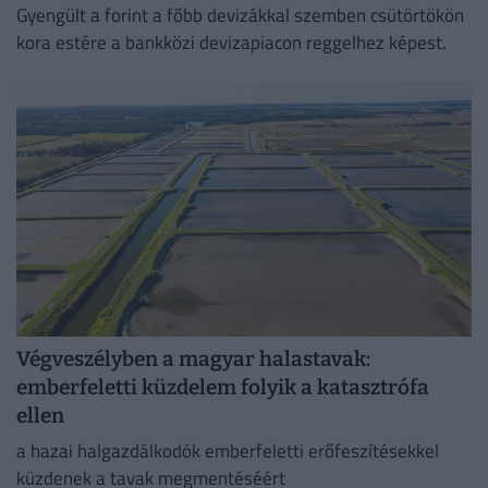
Gyengült a forint a főbb devizákkal szemben csütörtökön
kora estére a bankközi devizapiacon reggelhez képest.
Végveszélyben a magyar halastavak:
emberfeletti küzdelem folyik a katasztrófa
ellen
a hazai halgazdálkodók emberfeletti erőfeszítésekkel
küzdenek a tavak megmentéséért