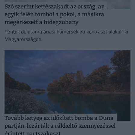
Szó szerint kettészakadt az ország: az
egyik felén tombol a pokol, a másikra
megérkezett a hidegzuhany
Péntek délutánra óriási hőmérsékleti kontraszt alakult ki
Magyarországon.
Tovább ketyeg az időzített bomba a Duna
partján: lezárták a rákkeltő szennyezéssel
érintett partszakaszt