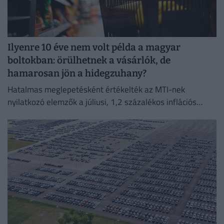
Ilyenre 10 éve nem volt példa a magyar
boltokban: örülhetnek a vásárlók, de
hamarosan jön a hidegzuhany?
Hatalmas meglepetésként értékelték az MTI-nek
nyilatkozó elemzők a júliusi, 1,2 százalékos inflációs
adatot.