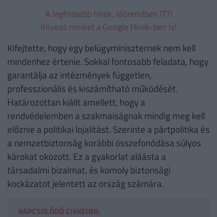
A legfrissebb hírek, időrendben ITT!
Kövess minket a Google Hírek-ben is!
Kifejtette, hogy egy belügyminiszternek nem kell
mindenhez értenie. Sokkal fontosabb feladata, hogy
garantálja az intézmények független,
professzionális és kiszámítható működését.
Határozottan kiállt amellett, hogy a
rendvédelemben a szakmaiságnak mindig meg kell
előznie a politikai lojalitást. Szerinte a pártpolitika és
a nemzetbiztonság korábbi összefonódása súlyos
károkat okozott. Ez a gyakorlat aláásta a
társadalmi bizalmat, és komoly biztonsági
kockázatot jelentett az ország számára.
KAPCSOLÓDÓ CIKKEINK: