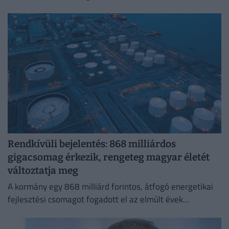
Rendkívüli bejelentés: 868 milliárdos
gigacsomag érkezik, rengeteg magyar életét
változtatja meg
A kormány egy 868 milliárd forintos, átfogó energetikai
fejlesztési csomagot fogadott el az elmúlt évek
elmaradásainak pótlására.