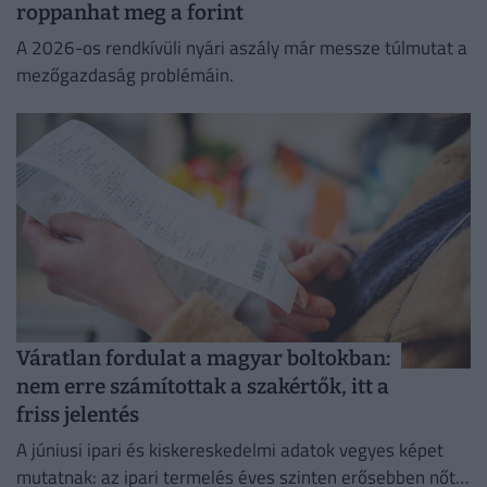
roppanhat meg a forint
A 2026-os rendkívüli nyári aszály már messze túlmutat a
mezőgazdaság problémáin.
Váratlan fordulat a magyar boltokban:
nem erre számítottak a szakértők, itt a
friss jelentés
A júniusi ipari és kiskereskedelmi adatok vegyes képet
mutatnak: az ipari termelés éves szinten erősebben nőtt