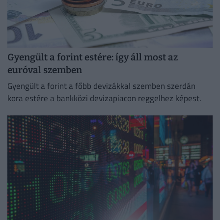
Gyengült a forint estére: így áll most az
euróval szemben
Gyengült a forint a főbb devizákkal szemben szerdán
kora estére a bankközi devizapiacon reggelhez képest.