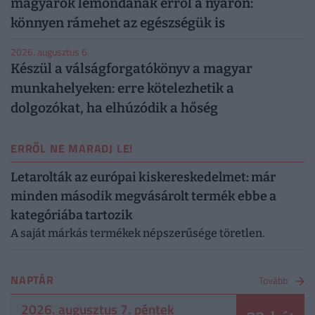
magyarok lemondanak erről a nyáron:
könnyen rámehet az egészségük is
2026. augusztus 6.
Készül a válságforgatókönyv a magyar
munkahelyeken: erre kötelezhetik a
dolgozókat, ha elhúzódik a hőség
ERRŐL NE MARADJ LE!
Letarolták az európai kiskereskedelmet: már
minden második megvásárolt termék ebbe a
kategóriába tartozik
A saját márkás termékek népszerűsége töretlen.
NAPTÁR
Tovább
2026. augusztus 7. péntek