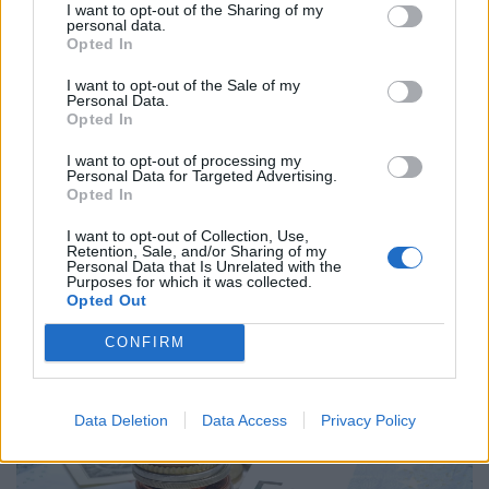
I want to opt-out of the Sharing of my
personal data.
Opted In
I want to opt-out of the Sale of my
Personal Data.
Opted In
I want to opt-out of processing my
Personal Data for Targeted Advertising.
Opted In
Lépett a kormány, fontos nemzetközi pozícióba
került Kármán András pénzügyminiszter
I want to opt-out of Collection, Use,
Retention, Sale, and/or Sharing of my
Personal Data that Is Unrelated with the
Helyettes kormányzóvá nevezte ki a kormány Kármán
Purposes for which it was collected.
András pénzügyminisztert a Nemzetközi Valutaalap
Opted Out
kormányzótanácsában.
CONFIRM
Data Deletion
Data Access
Privacy Policy