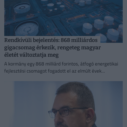
Rendkívüli bejelentés: 868 milliárdos
gigacsomag érkezik, rengeteg magyar
életét változtatja meg
A kormány egy 868 milliárd forintos, átfogó energetikai
fejlesztési csomagot fogadott el az elmúlt évek
elmaradásainak pótlására.