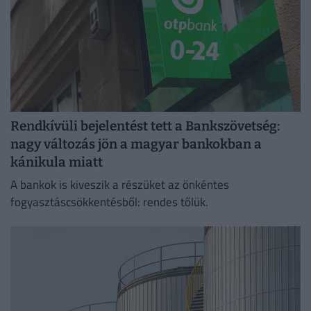
Rendkívüli bejelentést tett a Bankszövetség:
nagy változás jön a magyar bankokban a
kánikula miatt
A bankok is kiveszik a részüket az önkéntes
fogyasztáscsökkentésből: rendes tőlük.