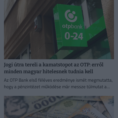
Jogi útra tereli a kamatstopot az OTP: erről
minden magyar hitelesnek tudnia kell
Az OTP Bank első féléves eredménye ismét megmutatta,
hogy a pénzintézet működése már messze túlmutat a
magyar piacon.