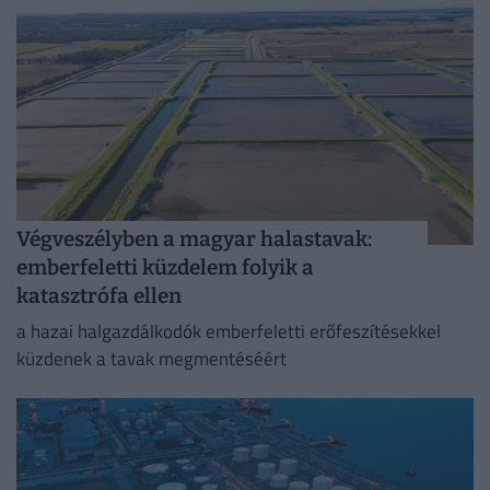
Végveszélyben a magyar halastavak:
emberfeletti küzdelem folyik a
katasztrófa ellen
a hazai halgazdálkodók emberfeletti erőfeszítésekkel
küzdenek a tavak megmentéséért