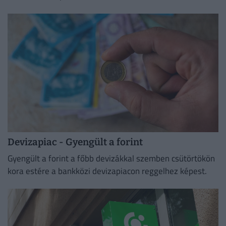
a vártnál.
Devizapiac - Gyengült a forint
Gyengült a forint a főbb devizákkal szemben csütörtökön
kora estére a bankközi devizapiacon reggelhez képest.