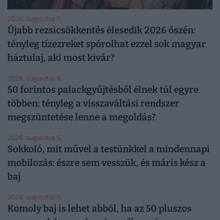
2026. augusztus 7.
Újabb rezsicsökkentés élesedik 2026 őszén:
tényleg tízezreket spórolhat ezzel sok magyar
háztulaj, aki most kivár?
2026. augusztus 6.
50 forintos palackgyűjtésből élnek túl egyre
többen: tényleg a visszaváltási rendszer
megszüntetése lenne a megoldás?
2026. augusztus 6.
Sokkoló, mit művel a testünkkel a mindennapi
mobilozás: észre sem vesszük, és máris kész a
baj
2026. augusztus 6.
Komoly baj is lehet abból, ha az 50 pluszos