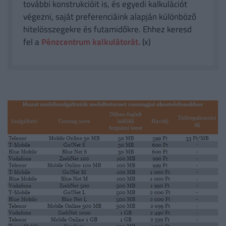
további konstrukcióit is, és egyedi kalkulációt
végezni, saját preferenciáink alapján különböző
hitelösszegekre és futamidőkre. Ehhez keresd
fel a
Pénzcentrum kalkulátorát.
(x)