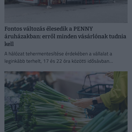
Fontos változás élesedik a PENNY
áruházakban: erről minden vásárlónak tudnia
kell
A hálózat tehermentesítése érdekében a vállalat a
leginkább terhelt, 17 és 22 óra közötti idősávban
minimalizálja az áramfogyasztását.