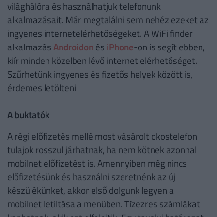
világhálóra és használhatjuk telefonunk
alkalmazásait. Már megtalálni sem nehéz ezeket az
ingyenes internetelérhetőségeket. A WiFi finder
alkalmazás
Androidon
és
iPhone
-on is segít ebben,
kiír minden közelben lévő internet elérhetőséget.
Szűrhetünk ingyenes és fizetős helyek között is,
érdemes letölteni.
A buktatók
A régi előfizetés mellé most vásárolt okostelefon
tulajok rosszul járhatnak, ha nem kötnek azonnal
mobilnet előfizetést is. Amennyiben még nincs
előfizetésünk és használni szeretnénk az új
készülékünket, akkor első dolgunk legyen a
mobilnet letiltása a menüben. Tízezres számlákat