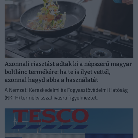
Azonnali riasztást adtak ki a népszerű magyar
boltlánc termékére: ha te is ilyet vettél,
azonnal hagyd abba a használatát
A Nemzeti Kereskedelmi és Fogyasztóvédelmi Hatóság
(NKFH) termékvisszahívásra figyelmeztet.