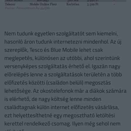
Nem tudunk egyetlen szolgáltatót sem kiemelni,
hasonló áron tudunk internetezni mindenhol. Az új
szereplők, Tesco és Blue Mobile lehet csak
meglepetés, különösen az utóbbi, ahol szerintünk
versenyképes szolgáltatás érhető el. Igazán nagy
előrelépés lenne a szolgáltatások területén a több
előfizetés közötti (családon belüli) megosztás
lehetősége. Az okostelefonok már a diákok számára
is elérhető, de nagy költség lenne minden
családtagnak külön internet előfizetés vásárlása,
ezt helyettesíthetné egy megosztható letöltési
kerettel rendelkező csomag. Ilyen még sehol nem