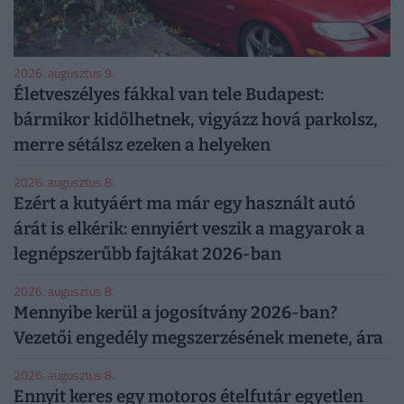
2026. augusztus 9.
Életveszélyes fákkal van tele Budapest:
bármikor kidőlhetnek, vigyázz hová parkolsz,
merre sétálsz ezeken a helyeken
2026. augusztus 8.
Ezért a kutyáért ma már egy használt autó
árát is elkérik: ennyiért veszik a magyarok a
legnépszerűbb fajtákat 2026-ban
2026. augusztus 8.
Mennyibe kerül a jogosítvány 2026-ban?
Vezetői engedély megszerzésének menete, ára
2026. augusztus 8.
Ennyit keres egy motoros ételfutár egyetlen