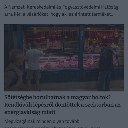
A Nemzeti Kereskedelmi és Fogyasztóvédelmi Hatóság
arra kéri a vásárlókat, hogy aki az érintett terméket
megvette, semmiképpen ne fogyassza el.
Sötétségbe borulhatnak a magyar boltok?
Rendkívüli lépésről döntöttek a szektorban az
energiaválság miatt
Megvizsgálnak minden olyan további