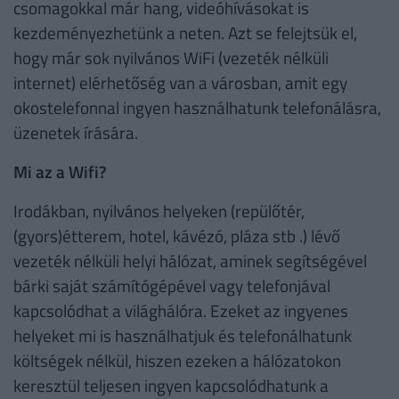
csomagokkal már hang, videóhívásokat is
kezdeményezhetünk a neten. Azt se felejtsük el,
hogy már sok nyilvános WiFi (vezeték nélküli
internet) elérhetőség van a városban, amit egy
okostelefonnal ingyen használhatunk telefonálásra,
üzenetek írására.
Mi az a Wifi?
Irodákban, nyilvános helyeken (repülőtér,
(gyors)étterem, hotel, kávézó, pláza stb .) lévő
vezeték nélküli helyi hálózat, aminek segítségével
bárki saját számítógépével vagy telefonjával
kapcsolódhat a világhálóra. Ezeket az ingyenes
helyeket mi is használhatjuk és telefonálhatunk
költségek nélkül, hiszen ezeken a hálózatokon
keresztül teljesen ingyen kapcsolódhatunk a