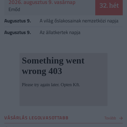
2026. augusztus 9. vasárnap
32. hét
Emőd
Augusztus 9.
A világ őslakosainak nemzetközi napja
Augusztus 9.
Az állatkertek napja
VÁSÁRLÁS LEGOLVASOTTABB
Tovább