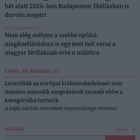
hét alatt 2026-ban Budapesten: főállásban is
durván megéri
2026. augusztus 8.
Nem elég mélyen a zsebbe nyúlni:
magánellátásban is egy évet kell várni a
magyar férfiaknak erre a műtétre
ERRŐL NE MARADJ LE!
Letarolták az európai kiskereskedelmet: már
minden második megvásárolt termék ebbe a
kategóriába tartozik
A saját márkás termékek népszerűsége töretlen.
NAPTÁR
Tovább