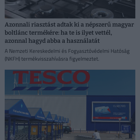
Azonnali riasztást adtak ki a népszerű magyar
boltlánc termékére: ha te is ilyet vettél,
azonnal hagyd abba a használatát
A Nemzeti Kereskedelmi és Fogyasztóvédelmi Hatóság
(NKFH) termékvisszahívásra figyelmeztet.