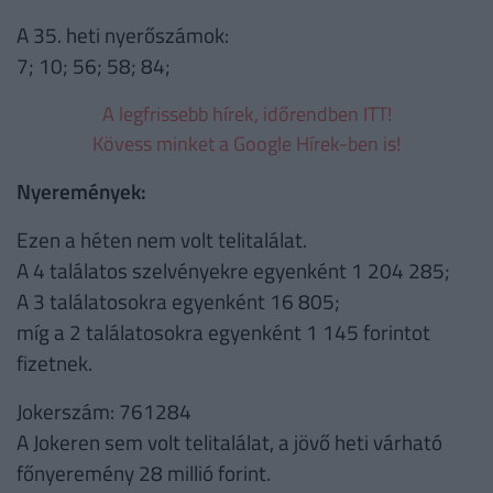
A 35. heti nyerőszámok:
7; 10; 56; 58; 84;
A legfrissebb hírek, időrendben ITT!
Kövess minket a Google Hírek-ben is!
Nyeremények:
Ezen a héten nem volt telitalálat.
A 4 találatos szelvényekre egyenként 1 204 285;
A 3 találatosokra egyenként 16 805;
míg a 2 találatosokra egyenként 1 145 forintot
fizetnek.
Jokerszám: 761284
A Jokeren sem volt telitalálat, a jövő heti várható
főnyeremény 28 millió forint.