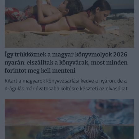
Így trükköznek a magyar könyvmolyok 2026
nyarán: elszálltak a könyvárak, most minden
forintot meg kell menteni
Kitart a magyarok könyvvásárlási kedve a nyáron, de a
drágulás már óvatosabb költésre készteti az olvasókat.