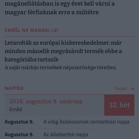
magánellátásban is egy évet kell várni a
magyar férfiaknak erre a műtétre
ERRŐL NE MARADJ LE!
Letarolták az európai kiskereskedelmet: már
minden második megvásárolt termék ebbe a
kategóriába tartozik
A saját márkás termékek népszerűsége töretlen.
NAPTÁR
Tovább
2026. augusztus 9. vasárnap
32. hét
Emőd
Augusztus 9.
A világ őslakosainak nemzetközi napja
Augusztus 9.
Az állatkertek napja