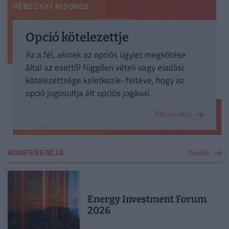
PÉNZÜGYI KISOKOS
Opció kötelezettje
Az a fél, akinek az opciós ügylet megkötése
által az esettől függően vételi vagy eladási
kötelezettsége keletkezik- feltéve, hogy az
opció jogosultja élt opciós jogával.
Több kisokos
KONFERENCIA
Tovább
Energy Investment Forum
2026