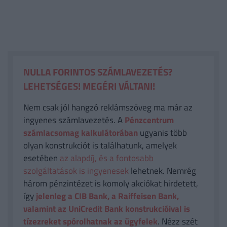
NULLA FORINTOS SZÁMLAVEZETÉS?
LEHETSÉGES! MEGÉRI VÁLTANI!
Nem csak jól hangzó reklámszöveg ma már az
ingyenes számlavezetés. A
Pénzcentrum
számlacsomag kalkulátorában
ugyanis több
olyan konstrukciót is találhatunk, amelyek
esetében
az alapdíj, és a fontosabb
szolgáltatások is ingyenesek
lehetnek. Nemrég
három pénzintézet is komoly akciókat hirdetett,
így
jelenleg a CIB Bank, a Raiffeisen Bank,
valamint az UniCredit Bank konstrukcióival is
tízezreket spórolhatnak az ügyfelek
. Nézz szét