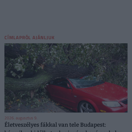
CÍMLAPRÓL AJÁNLJUK
2026. augusztus 9.
Életveszélyes fákkal van tele Budapest: