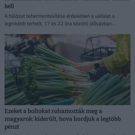
kell
A hálózat tehermentesítése érdekében a vállalat a
leginkább terhelt, 17 és 22 óra közötti idősávban
minimalizálja az áramfogyasztását.
Ezeket a boltokat rohamozták meg a
magyarok: kiderült, hova hordjuk a legtöbb
pénzt