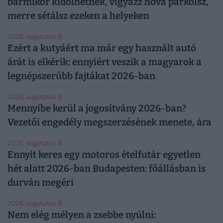
bármikor kidőlhetnek, vigyázz hová parkolsz,
merre sétálsz ezeken a helyeken
2026. augusztus 8.
Ezért a kutyáért ma már egy használt autó
árát is elkérik: ennyiért veszik a magyarok a
legnépszerűbb fajtákat 2026-ban
2026. augusztus 8.
Mennyibe kerül a jogosítvány 2026-ban?
Vezetői engedély megszerzésének menete, ára
2026. augusztus 8.
Ennyit keres egy motoros ételfutár egyetlen
hét alatt 2026-ban Budapesten: főállásban is
durván megéri
2026. augusztus 8.
Nem elég mélyen a zsebbe nyúlni: