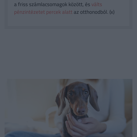
a friss számlacsomagok között, és
válts
pénzintézetet percek alatt
az otthonodból. (x)