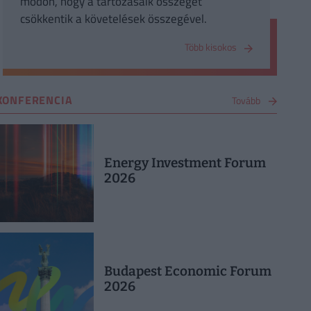
módon, hogy a tartozásaik összegét
csökkentik a követelések összegével.
Több kisokos
KONFERENCIA
Tovább
Energy Investment Forum
2026
Budapest Economic Forum
2026